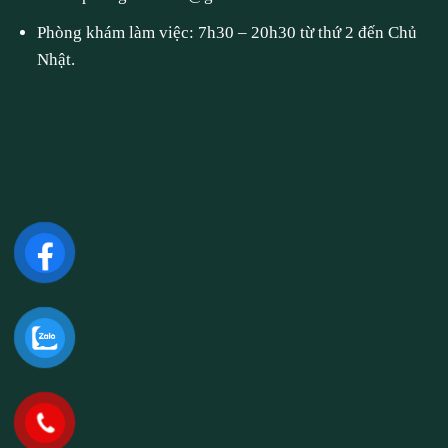
Phòng khám làm việc: 7h30 – 20h30 từ thứ 2 đến Chủ
Nhật.