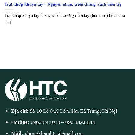
Trật khớp khuỷu tay – Nguyên nhân, triệu chứng, cách điều trị
Trật khớp khuỷu tay là xảy ra khi xương cánh tay (humerus) bị tách ra
[...]
Địa chỉ:
Số 10 Lê Quý Đôn, Hai Bà Trưng, Hà Nội
Hotline:
096.369.1010
–
090.432.8838
Mail:
phongkhamhtc@gmail.com