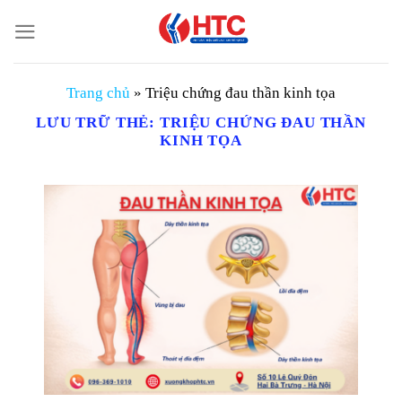
Chuyển
đến
nội
dung
Trang chủ
»
Triệu chứng đau thần kinh tọa
LƯU TRỮ THẺ:
TRIỆU CHỨNG ĐAU THẦN
KINH TỌA