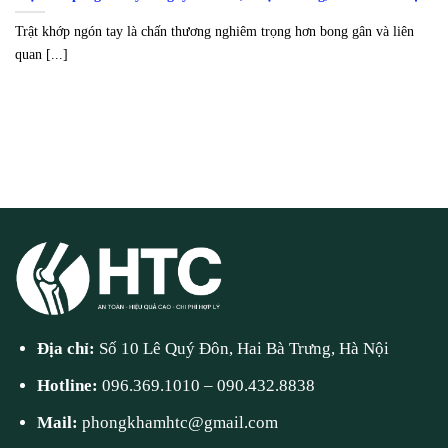
Trật khớp ngón tay là chấn thương nghiêm trọng hơn bong gân và liên
quan [...]
Địa chỉ:
Số 10 Lê Quý Đôn, Hai Bà Trưng, Hà Nội
Hotline:
096.369.1010
–
090.432.8838
Mail:
phongkhamhtc@gmail.com