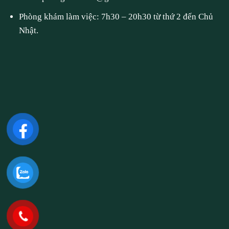
Phòng khám làm việc: 7h30 – 20h30 từ thứ 2 đến Chủ
Nhật.