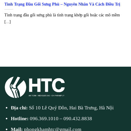
Tình Trạng Đầu Gối Sưng Phù – Nguyên Nhân Và Cách Điều Trị
Tình trạng đầu gối sưng phù là tình trạng khớp gối hoặc các mô mềm
[...]
Địa chỉ:
Số 10 Lê Quý Đôn, Hai Bà Trưng, Hà Nội
Hotline:
096.369.1010
–
090.432.8838
Mail:
phongkhamhtc@gmail.com