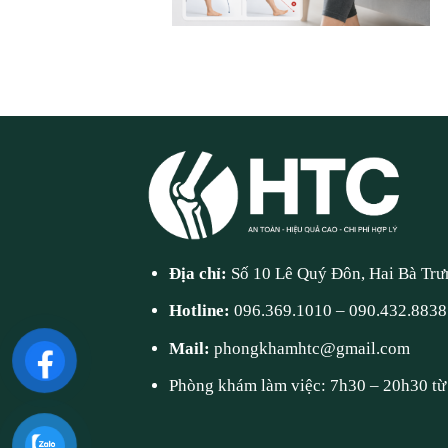
Địa chỉ:
Số 10 Lê Quý Đôn, Hai Bà Trư
Hotline:
096.369.1010
–
090.432.8838
Mail:
phongkhamhtc@gmail.com
Phòng khám làm việc: 7h30 – 20h30 từ 