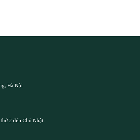
ng, Hà Nội
thứ 2 đến Chủ Nhật.