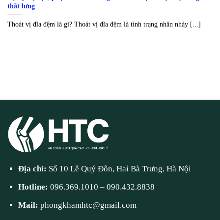
thắt lưng
Thoát vị đĩa đệm là gì? Thoát vị đĩa đệm là tình trạng nhân nhày [...]
Địa chỉ:
Số 10 Lê Quý Đôn, Hai Bà Trưng, Hà Nội
Hotline:
096.369.1010
–
090.432.8838
Mail:
phongkhamhtc@gmail.com