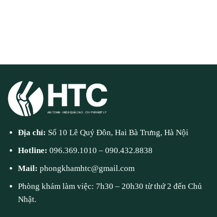
Địa chỉ:
Số 10 Lê Quý Đôn, Hai Bà Trưng, Hà Nội
Hotline:
096.369.1010
–
090.432.8838
Mail:
phongkhamhtc@gmail.com
Phòng khám làm việc: 7h30 – 20h30 từ thứ 2 đến Chủ
Nhật.