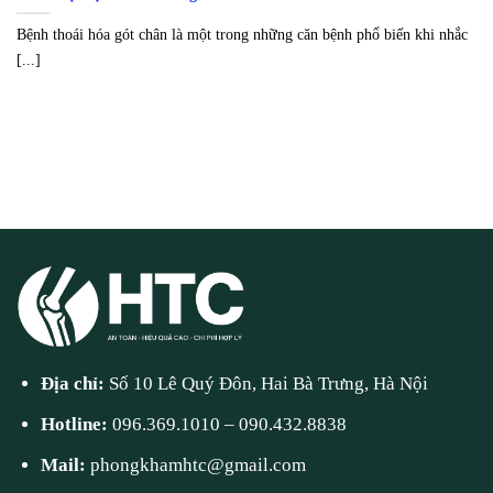
Bệnh thoái hóa gót chân là một trong những căn bệnh phổ biến khi nhắc
[...]
Địa chỉ:
Số 10 Lê Quý Đôn, Hai Bà Trưng, Hà Nội
Hotline:
096.369.1010
–
090.432.8838
Mail:
phongkhamhtc@gmail.com