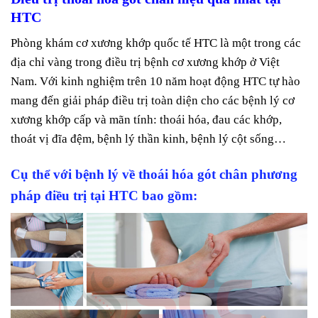
HTC
Phòng khám cơ xương khớp quốc tế HTC là một trong các
địa chỉ vàng trong điều trị bệnh cơ xương khớp ở Việt
Nam. Với kinh nghiệm trên 10 năm hoạt động HTC tự hào
mang đến giải pháp điều trị toàn diện cho các bệnh lý cơ
xương khớp cấp và mãn tính: thoái hóa, đau các khớp,
thoát vị đĩa đệm, bệnh lý thần kinh, bệnh lý cột sống…
Cụ thể với bệnh lý về thoái hóa gót chân phương
pháp điều trị tại HTC bao gồm: