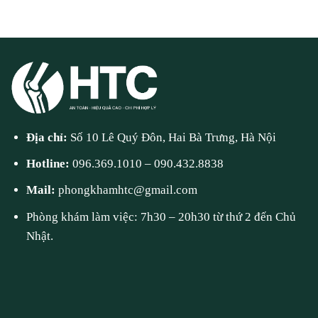
Địa chỉ:
Số 10 Lê Quý Đôn, Hai Bà Trưng, Hà Nội
Hotline:
096.369.1010
–
090.432.8838
Mail:
phongkhamhtc@gmail.com
Phòng khám làm việc: 7h30 – 20h30 từ thứ 2 đến Chủ
Nhật.