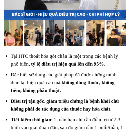
Tại HTC thoát hóa gót chân là một trong các bệnh lý
phổ biến,
tỷ lệ điều trị hiệu quả lên đến 95%
.
Đặc biệt sử dụng các giải pháp đã được chứng minh
đem lại hiệu quả cao mà
không dùng thuốc, không
tiêm, không phẫu thuật
.
Điều trị tận gốc
,
giảm triệu chứng là bệnh khỏi chứ
không phải do tác dụng của thuốc hay hóa chất.
Tiết kiệm thời gian
: 1 tuần bạn chỉ cần điều trị từ 2-3
buổi vào giai đoạn đầu, sau đó giảm dần 1 buổi/tuần, 1