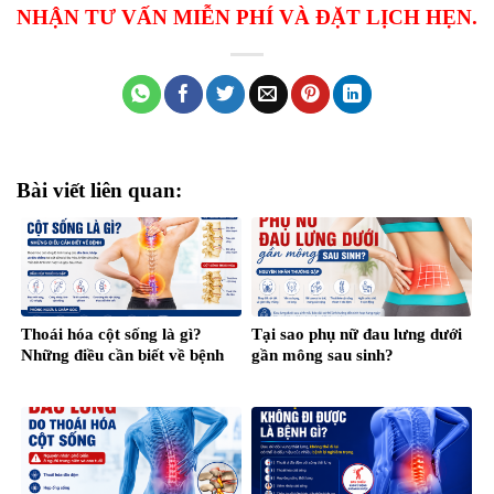
NHẬN TƯ VẤN MIỄN PHÍ VÀ ĐẶT LỊCH HẸN.
Bài viết liên quan:
Thoái hóa cột sống là gì?
Tại sao phụ nữ đau lưng dưới
Những điều cần biết về bệnh
gần mông sau sinh?