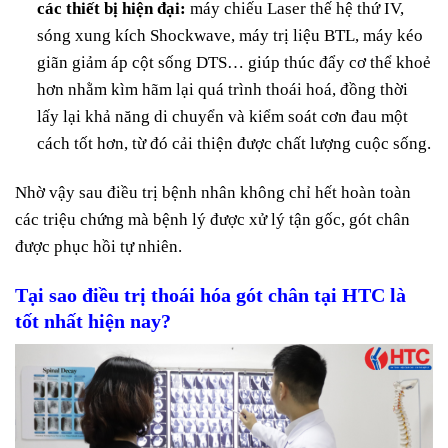
các thiết bị hiện đại:
máy chiếu Laser thế hệ thứ IV,
sóng xung kích Shockwave, máy trị liệu BTL, máy kéo
giãn giảm áp cột sống DTS… giúp thúc đẩy cơ thể khoẻ
hơn nhằm kìm hãm lại quá trình thoái hoá, đồng thời
lấy lại khả năng di chuyển và kiểm soát cơn đau một
cách tốt hơn, từ đó cải thiện được chất lượng cuộc sống.
Nhờ vậy sau điều trị bệnh nhân không chỉ hết hoàn toàn
các triệu chứng mà bệnh lý được xử lý tận gốc, gót chân
được phục hồi tự nhiên.
Tại sao điều trị thoái hóa gót chân tại HTC là
tốt nhất hiện nay?