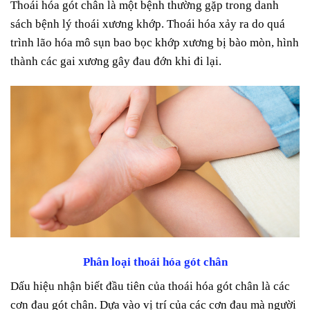
Thoái hóa gót chân là một bệnh thường gặp trong danh
sách bệnh lý thoái xương khớp. Thoái hóa xảy ra do quá
trình lão hóa mô sụn bao bọc khớp xương bị bào mòn, hình
thành các gai xương gây đau đớn khi đi lại.
Phân loại thoái hóa gót chân
Dấu hiệu nhận biết đầu tiên của thoái hóa gót chân là các
cơn đau gót chân. Dựa vào vị trí của các cơn đau mà người