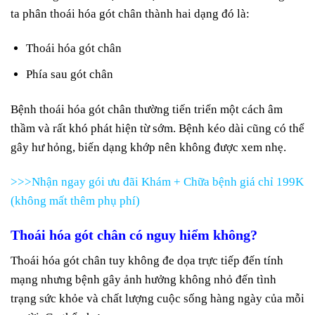
ta phân thoái hóa gót chân thành hai dạng đó là:
Thoái hóa gót chân
Phía sau gót chân
Bệnh thoái hóa gót chân thường tiến triển một cách âm
thầm và rất khó phát hiện từ sớm. Bệnh kéo dài cũng có thể
gây hư hỏng, biến dạng khớp nên không được xem nhẹ.
>>>Nhận ngay gói ưu đãi Khám + Chữa bệnh giá chỉ 199K
(không mất thêm phụ phí)
Thoái hóa gót chân có nguy hiểm không?
Thoái hóa gót chân tuy không đe dọa trực tiếp đến tính
mạng nhưng bệnh gây ảnh hưởng không nhỏ đến tình
trạng sức khỏe và chất lượng cuộc sống hàng ngày của mỗi