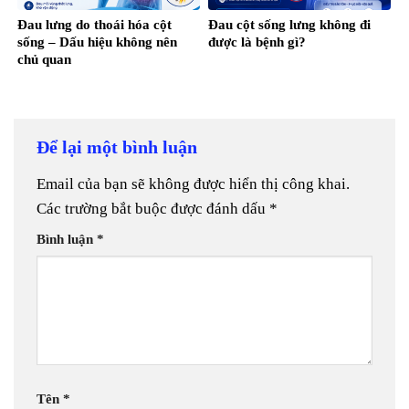
Đau lưng do thoái hóa cột
Đau cột sống lưng không đi
sống – Dấu hiệu không nên
được là bệnh gì?
chủ quan
Để lại một bình luận
Email của bạn sẽ không được hiển thị công khai.
Các trường bắt buộc được đánh dấu
*
Bình luận
*
Tên
*