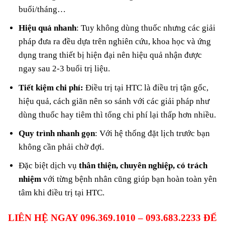
buổi/tháng…
Hiệu quả nhanh
: Tuy không dùng thuốc nhưng các giải
pháp đưa ra đều dựa trên nghiên cứu, khoa học và ứng
dụng trang thiết bị hiện đại nên hiệu quả nhận được
ngay sau 2-3 buổi trị liệu.
Tiết kiệm chi phí:
Điều trị tại HTC là điều trị tận gốc,
hiệu quả, cách giãn nên so sánh với các giải pháp như
dùng thuốc hay tiêm thì tổng chi phí lại thấp hơn nhiều.
Quy trình nhanh gọn
: Với hệ thống đặt lịch trước bạn
không cần phải chờ đợi.
Đặc biệt dịch vụ
thân thiện, chuyên nghiệp, có trách
nhiệm
với từng bệnh nhân cũng giúp bạn hoàn toàn yên
tâm khi điều trị tại HTC.
LIÊN HỆ NGAY 096.369.1010 – 093.683.2233 ĐỂ