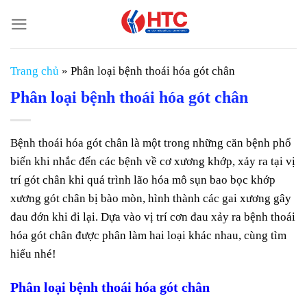
Chuyển
đến
nội
dung
Trang chủ
»
Phân loại bệnh thoái hóa gót chân
Phân loại bệnh thoái hóa gót chân
Bệnh thoái hóa gót chân là một trong những căn bệnh phổ
biến khi nhắc đến các bệnh về cơ xương khớp, xảy ra tại vị
trí gót chân khi quá trình lão hóa mô sụn bao bọc khớp
xương gót chân bị bào mòn, hình thành các gai xương gây
đau đớn khi đi lại. Dựa vào vị trí cơn đau xảy ra bệnh thoái
hóa gót chân được phân làm hai loại khác nhau, cùng tìm
hiểu nhé!
Phân loại bệnh thoái hóa gót chân