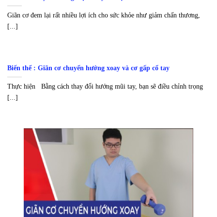
Giãn cơ đem lại rất nhiều lợi ích cho sức khỏe như giảm chấn thương,
[...]
Biến thể : Giãn cơ chuyển hướng xoay và cơ gấp cổ tay
Thực hiện Bằng cách thay đổi hướng mũi tay, bạn sẽ điều chỉnh trọng
[...]