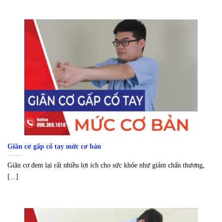
Giãn cơ gấp cổ tay mức cơ bản
Giãn cơ đem lại rất nhiều lợi ích cho sức khỏe như giảm chấn thương,
[...]