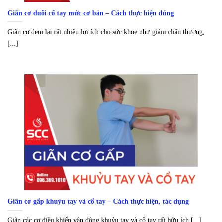
Giãn cơ duỗi cổ tay mức cơ bản – Cách thực hiện đúng
Giãn cơ đem lại rất nhiều lợi ích cho sức khỏe như giảm chấn thương,
[...]
Giãn cơ gấp khuỷu tay và cổ tay – Cách thực hiện, tác dụng
Giãn các cơ điều khiển vận động khuỷu tay và cổ tay rất hữu ích [...]