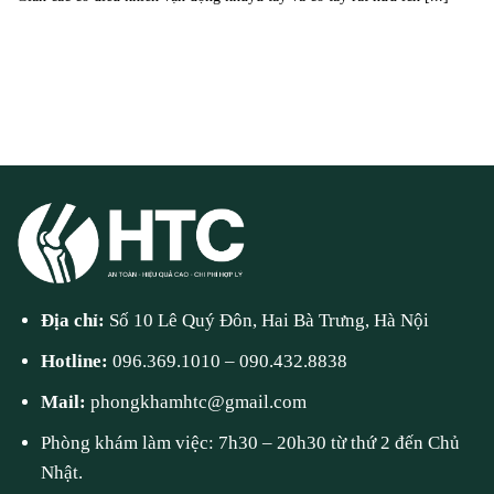
Địa chỉ:
Số 10 Lê Quý Đôn, Hai Bà Trưng, Hà Nội
Hotline:
096.369.1010
–
090.432.8838
Mail:
phongkhamhtc@gmail.com
Phòng khám làm việc: 7h30 – 20h30 từ thứ 2 đến Chủ
Nhật.