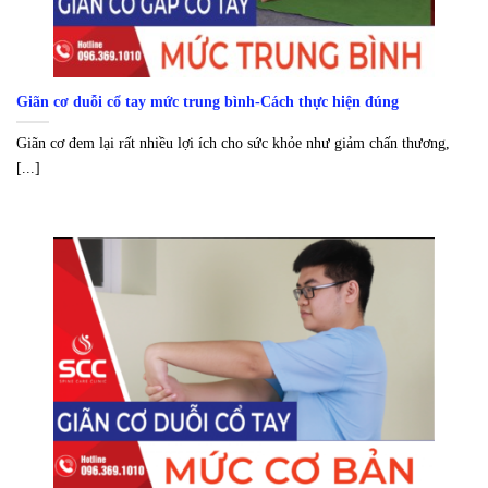
Giãn cơ duỗi cổ tay mức trung bình-Cách thực hiện đúng
Giãn cơ đem lại rất nhiều lợi ích cho sức khỏe như giảm chấn thương,
[...]