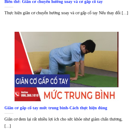
Biến thể: Giãn cơ chuyển hướng xoay và cơ gấp cổ tay
Thực hiện giãn cơ chuyển hướng xoay và cơ gấp cổ tay Nếu thay đổi [...]
Giãn cơ gấp cổ tay mức trung bình-Cách thực hiện đúng
Giãn cơ đem lại rất nhiều lợi ích cho sức khỏe như giảm chấn thương,
[...]