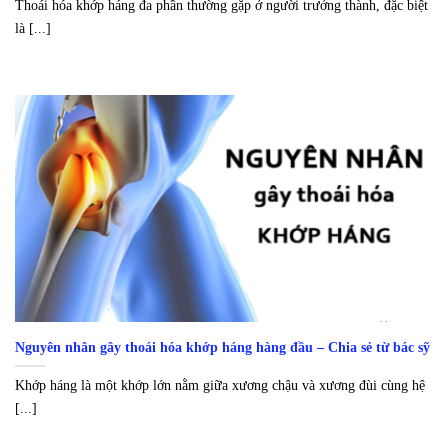
Thoái hóa khớp háng đa phần thường gặp ở người trưởng thành, đặc biệt
là [...]
Nguyên nhân gây thoái hóa khớp háng hàng đầu – Chia sẻ từ bác sỹ
Khớp háng là một khớp lớn nằm giữa xương chậu và xương đùi cùng hệ
[...]