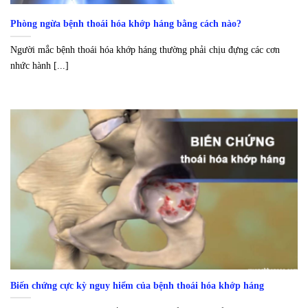
Phòng ngừa bệnh thoái hóa khớp háng bằng cách nào?
Người mắc bệnh thoái hóa khớp háng thường phải chịu đựng các cơn
nhức hành [...]
Biến chứng cực kỳ nguy hiểm của bệnh thoái hóa khớp háng