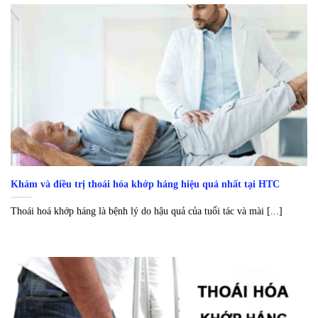
Khám và điều trị thoái hóa khớp háng hiệu quả nhất tại HTC
Thoái hoá khớp háng là bệnh lý do hậu quả của tuổi tác và mài [...]