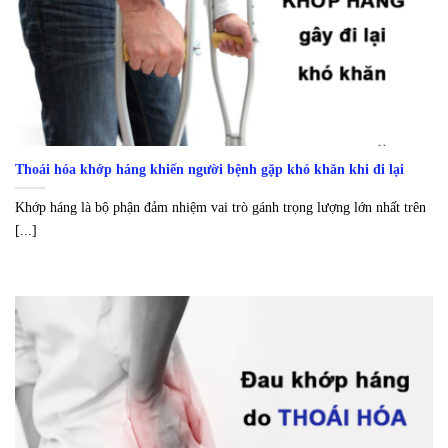
Thoái hóa khớp háng khiến người bệnh gặp khó khăn khi đi lại
Khớp háng là bộ phận đảm nhiệm vai trò gánh trọng lượng lớn nhất trên
[...]