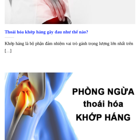
Thoái hóa khớp háng gây đau như thế nào?
Khớp háng là bộ phận đảm nhiệm vai trò gánh trọng lượng lớn nhất trên
[...]