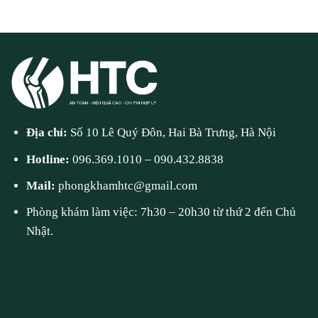
Địa chỉ:
Số 10 Lê Quý Đôn, Hai Bà Trưng, Hà Nội
Hotline:
096.369.1010
–
090.432.8838
Mail:
phongkhamhtc@gmail.com
Phòng khám làm việc: 7h30 – 20h30 từ thứ 2 đến Chủ
Nhật.