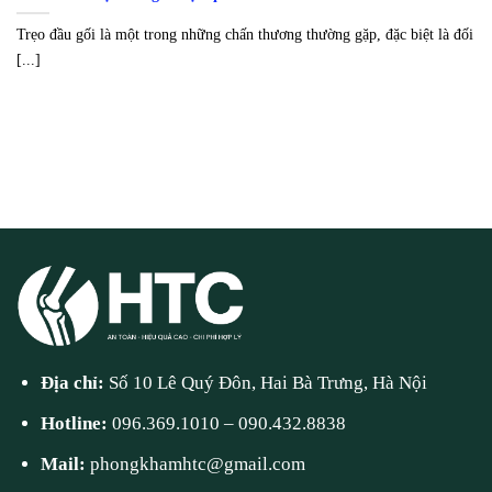
Trẹo đầu gối là một trong những chấn thương thường gặp, đặc biệt là đối
[...]
Địa chỉ:
Số 10 Lê Quý Đôn, Hai Bà Trưng, Hà Nội
Hotline:
096.369.1010
–
090.432.8838
Mail:
phongkhamhtc@gmail.com