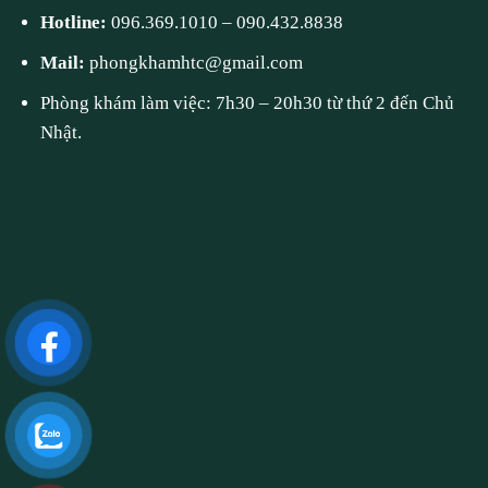
Hotline:
096.369.1010
–
090.432.8838
Mail:
phongkhamhtc@gmail.com
Phòng khám làm việc: 7h30 – 20h30 từ thứ 2 đến Chủ
Nhật.