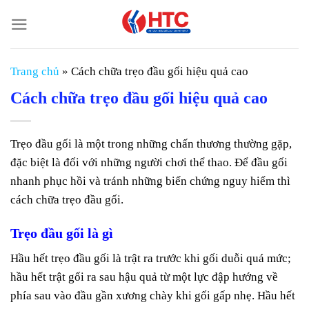
Chuyển
đến
nội
dung
Trang chủ
»
Cách chữa trẹo đầu gối hiệu quả cao
Cách chữa trẹo đầu gối hiệu quả cao
Trẹo đầu gối là một trong những chấn thương thường gặp,
đặc biệt là đối với những người chơi thể thao. Để đầu gối
nhanh phục hồi và tránh những biến chứng nguy hiểm thì
cách chữa trẹo đầu gối.
Trẹo đầu gối là gì
Hầu hết trẹo đầu gối là trật ra trước khi gối duỗi quá mức;
hầu hết trật gối ra sau hậu quả từ một lực đập hướng về
phía sau vào đầu gần xương chày khi gối gấp nhẹ. Hầu hết