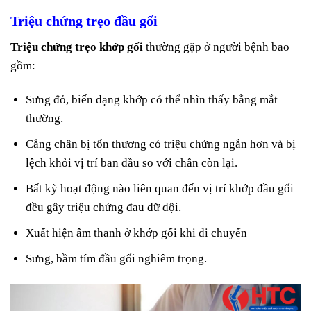
Triệu chứng trẹo đầu gối
Triệu chứng trẹo khớp gối
thường gặp ở người bệnh bao
gồm:
Sưng đỏ, biến dạng khớp có thể nhìn thấy bằng mắt
thường.
Cẳng chân bị tổn thương có triệu chứng ngắn hơn và bị
lệch khỏi vị trí ban đầu so với chân còn lại.
Bất kỳ hoạt động nào liên quan đến vị trí khớp đầu gối
đều gây triệu chứng đau dữ dội.
Xuất hiện âm thanh ở khớp gối khi di chuyển
Sưng, bầm tím đầu gối nghiêm trọng.