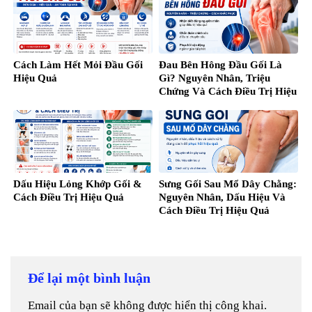
Cách Làm Hết Mỏi Đầu Gối
Đau Bên Hông Đầu Gối Là
Hiệu Quả
Gì? Nguyên Nhân, Triệu
Chứng Và Cách Điều Trị Hiệu
Quả
Dấu Hiệu Lỏng Khớp Gối &
Sưng Gối Sau Mổ Dây Chằng:
Cách Điều Trị Hiệu Quả
Nguyên Nhân, Dấu Hiệu Và
Cách Điều Trị Hiệu Quả
Để lại một bình luận
Email của bạn sẽ không được hiển thị công khai.