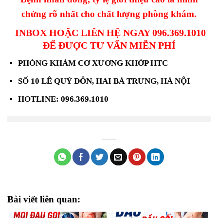
chứng rõ nhất cho chất lượng phòng khám.
INBOX HOẶC LIÊN HỆ NGAY 096.369.1010
ĐỂ ĐƯỢC TƯ VẤN MIỄN PHÍ
PHÒNG KHÁM CƠ XƯƠNG KHỚP HTC
SỐ 10 LÊ QUÝ ĐÔN, HAI BÀ TRƯNG, HÀ NỘI
HOTLINE: 096.369.1010
Bài viết liên quan: