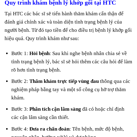
Quy trình khám bệnh lý khớp gối tại HTC
Tại HTC các bác sĩ sẽ tiến hành thăm khám cẩn thận để
đánh giá chính xác và toàn diện tình trạng bệnh lý của
người bệnh. Từ đó tạo tiền để cho điều trị bệnh lý khớp gối
hiệu quả. Quy trình khám như sau:
Bước 1:
Hỏi bệnh
: Sau khi nghe bệnh nhân chia sẻ về
tình trạng bệnh lý, bác sĩ sẽ hỏi thêm các câu hỏi để làm
rõ hơn tình trạng bệnh.
Bước 2:
Thăm khám trực tiếp vùng đau
thông qua các
nghiệm pháp bằng tay và một số công cụ hỡ trợ thăm
khám.
Bước 3:
Phân tích cận lâm sàng
đã có hoặc chỉ định
các cận lâm sàng cần thiết.
Bước 4:
Đưa ra chẩn đoán
: Tên bệnh, mức độ bệnh,