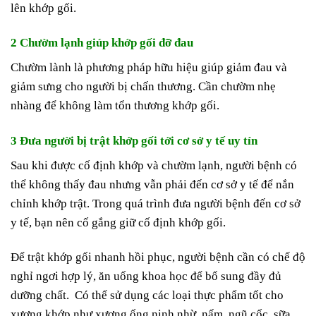
lên khớp gối.
2 Chườm lạnh giúp khớp gối đỡ đau
Chườm lành là phương pháp hữu hiệu giúp giảm đau và
giảm sưng cho người bị chấn thương. Cần chườm nhẹ
nhàng để không làm tổn thương khớp gối.
3 Đưa người bị trật khớp gối tới cơ sở y tế uy tín
Sau khi được cố định khớp và chườm lạnh, người bệnh có
thể không thấy đau nhưng vẫn phải đến cơ sở y tế để nắn
chỉnh khớp trật. Trong quá trình đưa người bệnh đến cơ sở
y tế, bạn nên cố gắng giữ cố định khớp gối.
Để trật khớp gối nhanh hồi phục, người bệnh cần có chế độ
nghỉ ngơi hợp lý, ăn uống khoa học để bổ sung đầy đủ
dưỡng chất. Có thể sử dụng các loại thực phẩm tốt cho
xương khớp như xương ống ninh nhừ, nấm, ngũ cốc, sữa…