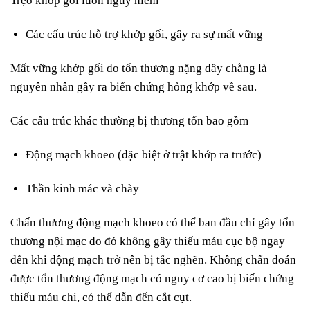
Trẹo khớp gối luôn nguy hiểm
Các cấu trúc hỗ trợ khớp gối, gây ra sự mất vững
Mất vững khớp gối do tổn thương nặng dây chằng là
nguyên nhân gây ra biến chứng hỏng khớp về sau.
Các cấu trúc khác thường bị thương tổn bao gồm
Động mạch khoeo (đặc biệt ở trật khớp ra trước)
Thần kinh mác và chày
Chấn thương động mạch khoeo có thể ban đầu chỉ gây tổn
thương nội mạc do đó không gây thiếu máu cục bộ ngay
đến khi động mạch trở nên bị tắc nghẽn. Không chẩn đoán
được tổn thương động mạch có nguy cơ cao bị biến chứng
thiếu máu chi, có thể dẫn đến cắt cụt.