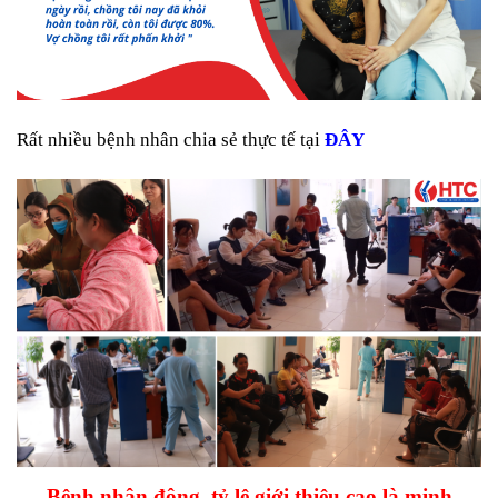
Rất nhiều bệnh nhân chia sẻ thực tế tại
ĐÂY
Bệnh nhân đông, tỷ lệ giới thiệu cao là minh