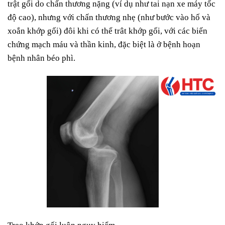
trật gối do chấn thương nặng (ví dụ như tai nạn xe máy tốc
độ cao), nhưng với chấn thương nhẹ (như bước vào hố và
xoắn khớp gối) đôi khi có thể trât khớp gối, với các biến
chứng mạch máu và thần kinh, đặc biệt là ở bệnh hoạn
bệnh nhân béo phì.