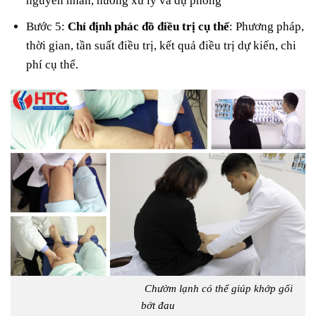
nguyên nhân, hướng xử lý và dự phòng
Bước 5:
Chỉ định phác đồ điều trị cụ thể
: Phương pháp,
thời gian, tần suất điều trị, kết quả điều trị dự kiến, chi
phí cụ thể.
Chườm lạnh có thể giúp khớp gối
bớt đau