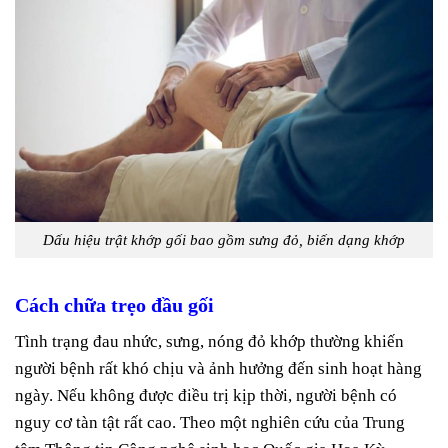
Dấu hiệu trật khớp gối bao gồm sưng đỏ, biến dạng khớp
Cách chữa trẹo đầu gối
Tình trạng đau nhức, sưng, nóng đỏ khớp thường khiến
người bệnh rất khó chịu và ảnh hưởng đến sinh hoạt hàng
ngày. Nếu không được điều trị kịp thời, người bệnh có
nguy cơ tàn tật rất cao. Theo một nghiên cứu của Trung