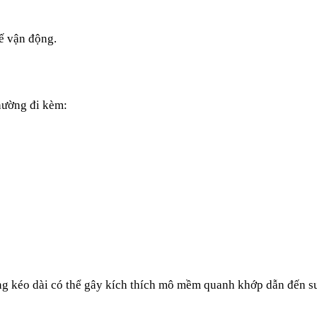
ế vận động.
hường đi kèm:
ng kéo dài có thể gây kích thích mô mềm quanh khớp dẫn đến s