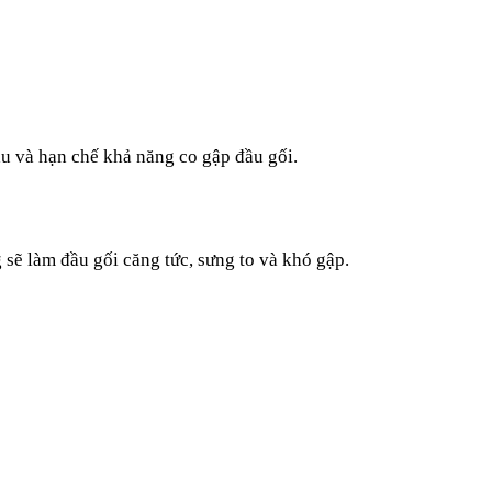
u và hạn chế khả năng co gập đầu gối.
 sẽ làm đầu gối căng tức, sưng to và khó gập.