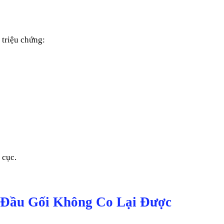
triệu chứng:
 cục.
 Đầu Gối Không Co Lại Được