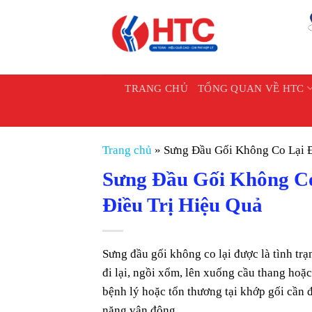
Chuyển
đến
nội
dung
TRANG CHỦ
TỔNG QUAN VỀ HTC
Trang chủ
»
Sưng Đầu Gối Không Co Lại 
Sưng Đầu Gối Không C
Điều Trị Hiệu Quả
Sưng đầu gối không co lại được là tình tr
đi lại, ngồi xổm, lên xuống cầu thang hoặc
bệnh lý hoặc tổn thương tại khớp gối cần 
năng vận động.