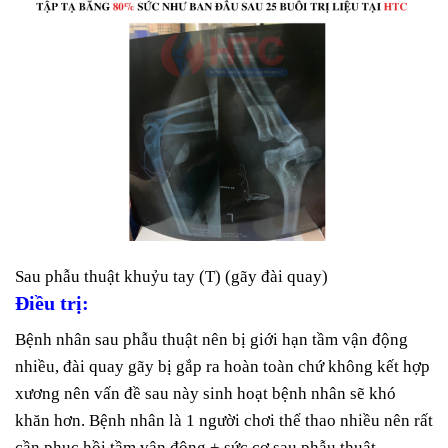
Sau phẫu thuật khuỷu tay (T) (gãy đài quay)
Điều trị:
Bệnh nhân sau phẫu thuật nên bị giới hạn tầm vận động
nhiều, đài quay gãy bị gắp ra hoàn toàn chứ không kết hợp
xương nên vấn đề sau này sinh hoạt bệnh nhân sẽ khó
khăn hơn. Bệnh nhân là 1 người chơi thể thao nhiều nên rất
cần phục hồi tầm vận động + sức cơ sau phẫu thuật