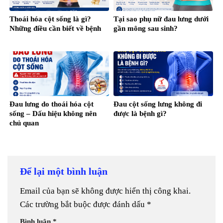
Thoái hóa cột sống là gì?
Tại sao phụ nữ đau lưng dưới
Những điều cần biết về bệnh
gần mông sau sinh?
Đau lưng do thoái hóa cột
Đau cột sống lưng không đi
sống – Dấu hiệu không nên
được là bệnh gì?
chủ quan
Để lại một bình luận
Email của bạn sẽ không được hiển thị công khai.
Các trường bắt buộc được đánh dấu
*
Bình luận
*