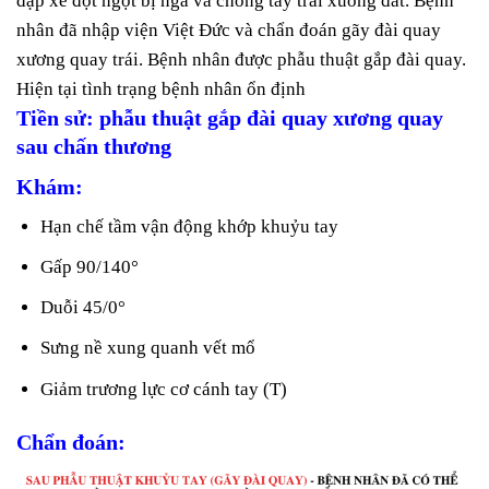
đạp xe đột ngột bị ngã và chống tay trái xuống đất. Bệnh
nhân đã nhập viện Việt Đức và chẩn đoán gãy đài quay
xương quay trái. Bệnh nhân được phẫu thuật gắp đài quay.
Hiện tại tình trạng bệnh nhân ổn định
Tiền sử: phẫu thuật gắp đài quay xương quay
sau chấn thương
Khám:
Hạn chế tầm vận động khớp khuỷu tay
Gấp 90/140°
Duỗi 45/0°
Sưng nề xung quanh vết mổ
Giảm trương lực cơ cánh tay (T)
Chẩn đoán: