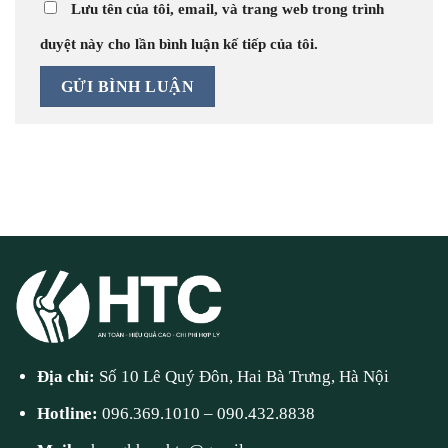
Lưu tên của tôi, email, và trang web trong trình
duyệt này cho lần bình luận kế tiếp của tôi.
Địa chỉ:
Số 10 Lê Quý Đôn, Hai Bà Trưng, Hà Nội
Hotline:
096.369.1010
–
090.432.8838