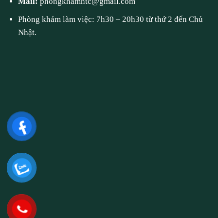
Mail:
phongkhamhtc@gmail.com
Phòng khám làm việc: 7h30 – 20h30 từ thứ 2 đến Chủ
Nhật.