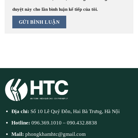
duyệt này cho lần bình luận kế tiếp của tôi.
Địa chỉ:
Số 10 Lê Quý Đôn, Hai Bà Trưng, Hà Nội
Hotline:
096.369.1010
–
090.432.8838
Mail:
phongkhamhtc@gmail.com