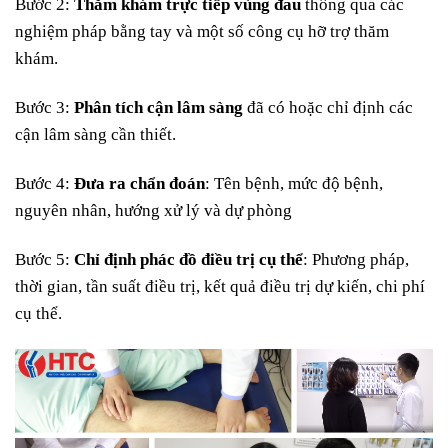
Bước 2:
Thăm khám trực tiếp vùng đau
thông qua các
nghiệm pháp bằng tay và một số công cụ hỡ trợ thăm
khám.
Bước 3:
Phân tích cận lâm sàng
đã có hoặc chỉ định các
cận lâm sàng cần thiết.
Bước 4:
Đưa ra chẩn đoán
: Tên bệnh, mức độ bệnh,
nguyên nhân, hướng xử lý và dự phòng
Bước 5:
Chỉ định phác đồ điều trị cụ thể
: Phương pháp,
thời gian, tần suất điều trị, kết quả điều trị dự kiến, chi phí
cụ thể.