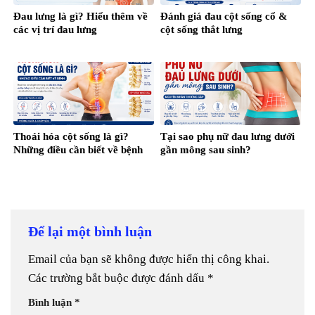
Đau lưng là gì? Hiểu thêm về
Đánh giá đau cột sống cổ &
các vị trí đau lưng
cột sống thắt lưng
Thoái hóa cột sống là gì?
Tại sao phụ nữ đau lưng dưới
Những điều cần biết về bệnh
gần mông sau sinh?
Để lại một bình luận
Email của bạn sẽ không được hiển thị công khai.
Các trường bắt buộc được đánh dấu
*
Bình luận
*