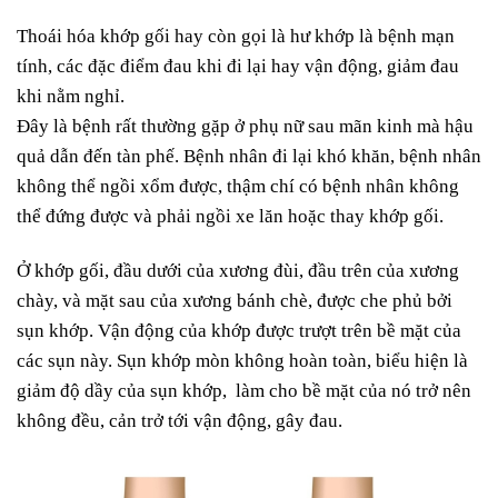
Thoái hóa khớp gối hay còn gọi là hư khớp là bệnh mạn
tính, các đặc điểm đau khi đi lại hay vận động, giảm đau
khi nằm nghỉ.
Đây là bệnh rất thường gặp ở phụ nữ sau mãn kinh mà hậu
quả dẫn đến tàn phế. Bệnh nhân đi lại khó khăn, bệnh nhân
không thể ngồi xổm được, thậm chí có bệnh nhân không
thể đứng được và phải ngồi xe lăn hoặc thay khớp gối.
Ở khớp gối, đầu dưới của xương đùi, đầu trên của xương
chày, và mặt sau của xương bánh chè, được che phủ bởi
sụn khớp. Vận động của khớp được trượt trên bề mặt của
các sụn này. Sụn khớp mòn không hoàn toàn, biểu hiện là
giảm độ dầy của sụn khớp, làm cho bề mặt của nó trở nên
không đều, cản trở tới vận động, gây đau.