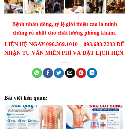
Bệnh nhân đông, tỷ lệ giới thiệu cao là minh
chứng rõ nhất cho chất lượng phòng khám.
LIÊN HỆ NGAY 096.369.1010 – 093.683.2233 ĐỂ
NHẬN TƯ VẤN MIỄN PHÍ VÀ ĐẶT LỊCH HẸN.
Bài viết liên quan: