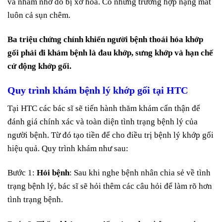
và nham nhở do bị xơ hóa. Có những trường hợp nặng mất
luôn cả sụn chêm.
Ba triệu chứng chính khiến người bệnh thoái hóa khớp
gối phải đi khám bệnh là đau khớp, sưng khớp và hạn chế
cử động khớp gối.
Quy trình khám bệnh lý khớp gối tại HTC
Tại HTC các bác sĩ sẽ tiến hành thăm khám cẩn thận để
đánh giá chính xác và toàn diện tình trạng bệnh lý của
người bệnh. Từ đó tạo tiền để cho điều trị bệnh lý khớp gối
hiệu quả. Quy trình khám như sau:
Bước 1:
Hỏi bệnh
: Sau khi nghe bệnh nhân chia sẻ về tình
trạng bệnh lý, bác sĩ sẽ hỏi thêm các câu hỏi để làm rõ hơn
tình trạng bệnh.