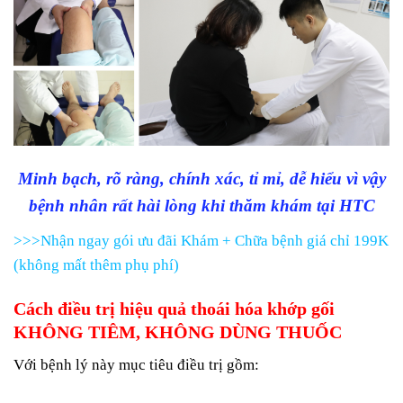
Minh bạch, rõ ràng, chính xác, tỉ mỉ, dễ hiểu vì vậy
bệnh nhân rất hài lòng khi thăm khám tại HTC
>>>Nhận ngay gói ưu đãi Khám + Chữa bệnh giá chỉ 199K
(không mất thêm phụ phí)
Cách điều trị hiệu quả thoái hóa khớp gối
KHÔNG TIÊM, KHÔNG DÙNG THUỐC
Với bệnh lý này mục tiêu điều trị gồm: