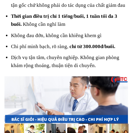
tận gốc chứ không phải do tác dụng của chất giảm đau
Thời gian điều trị chỉ 1 tiếng/buổi, 1 tuần tối đa 3
buổi.
Không cần nghỉ làm
Không đau đớn, không cần khiêng khem gì
Chi phí minh bạch, rõ ràng,
chỉ từ 300.000đ/buổi.
Dịch vụ tận tâm, chuyên nghiệp. Không gian phòng
khám rộng thoáng, thuận tiện di chuyển.