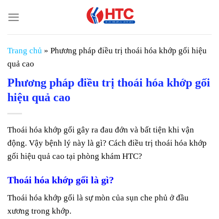
Chuyển
đến
nội
dung
Trang chủ
»
Phương pháp điều trị thoái hóa khớp gối hiệu
quả cao
Phương pháp điều trị thoái hóa khớp gối
hiệu quả cao
Thoái hóa khớp gối gây ra đau đớn và bất tiện khi vận
động. Vậy bệnh lý này là gì? Cách điều trị thoái hóa khớp
gối hiệu quả cao tại phòng khám HTC?
Thoái hóa khớp gối là gì?
Thoái hóa khớp gối là sự mòn của sụn che phủ ở đầu
xương trong khớp.