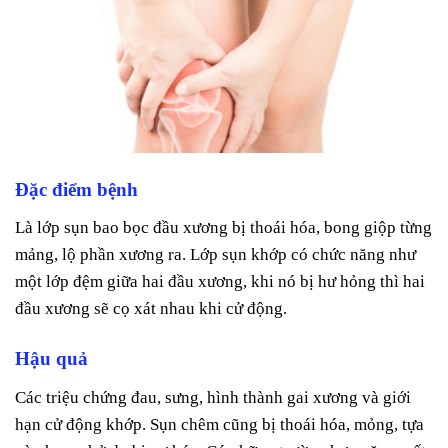
Đặc điểm bệnh
Là lớp sụn bao bọc đầu xương bị thoái hóa, bong giộp từng
mảng, lộ phần xương ra. Lớp sụn khớp có chức năng như
một lớp đệm giữa hai đầu xương, khi nó bị hư hỏng thì hai
đầu xương sẽ cọ xát nhau khi cử động.
Hậu quả
Các triệu chứng đau, sưng, hình thành gai xương và giới
hạn cử động khớp. Sụn chêm cũng bị thoái hóa, mỏng, tựa