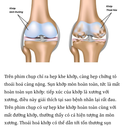
Trên phim chụp chỉ ra hẹp khe khớp, càng hẹp chứng tỏ
thoái hoá càng nặng. Sụn khớp mòn hoàn toàn, tức là mất
hoàn toàn sụn khớp: tiếp xúc của khớp là xương với
xương, điều này giải thích tại sao bệnh nhân lại rất đau.
Trên phim chụp có sự hẹp khe khớp hoàn toàn cùng với
mất đường khớp, thường thấy có cả hiện tượng ăn mòn
xương. Thoái hoá khớp có thể dẫn tới tổn thương sụn