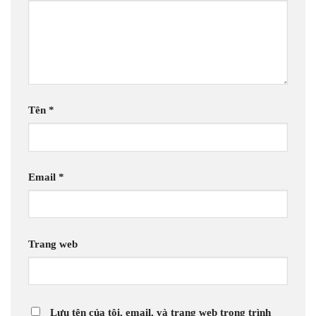
Tên
*
Email
*
Trang web
Lưu tên của tôi, email, và trang web trong trình