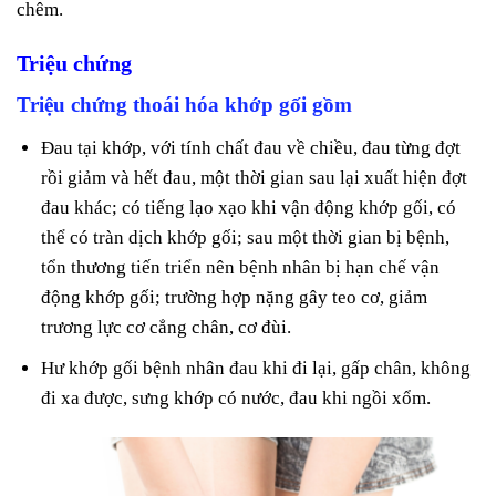
chêm.
Triệu chứng
Triệu chứng thoái hóa khớp gối gồm
Đau tại khớp, với tính chất đau về chiều, đau từng đợt
rồi giảm và hết đau, một thời gian sau lại xuất hiện đợt
đau khác; có tiếng lạo xạo khi vận động khớp gối, có
thể có tràn dịch khớp gối; sau một thời gian bị bệnh,
tổn thương tiến triển nên bệnh nhân bị hạn chế vận
động khớp gối; trường hợp nặng gây teo cơ, giảm
trương lực cơ cẳng chân, cơ đùi.
Hư khớp gối bệnh nhân đau khi đi lại, gấp chân, không
đi xa được, sưng khớp có nước, đau khi ngồi xổm.