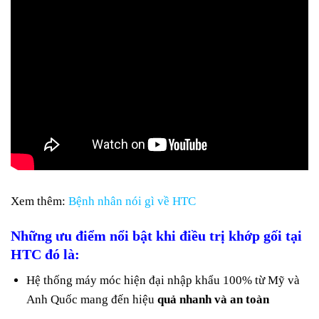
Xem thêm:
Bệnh nhân nói gì về HTC
Những ưu điểm nổi bật khi điều trị khớp gối tại
HTC đó là:
Hệ thống máy móc hiện đại nhập khẩu 100% từ Mỹ và
Anh Quốc mang đến hiệu
quả nhanh và an toàn