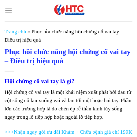
Chuyển
đến
nội
dung
Trang chủ
»
Phục hồi chức năng hội chứng cổ vai tay –
Điều trị hiệu quả
Phục hồi chức năng hội chứng cổ vai tay
– Điều trị hiệu quả
Hội chứng cổ vai tay là gì?
Hội chứng cổ vai tay là một khái niệm xuất phát bởi đau từ
cột sống cổ lan xuống vai và lan tới một hoặc hai tay. Phần
lớn các trường hợp là do chèn ép rễ thần kinh tủy sống
ngay trong lỗ tiếp hợp hoặc ngoài lỗ tiếp hợp.
>>>Nhận ngay gói ưu đãi Khám + Chữa bệnh giá chỉ 199K