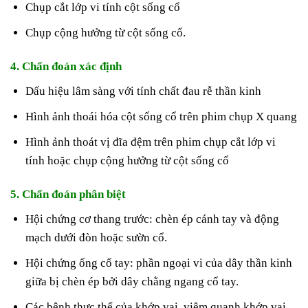
Chụp cắt lớp vi tính cột sống cổ
Chụp cộng hưởng từ cột sống cổ.
4. Chẩn đoán xác định
Dấu hiệu lâm sàng với tính chất đau rễ thần kinh
Hình ảnh thoái hóa cột sống cổ trên phim chụp X quang
Hình ảnh thoát vị đĩa đệm trên phim chụp cắt lớp vi
tính hoặc chụp cộng hưởng từ cột sống cổ
5. Chẩn đoán phân biệt
Hội chứng cơ thang trước: chèn ép cánh tay và động
mạch dưới đòn hoặc sườn cổ.
Hội chứng ống cổ tay: phần ngoại vi của dây thần kinh
giữa bị chèn ép bởi dây chằng ngang cổ tay.
Các bệnh thực thể của khớp vai, viêm quanh khớp vai.