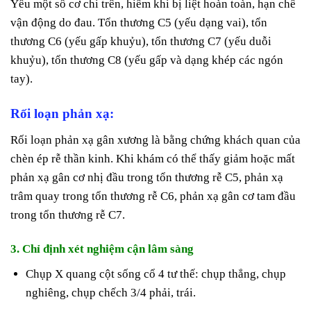
Yếu một số cơ chi trên, hiếm khi bị liệt hoàn toàn, hạn chế
vận động do đau. Tổn thương C5 (yếu dạng vai), tổn
thương C6 (yếu gấp khuỷu), tổn thương C7 (yếu duỗi
khuỷu), tổn thương C8 (yếu gấp và dạng khép các ngón
tay).
Rối loạn phản xạ:
Rối loạn phản xạ gân xương là bằng chứng khách quan của
chèn ép rễ thần kinh. Khi khám có thể thấy giảm hoặc mất
phản xạ gân cơ nhị đầu trong tổn thương rễ C5, phản xạ
trâm quay trong tổn thương rễ C6, phản xạ gân cơ tam đầu
trong tổn thương rễ C7.
3. Chỉ định xét nghiệm cận lâm sàng
Chụp X quang cột sống cổ 4 tư thế: chụp thẳng, chụp
nghiêng, chụp chếch 3/4 phải, trái.