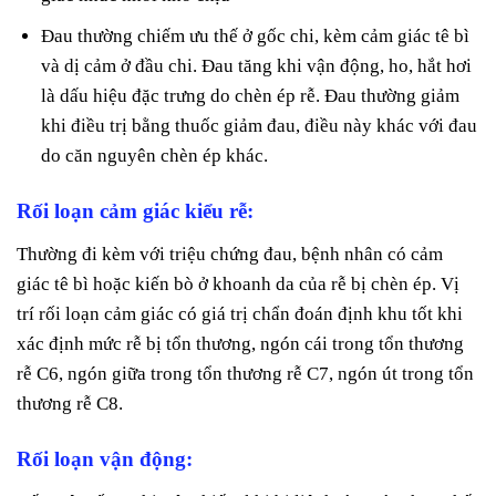
Đau thường chiếm ưu thế ở gốc chi, kèm cảm giác tê bì
và dị cảm ở đầu chi. Đau tăng khi vận động, ho, hắt hơi
là dấu hiệu đặc trưng do chèn ép rễ. Đau thường giảm
khi điều trị bằng thuốc giảm đau, điều này khác với đau
do căn nguyên chèn ép khác.
Rối loạn cảm giác kiểu rễ:
Thường đi kèm với triệu chứng đau, bệnh nhân có cảm
giác tê bì hoặc kiến bò ở khoanh da của rễ bị chèn ép. Vị
trí rối loạn cảm giác có giá trị chẩn đoán định khu tốt khi
xác định mức rễ bị tổn thương, ngón cái trong tổn thương
rễ C6, ngón giữa trong tổn thương rễ C7, ngón út trong tổn
thương rễ C8.
Rối loạn vận động: