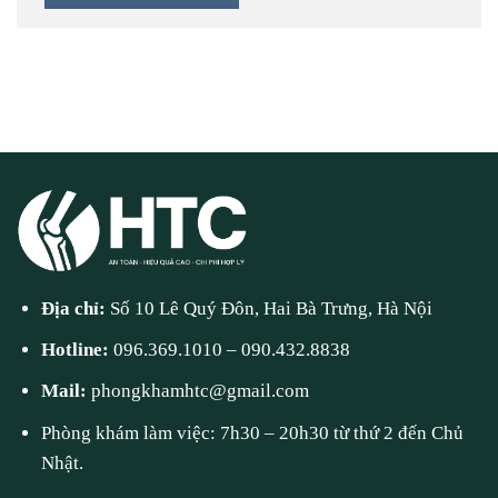
Địa chỉ:
Số 10 Lê Quý Đôn, Hai Bà Trưng, Hà Nội
Hotline:
096.369.1010
–
090.432.8838
Mail:
phongkhamhtc@gmail.com
Phòng khám làm việc: 7h30 – 20h30 từ thứ 2 đến Chủ
Nhật.