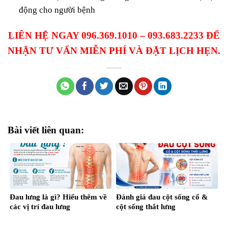
động cho người bệnh
LIÊN HỆ NGAY 096.369.1010 – 093.683.2233 ĐỂ
NHẬN TƯ VẤN MIỄN PHÍ VÀ ĐẶT LỊCH HẸN.
Bài viết liên quan:
Đau lưng là gì? Hiểu thêm về
Đánh giá đau cột sống cổ &
các vị trí đau lưng
cột sống thắt lưng