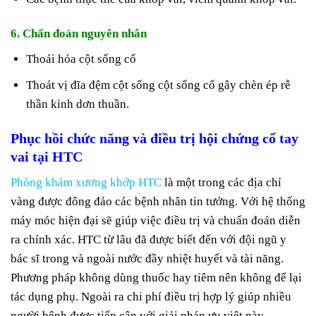
6. Chẩn đoán nguyên nhân
Thoái hóa cột sống cổ
Thoát vị đĩa đệm cột sống cột sống cổ gây chèn ép rễ
thần kinh dơn thuần.
Phục hồi chức năng và điều trị hội chứng cổ tay
vai tại HTC
Phòng khám xương khớp HTC
là một trong các địa chỉ
vàng được đông đảo các bệnh nhân tin tưởng. Với hệ thống
máy móc hiện đại sẽ giúp việc điều trị và chuẩn đoán diễn
ra chính xác. HTC từ lâu đã được biết đến với đội ngũ y
bác sĩ trong và ngoài nước đầy nhiệt huyết và tài năng.
Phương pháp không dùng thuốc hay tiêm nên không để lại
tác dụng phụ. Ngoài ra chi phí điều trị hợp lý giúp nhiều
người bệnh được tiếp cận với giải pháp ưu việt này.