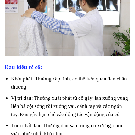
Đau kiểu rễ cổ:
Khởi phát: Thường cấp tính, có thể liên quan đến chấn
thương.
Vị trí đau: Thường xuất phát từ cổ gáy, lan xuống vùng
liên bả cột sống rồi xuống vai, cánh tay và các ngón
tay. Đau gây hạn chế các động tác vận động của cổ
Tính chất đau: Thường đau sâu trong cơ xương, cảm
giác nhức nhối khó chịu