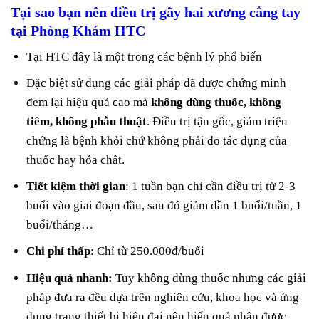
Tại sao bạn nên điều trị
gãy hai xương cẳng tay
tại Phòng Khám HTC
Tại HTC đây là một trong các bệnh lý phổ biến
Đặc biệt sử dụng các giải pháp đã được chứng minh
đem lại hiệu quả cao mà
không dùng thuốc, không
tiêm, không phẫu thuật
. Điều trị tận gốc, giảm triệu
chứng là bệnh khỏi chứ không phải do tác dụng của
thuốc hay hóa chất.
Tiết kiệm thời gian
: 1 tuần bạn chỉ cần điều trị từ 2-3
buổi vào giai đoạn đầu, sau đó giảm dần 1 buổi/tuần, 1
buổi/tháng…
Chi phí thấp
: Chỉ từ 250.000đ/buổi
Hiệu quả nhanh:
Tuy không dùng thuốc nhưng các giải
pháp đưa ra đều dựa trên nghiên cứu, khoa học và ứng
dụng trang thiết bị hiện đại nên hiểu quả nhận được