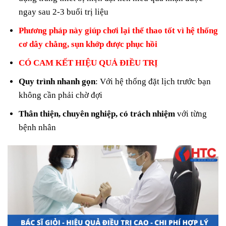
ngay sau 2-3 buổi trị liệu
Phương pháp này giúp chơi lại thể thao tốt vì hệ thống
cơ dây chằng, sụn khớp được phục hồi
CÓ CAM KẾT HIỆU QUẢ ĐIỀU TRỊ
Quy trình nhanh gọn
: Với hệ thống đặt lịch trước bạn
không cần phải chờ đợi
Thân thiện, chuyên nghiệp, có trách nhiệm
với từng
bệnh nhân