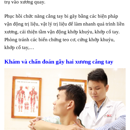
trụ vào xương quay.
Phục hồi chức năng cẳng tay bi gãy bằng các biện pháp
vận động trị liệu, vật lý trị liệu để làm nhanh quá trình liền
xương, cải thiện tầm vận động khớp khuỷu, khớp cổ tay.
Phòng tránh các biến chứng teo cơ, cứng khớp khuỷu,
khớp cổ tay,…
Khám và chẩn đoán gãy hai xương cẳng tay