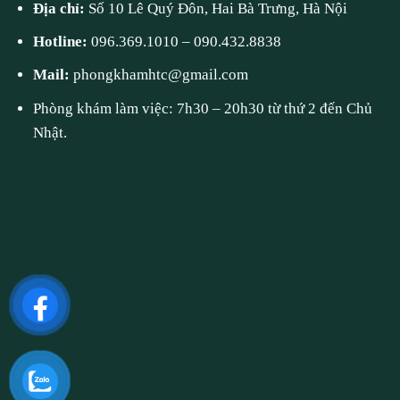
Địa chỉ:
Số 10 Lê Quý Đôn, Hai Bà Trưng, Hà Nội
Hotline:
096.369.1010
–
090.432.8838
Mail:
phongkhamhtc@gmail.com
Phòng khám làm việc: 7h30 – 20h30 từ thứ 2 đến Chủ
Nhật.