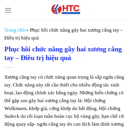
Chuyển
đến
nội
dung
Trang chủ
»
Phục hồi chức năng gãy hai xương cẳng tay –
Điều trị hiệu quả
Phục hồi chức năng gãy hai xương cẳng
tay – Điều trị hiệu quả
Xương cẳng tay có chức năng quan trọng là sấp ngửa cẳng
tay. Chức năng này rất cần thiết cho nhiều động tác sinh
hoạt, lao động chính xác hằng ngày. Những biến chứng có
thể gặp sau gãy hai xương cẳng tay là: Hội chứng
Wolkmann, khớp giả, cứng khớp do bất động, Hội chứng
Sudeck do rối loạn tuần hoàn cục bộ vùng gãy, hạn chế cử
động quay sấp- ngửa cẳng tay do can lệch làm dính xương