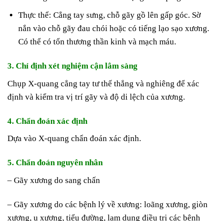
Thực thể: Cẳng tay sưng, chỗ gãy gồ lên gấp góc. Sờ
nắn vào chỗ gãy đau chói hoặc có tiếng lạo sạo xương.
Có thể có tổn thương thần kinh và mạch máu.
3. Chỉ định xét nghiệm cận lâm sàng
Chụp X-quang cẳng tay tư thế thẳng và nghiêng để xác
định và kiểm tra vị trí gãy và độ di lệch của xương.
4. Chẩn đoán xác định
Dựa vào X-quang chẩn đoán xác định.
5. Chẩn đoán nguyên nhân
– Gãy xương do sang chấn
– Gãy xương do các bệnh lý về xương: loãng xương, giòn
xương, u xương, tiểu đường, lạm dụng điều trị các bệnh