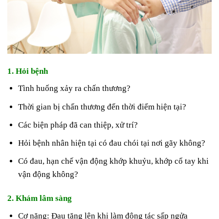
1. Hỏi bệnh
Tình huống xảy ra chấn thương?
Thời gian bị chấn thương đến thời điểm hiện tại?
Các biện pháp đã can thiệp, xử trí?
Hỏi bệnh nhân hiện tại có đau chói tại nơi gãy không?
Có đau, hạn chế vận động khớp khuỷu, khớp cổ tay khi
vận động không?
2. Khám lâm sàng
Cơ năng: Đau tăng lên khi làm động tác sấp ngửa