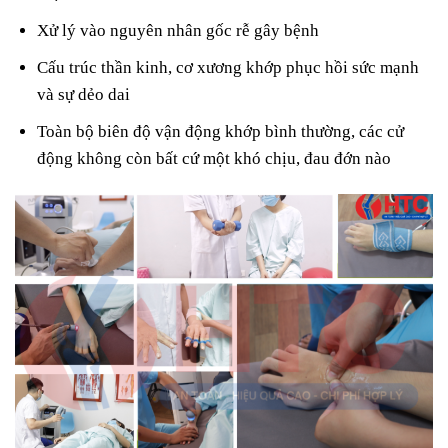
Xử lý vào nguyên nhân gốc rễ gây bệnh
Cấu trúc thần kinh, cơ xương khớp phục hồi sức mạnh
và sự dẻo dai
Toàn bộ biên độ vận động khớp bình thường, các cử
động không còn bất cứ một khó chịu, đau đớn nào