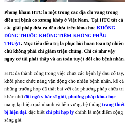
Phòng khám HTC là một trong các địa chỉ vàng trong
điều trị bệnh cơ xương khớp ở Việt Nam. Tại HTC tất cả
các giải pháp đưa ra đều dựa trên khoa học
KHÔNG
DÙNG THUỐC-KHÔNG TIÊM-KHÔNG PHẪU
THUẬT
. Mục tiêu điều trị là phục hồi hoàn toàn tự nhiên
chứ không phải chỉ giảm triệu chứng. Chỉ có như vậy
nguy cơ tái phát thấp và an toàn tuyệt đối cho bệnh nhân.
HTC đã thành công trong việc chữa các bệnh lý đau cổ tay,
khôi phục chức năng vận động cho nhiều bệnh nhân, kể cả
những trường hợp đã thất bại với các phương pháp chữa trị
khác nhờ
đội ngũ y bác sĩ giỏi
,
phương pháp khoa học
mang lại hiệu quả nhanh và bền vững, hệ thống
trang thiết
bị hiện đại
, đặc biệt
chi phí hợp lý
chính là một điểm cộng
sáng giá.