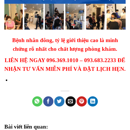
Bệnh nhân đông, tỷ lệ giới thiệu cao là minh
chứng rõ nhất cho chất lượng phòng khám.
LIÊN HỆ NGAY 096.369.1010 – 093.683.2233 ĐỂ
NHẬN TƯ VẤN MIỄN PHÍ VÀ ĐẶT LỊCH HẸN.
Bài viết liên quan: