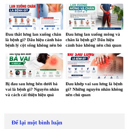
Đau thắt lưng lan xuống chân
Đau lưng lan xuống mông và
là bệnh gì? Dấu hiệu cảnh báo
chân là bệnh gì? Dấu hiệu
bệnh lý cột sống không nên bỏ
cảnh báo không nên chủ quan
qua
Bị đau sau lưng bên dưới bả
Đau khớp vai sau lưng là bệnh
vai là bệnh gì? Nguyên nhân
gì? Những nguyên nhân không
và cách cải thiện hiệu quả
nên chủ quan
Để lại một bình luận