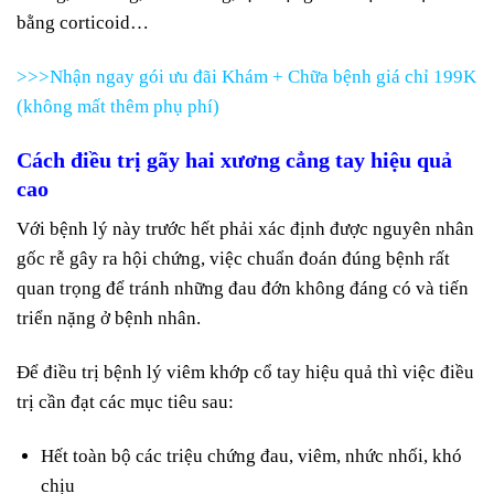
bằng corticoid…
>>>Nhận ngay gói ưu đãi Khám + Chữa bệnh giá chỉ 199K
(không mất thêm phụ phí)
Cách điều trị
gãy hai xương cẳng tay
hiệu quả
cao
Với bệnh lý này trước hết phải xác định được nguyên nhân
gốc rễ gây ra hội chứng, việc chuẩn đoán đúng bệnh rất
quan trọng để tránh những đau đớn không đáng có và tiến
triển nặng ở bệnh nhân.
Để điều trị bệnh lý viêm khớp cổ tay hiệu quả thì việc điều
trị cần đạt các mục tiêu sau:
Hết toàn bộ các triệu chứng đau, viêm, nhức nhối, khó
chịu