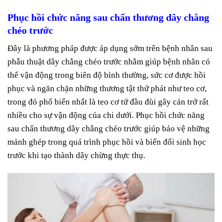
Phục hồi chức năng sau chấn thương dây chằng
chéo trước
Đây là phương pháp được áp dụng sớm trên bệnh nhân sau
phẫu thuật dây chằng chéo trước nhằm giúp bệnh nhân có
thể vận động trong biên độ bình thường, sức cơ được hồi
phục và ngăn chặn những thương tật thứ phát như teo cơ,
trong đó phổ biến nhất là teo cơ tứ đầu đùi gây cản trở rất
nhiều cho sự vận động của chi dưới. Phục hồi chức năng
sau chấn thương dây chằng chéo trước giúp bảo vệ những
mảnh ghép trong quá trình phục hồi và biến đổi sinh học
trước khi tạo thành dây chừng thực thụ.