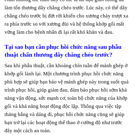
làm tổn thương dây chằng chéo trước. Lúc này, có thể dây
chằng chéo trước bị đứt rời khiến cho xương chày trượt xa
ra phía trước so với xương đùi và hệ thống khớp gối mất
vững làm cho bệnh nhân đi lại rất khó khăn và đau.
Tại sao bạn cần phục hồi chức năng sau phẫu
thuật chấn thương dây chằng chéo trước?
Sau khi phẫu thuật, cần khoảng chín tuần để mảnh ghép ở
khớp gối lành lại. Một chương trình phục hồi chức năng
phù hợp sẽ giúp bạn bảo vệ mảnh ghép này trong suốt quá
trình phục hồi, giúp giảm đau, đảm bảo phục hồi sớm khả
năng vận động, sức mạnh cơ, toàn bộ chức năng của khớp
gối và khả năng hoạt động độc lập. Thông qua việc tập
thăng bằng và dáng đi, phục hồi chức năng cũng sẽ giúp
bạn trở lại các hoạt động thể thao ở cường độ như trước
đây một cách an toàn.