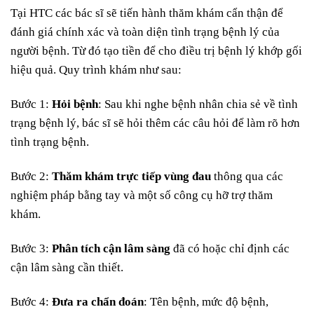
Tại HTC các bác sĩ sẽ tiến hành thăm khám cẩn thận để
đánh giá chính xác và toàn diện tình trạng bệnh lý của
người bệnh. Từ đó tạo tiền để cho điều trị bệnh lý khớp gối
hiệu quả. Quy trình khám như sau:
Bước 1:
Hỏi bệnh
: Sau khi nghe bệnh nhân chia sẻ về tình
trạng bệnh lý, bác sĩ sẽ hỏi thêm các câu hỏi để làm rõ hơn
tình trạng bệnh.
Bước 2:
Thăm khám trực tiếp vùng đau
thông qua các
nghiệm pháp bằng tay và một số công cụ hỡ trợ thăm
khám.
Bước 3:
Phân tích cận lâm sàng
đã có hoặc chỉ định các
cận lâm sàng cần thiết.
Bước 4:
Đưa ra chẩn đoán
: Tên bệnh, mức độ bệnh,