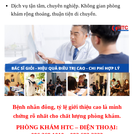
Dịch vụ tận tâm, chuyên nghiệp. Không gian phòng
khám rộng thoáng, thuận tiện di chuyển.
Bệnh nhân đông, tỷ lệ giới thiệu cao là minh
chứng rõ nhất cho chất lượng phòng khám.
PHÒNG KHÁM HTC – ĐIỆN THOẠI: