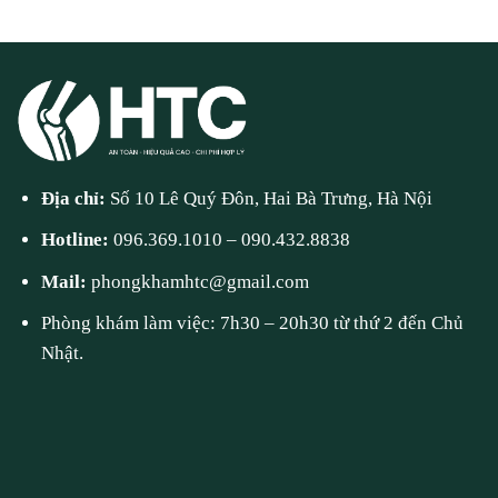
Địa chỉ:
Số 10 Lê Quý Đôn, Hai Bà Trưng, Hà Nội
Hotline:
096.369.1010
–
090.432.8838
Mail:
phongkhamhtc@gmail.com
Phòng khám làm việc: 7h30 – 20h30 từ thứ 2 đến Chủ
Nhật.