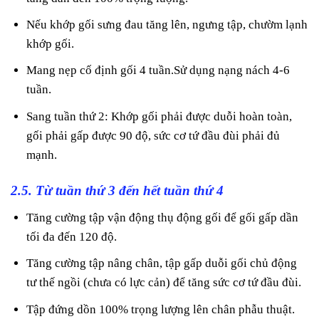
Nếu khớp gối sưng đau tăng lên, ngưng tập, chườm lạnh
khớp gối.
Mang nẹp cố định gối 4 tuần.Sử dụng nạng nách 4-6
tuần.
Sang tuần thứ 2: Khớp gối phải được duỗi hoàn toàn,
gối phải gấp được 90 độ, sức cơ tứ đầu đùi phải đủ
mạnh.
2.5. Từ tuần thứ 3 đến hết tuần thứ 4
Tăng cường tập vận động thụ động gối để gối gấp dần
tối đa đến 120 độ.
Tăng cường tập nâng chân, tập gấp duỗi gối chủ động
tư thế ngồi (chưa có lực cản) để tăng sức cơ tứ đầu đùi.
Tập đứng dồn 100% trọng lượng lên chân phẫu thuật.