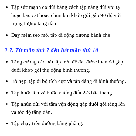
Tập sức mạnh cơ đùi bằng cách tập nâng đùi với tạ
hoặc bao cát hoặc chun khi khớp gối gấp 90 độ với
trọng lượng tăng dần.
Day mềm sẹo mổ, tập di động xương bánh chè.
2.7. Từ tuần thứ 7 đến hết tuần thứ 10
Tăng cường các bài tập trên để đạt được biên độ gấp
duỗi khớp gối thụ động bình thường.
Bỏ nẹp, tập đi bộ tích cực và tập dáng đi bình thường.
Tập bước lên và bước xuống đến 2-3 bậc thang.
Tập nhún đùi với tầm vận động gấp duỗi gối tăng lên
và tốc độ tăng dần.
Tập chạy trên đường bằng phẳng.