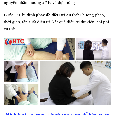
nguyên nhân, hướng xử lý và dự phòng
Bước 5:
Chỉ định phác đồ điều trị cụ thể
: Phương pháp,
thời gian, tần suất điều trị, kết quả điều trị dự kiến, chi phí
cụ thể.
Minh bạch, rõ ràng, chính xác, tỉ mỉ, dễ hiểu vì vậy