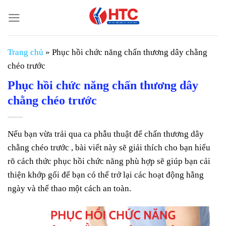
Chuyển
đến
nội
dung
Trang chủ
»
Phục hồi chức năng chấn thương dây chằng
chéo trước
Phục hồi chức năng chấn thương dây
chằng chéo trước
Nếu bạn vừa trải qua ca phẫu thuật để chấn thương dây
chằng chéo trước , bài viết này sẽ giải thích cho bạn hiểu
rõ cách thức phục hồi chức năng phù hợp sẽ giúp bạn cải
thiện khớp gối để bạn có thể trở lại các hoạt động hằng
ngày và thể thao một cách an toàn.