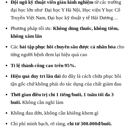
Đội ngũ kỹ thuật viên giàu kinh nghiệm
từ các trường
đại học lớn như Đại học Y Hà Nội, Học viện Y học Cổ
Truyền Việt Nam, Đại học kỹ thuật y tế Hải Dương…
Phương pháp tối ưu:
Không dùng thuốc, không tiêm,
không xâm lấn
Các
bài tập phục hồi chuyên sâu được cá nhân hóa
cho
từng người bệnh đem lại hiệu quả cao
Tỉ lệ thành công cao trên 95%.
Hiệu quả duy trì lâu dài
do đây là cách chữa phục hồi
tận gốc chứ không phải do tác dụng của chất giảm đau
Thời gian điều trị chỉ 1 tiếng/buổi, 1 tuần tối đa 3
buổi.
Không cần nghỉ làm
Không đau đớn, không cần khiêng khem gì
Chi phí minh bạch, rõ ràng,
chỉ từ 300.000đ/buổi.