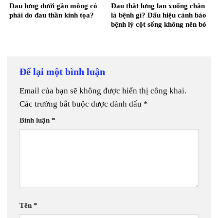
Đau lưng dưới gần mông có
Đau thắt lưng lan xuống chân
phải do đau thần kinh tọa?
là bệnh gì? Dấu hiệu cảnh báo
bệnh lý cột sống không nên bỏ
qua
Để lại một bình luận
Email của bạn sẽ không được hiển thị công khai.
Các trường bắt buộc được đánh dấu
*
Bình luận
*
Tên
*