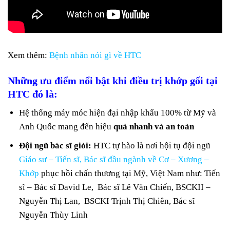
Xem thêm:
Bệnh nhân nói gì về HTC
Những ưu điểm nổi bật khi điều trị khớp gối tại
HTC đó là:
Hệ thống máy móc hiện đại nhập khẩu 100% từ Mỹ và
Anh Quốc mang đến hiệu
quả nhanh và an toàn
Đội ngũ bác sĩ giỏi:
HTC tự hào là nơi hội tụ đội ngũ
Giáo sư – Tiến sĩ, Bác sĩ đầu ngành về Cơ – Xương –
Khớp
phục hồi chấn thương tại Mỹ, Việt Nam như: Tiến
sĩ – Bác sĩ David Le, Bác sĩ Lê Văn Chiến, BSCKII –
Nguyễn Thị Lan, BSCKI Trịnh Thị Chiên, Bác sĩ
Nguyễn Thùy Linh