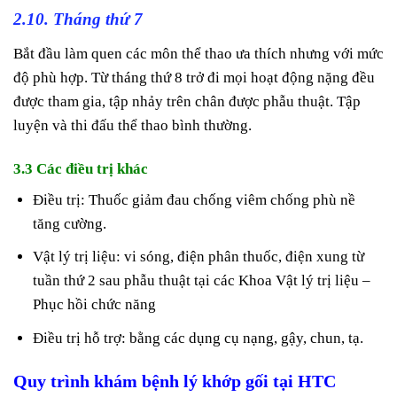
2.10. Tháng thứ 7
Bắt đầu làm quen các môn thể thao ưa thích nhưng với mức
độ phù hợp. Từ tháng thứ 8 trở đi mọi hoạt động nặng đều
được tham gia, tập nhảy trên chân được phẫu thuật. Tập
luyện và thi đấu thể thao bình thường.
3.3 Các điều trị khác
Điều trị: Thuốc giảm đau chống viêm chống phù nề
tăng cường.
Vật lý trị liệu: vi sóng, điện phân thuốc, điện xung từ
tuần thứ 2 sau phẫu thuật tại các Khoa Vật lý trị liệu –
Phục hồi chức năng
Điều trị hỗ trợ: bằng các dụng cụ nạng, gậy, chun, tạ.
Quy trình khám bệnh lý khớp gối tại HTC