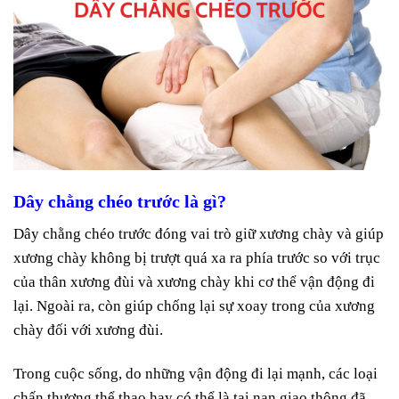
Dây chằng chéo trước là gì?
D
ây chằng chéo trước đóng vai trò giữ xương chày và giúp
xương chày không bị trượt quá xa ra phía trước so với trục
của thân xương đùi và xương chày khi cơ thể vận động đi
lại. Ngoài ra, còn giúp chống lại sự xoay trong của xương
chày đối với xương đùi.
Trong cuộc sống, do những vận động đi lại mạnh, các loại
chấn thương thể thao hay có thể là tai nạn giao thông đã