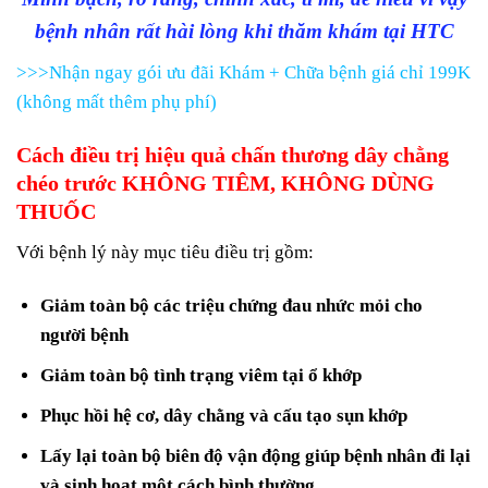
bệnh nhân rất hài lòng khi thăm khám tại HTC
>>>Nhận ngay gói ưu đãi Khám + Chữa bệnh giá chỉ 199K
(không mất thêm phụ phí)
Cách điều trị hiệu quả chấn thương dây chằng
chéo trước KHÔNG TIÊM, KHÔNG DÙNG
THUỐC
Với bệnh lý này mục tiêu điều trị gồm:
Giảm toàn bộ các triệu chứng đau nhức mỏi cho
người bệnh
Giảm toàn bộ tình trạng viêm tại ổ khớp
Phục hồi hệ cơ, dây chằng và cấu tạo sụn khớp
Lấy lại toàn bộ biên độ vận động giúp bệnh nhân đi lại
và sinh hoạt một cách bình thường