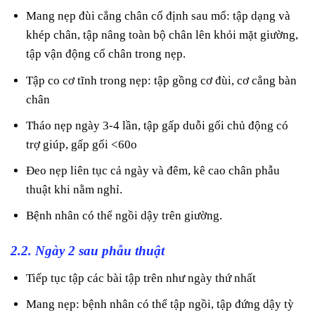
Mang nẹp đùi cẳng chân cố định sau mổ: tập dạng và
khép chân, tập nâng toàn bộ chân lên khỏi mặt giường,
tập vận động cổ chân trong nẹp.
Tập co cơ tĩnh trong nẹp: tập gồng cơ đùi, cơ cẳng bàn
chân
Tháo nẹp ngày 3-4 lần, tập gấp duỗi gối chủ động có
trợ giúp, gấp gối <60o
Đeo nẹp liên tục cả ngày và đêm, kê cao chân phẫu
thuật khi nằm nghỉ.
Bệnh nhân có thể ngồi dậy trên giường.
2.2. Ngày 2 sau phẫu thuật
Tiếp tục tập các bài tập trên như ngày thứ nhất
Mang nẹp: bệnh nhân có thể tập ngồi, tập đứng dậy tỳ