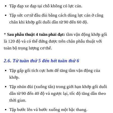
Tập đạp xe đạp tại chỗ không có lực cản.
Tập sức cơ tứ đầu đùi bằng cách dùng lực cản ở cẳng
chân khi khớp gối duỗi dần từ 90 đến 60 độ.
*
Sau phẫu thuật 4 tuần phải đạt:
tầm vận động khớp gối
là 120 độ và có thể đứng được trên chân phẫu thuật với
toàn bộ trọng lượng cơ thể.
2.6. Từ tuần thứ 5 đến hết tuần thứ 6
Tập gấp gối tích cực hơn để tăng tầm vận động của
khớp.
Tập nhún đùi (xuống tấn) trong giới hạn khớp gối duỗi
dần từ 90 đến 40 độ và ngược lại, tốc độ tăng dần theo
thời gian.
Tập bước lên và bước xuống một bậc thang.