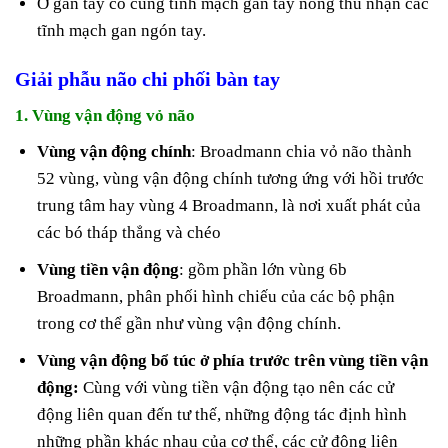
Ở gan tay có cung tĩnh mạch gan tay nông thu nhận các
tĩnh mạch gan ngón tay.
Giải phẫu não chi phối bàn tay
1. Vùng vận động vỏ não
Vùng vận động chính
: Broadmann chia vỏ não thành
52 vùng, vùng vận động chính tương ứng với hồi trước
trung tâm hay vùng 4 Broadmann, là nơi xuất phát của
các bó tháp thẳng và chéo
Vùng tiền vận động
: gồm phần lớn vùng 6b
Broadmann, phân phối hình chiếu của các bộ phận
trong cơ thể gần như vùng vận động chính.
Vùng vận động bổ túc ở phía trước trên vùng tiền vận
động:
Cùng với vùng tiền vận động tạo nên các cử
động liên quan đến tư thế, những động tác định hình
những phần khác nhau của cơ thể, các cử động liên