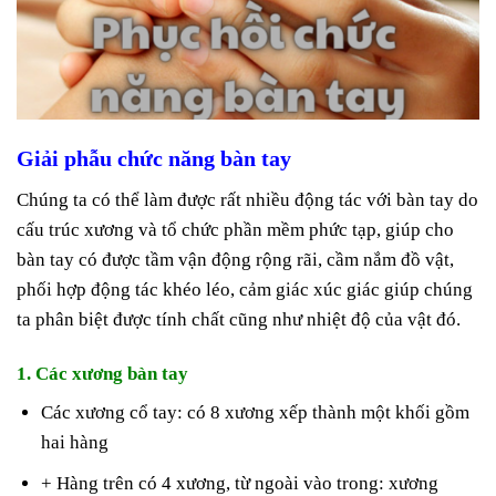
Giải phẫu chức năng bàn tay
Chúng ta có thể làm được rất nhiều động tác với bàn tay do
cấu trúc xương và tổ chức phần mềm phức tạp, giúp cho
bàn tay có được tầm vận động rộng rãi, cầm nắm đồ vật,
phối hợp động tác khéo léo, cảm giác xúc giác giúp chúng
ta phân biệt được tính chất cũng như nhiệt độ của vật đó.
1. Các xương bàn tay
Các xương cổ tay: có 8 xương xếp thành một khối gồm
hai hàng
+ Hàng trên có 4 xương, từ ngoài vào trong: xương