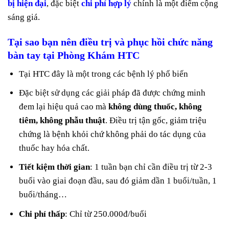
bị hiện đại
, đặc biệt
chi phí hợp lý
chính là một điểm cộng
sáng giá.
Tại sao bạn nên điều trị
và phục hồi chức năng
bàn tay
tại Phòng Khám HTC
Tại HTC đây là một trong các bệnh lý phổ biến
Đặc biệt sử dụng các giải pháp đã được chứng minh
đem lại hiệu quả cao mà
không dùng thuốc, không
tiêm, không phẫu thuật
. Điều trị tận gốc, giảm triệu
chứng là bệnh khỏi chứ không phải do tác dụng của
thuốc hay hóa chất.
Tiết kiệm thời gian
: 1 tuần bạn chỉ cần điều trị từ 2-3
buổi vào giai đoạn đầu, sau đó giảm dần 1 buổi/tuần, 1
buổi/tháng…
Chi phí thấp
: Chỉ từ 250.000đ/buổi