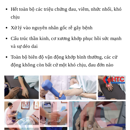
Hết toàn bộ các triệu chứng đau, viêm, nhức nhối, khó
chịu
Xử lý vào nguyên nhân gốc rễ gây bệnh
Cấu trúc thần kinh, cơ xương khớp phục hồi sức mạnh
và sự dẻo dai
Toàn bộ biên độ vận động khớp bình thường, các cử
động không còn bất cứ một khó chịu, đau đớn nào