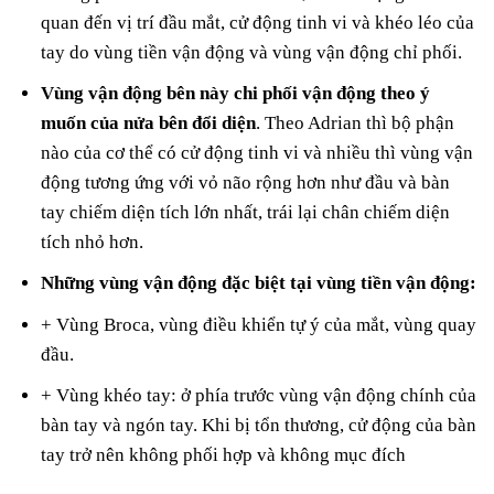
quan đến vị trí đầu mắt, cử động tinh vi và khéo léo của
tay do vùng tiền vận động và vùng vận động chỉ phối.
Vùng vận động bên này chi phối vận động theo ý
muốn của nửa bên đổi diện
. Theo Adrian thì bộ phận
nào của cơ thể có cử động tinh vi và nhiều thì vùng vận
động tương ứng với vỏ não rộng hơn như đầu và bàn
tay chiếm diện tích lớn nhất, trái lại chân chiếm diện
tích nhỏ hơn.
Những vùng vận động đặc biệt tại vùng tiền vận động:
+ Vùng Broca, vùng điều khiển tự ý của mắt, vùng quay
đầu.
+ Vùng khéo tay: ở phía trước vùng vận động chính của
bàn tay và ngón tay. Khi bị tổn thương, cử động của bàn
tay trở nên không phối hợp và không mục đích