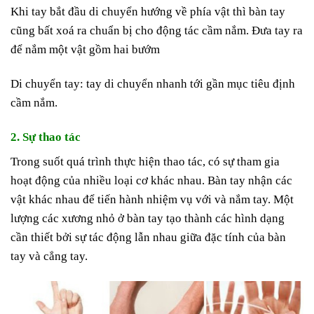
Khi tay bắt đầu di chuyển hướng về phía vật thì bàn tay
cũng bất xoá ra chuẩn bị cho động tác cầm nắm. Đưa tay ra
để nắm một vật gồm hai bướm
Di chuyển tay: tay di chuyển nhanh tới gần mục tiêu định
cầm nắm.
2. Sự thao tác
Trong suốt quá trình thực hiện thao tác, có sự tham gia
hoạt động của nhiều loại cơ khác nhau. Bàn tay nhận các
vật khác nhau để tiến hành nhiệm vụ với và nắm tay. Một
lượng các xương nhỏ ở bàn tay tạo thành các hình dạng
cần thiết bởi sự tác động lẫn nhau giữa đặc tính của bàn
tay và cẳng tay.