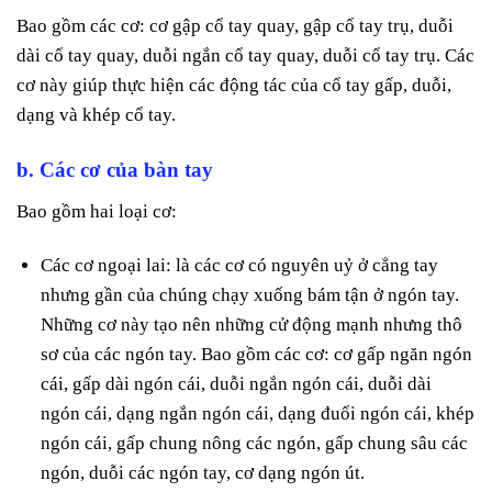
Bao gồm các cơ: cơ gập cổ tay quay, gập cổ tay trụ, duỗi
dài cổ tay quay, duỗi ngắn cổ tay quay, duỗi cổ tay trụ. Các
cơ này giúp thực hiện các động tác của cổ tay gấp, duỗi,
dạng và khép cổ tay.
b. Các cơ của bàn tay
Bao gồm hai loại cơ:
Các cơ ngoại lai: là các cơ có nguyên uỷ ở cẳng tay
nhưng gần của chúng chạy xuống bám tận ở ngón tay.
Những cơ này tạo nên những cử động mạnh nhưng thô
sơ của các ngón tay. Bao gồm các cơ: cơ gấp ngăn ngón
cái, gấp dài ngón cái, duỗi ngắn ngón cái, duỗi dài
ngón cái, dạng ngắn ngón cái, dạng đuổi ngón cái, khép
ngón cái, gấp chung nông các ngón, gấp chung sâu các
ngón, duỗi các ngón tay, cơ dạng ngón út.