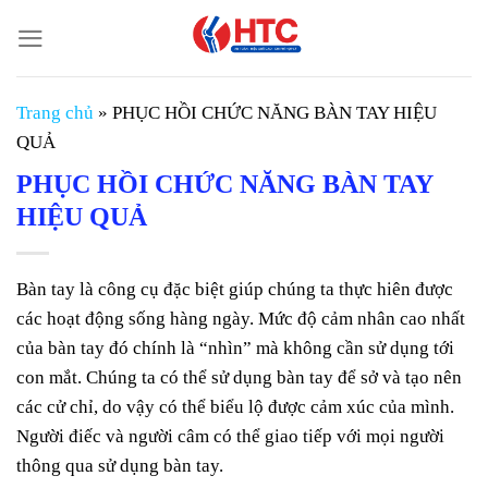
Chuyển
đến
nội
dung
Trang chủ
»
PHỤC HỒI CHỨC NĂNG BÀN TAY HIỆU
QUẢ
PHỤC HỒI CHỨC NĂNG BÀN TAY
HIỆU QUẢ
Bàn tay là công cụ đặc biệt giúp chúng ta thực hiên được
các hoạt động sống hàng ngày. Mức độ cảm nhân cao nhất
của bàn tay đó chính là “nhìn” mà không cần sử dụng tới
con mắt. Chúng ta có thể sử dụng bàn tay để sở và tạo nên
các cử chỉ, do vậy có thể biểu lộ được cảm xúc của mình.
Người điếc và người câm có thể giao tiếp với mọi người
thông qua sử dụng bàn tay.