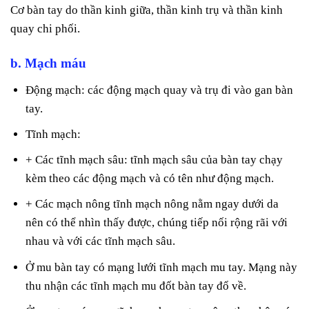
Cơ bàn tay do thần kinh giữa, thần kinh trụ và thần kinh
quay chi phối.
b. Mạch máu
Động mạch: các động mạch quay và trụ đi vào gan bàn
tay.
Tĩnh mạch:
+ Các tĩnh mạch sâu: tĩnh mạch sâu của bàn tay chạy
kèm theo các động mạch và có tên như động mạch.
+ Các mạch nông tĩnh mạch nông nằm ngay dưới da
nên có thể nhìn thấy được, chúng tiếp nối rộng rãi với
nhau và với các tĩnh mạch sâu.
Ở mu bàn tay có mạng lưới tĩnh mạch mu tay. Mạng này
thu nhận các tĩnh mạch mu đốt bàn tay đổ về.