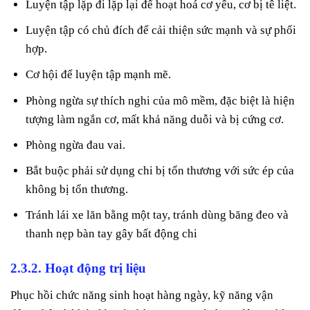
Luyện tập lặp đi lặp lại để hoạt hoá cơ yếu, cơ bị tê liệt.
Luyện tập có chủ đích để cải thiện sức mạnh và sự phối
hợp.
Cơ hội để luyện tập mạnh mẽ.
Phòng ngừa sự thích nghi của mô mềm, đặc biệt là hiện
tượng làm ngắn cơ, mất khả năng duỗi và bị cứng cơ.
Phòng ngừa đau vai.
Bắt buộc phải sử dụng chi bị tổn thương với sức ép của
không bị tổn thương.
Tránh lái xe lăn bằng một tay, tránh dùng băng đeo và
thanh nẹp bàn tay gây bất động chi
2.3.2. Hoạt động trị liệu
Phục hồi chức năng sinh hoạt hàng ngày, kỹ năng vận