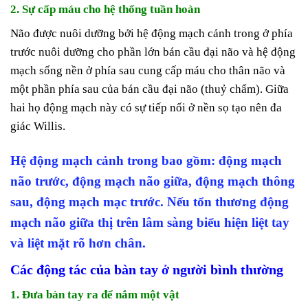
2. Sự cấp máu cho hệ thống tuần hoàn
Não được nuôi dưỡng bởi hệ động mạch cảnh trong ở phía
trước nuôi dưỡng cho phần lớn bán cầu đại não và hệ động
mạch sống nền ở phía sau cung cấp máu cho thân não và
một phần phía sau của bán cầu đại não (thuỷ chẩm). Giữa
hai họ động mạch này có sự tiếp nối ở nền sọ tạo nên đa
giác Willis.
Hệ động mạch cảnh trong bao gồm: động mạch
não trước, động mạch não giữa, động mạch thông
sau, động mạch mạc trước. Nếu tổn thương động
mạch não giữa thị trên lâm sàng biểu hiện liệt tay
và liệt mặt rõ hơn chân.
Các động tác của bàn tay ở người bình thường
1. Đưa bàn tay ra để nắm một vật