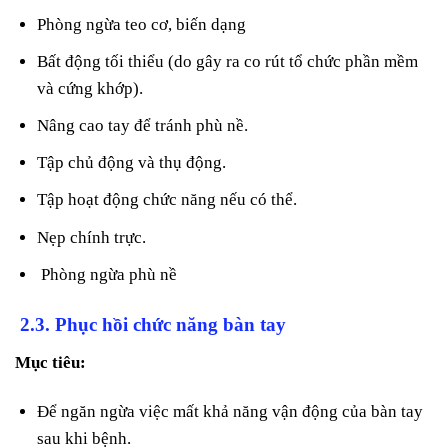
Phòng ngừa teo cơ, biến dạng
Bất động tối thiểu (do gây ra co rút tổ chức phần mềm
và cứng khớp).
Nâng cao tay để tránh phù nề.
Tập chủ động và thụ động.
Tập hoạt động chức năng nếu có thể.
Nẹp chính trực.
Phòng ngừa phù nề
2.3. Phục hồi chức năng bàn tay
Mục tiêu:
Để ngăn ngừa việc mất khả năng vận động của bàn tay
sau khi bệnh.