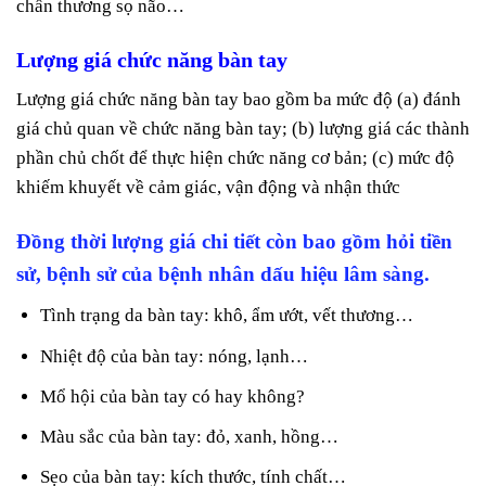
chấn thương sọ não…
Lượng giá chức năng bàn tay
Lượng giá chức năng bàn tay bao gồm ba mức độ (a) đánh
giá chủ quan về chức năng bàn tay; (b) lượng giá các thành
phần chủ chốt để thực hiện chức năng cơ bản; (c) mức độ
khiếm khuyết về cảm giác, vận động và nhận thức
Đồng thời lượng giá chi tiết còn bao gồm hỏi tiền
sử, bệnh sử của bệnh nhân dấu hiệu lâm sàng.
Tình trạng da bàn tay: khô, ẩm ướt, vết thương…
Nhiệt độ của bàn tay: nóng, lạnh…
Mổ hội của bàn tay có hay không?
Màu sắc của bàn tay: đỏ, xanh, hồng…
Sẹo của bàn tay: kích thước, tính chất…