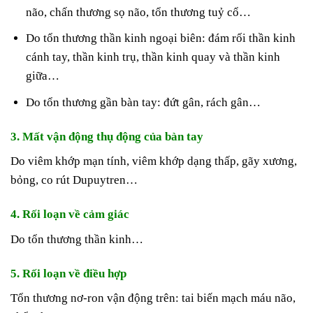
não, chấn thương sọ não, tổn thương tuỷ cổ…
Do tổn thương thần kinh ngoại biên: đám rối thần kinh
cánh tay, thần kinh trụ, thần kinh quay và thần kinh
giữa…
Do tổn thương gần bàn tay: đứt gân, rách gân…
3. Mất vận động thụ động của bàn tay
Do viêm khớp mạn tính, viêm khớp dạng thấp, gãy xương,
bỏng, co rút Dupuytren…
4. Rối loạn về cảm giác
Do tổn thương thần kinh…
5. Rối loạn về điều hợp
Tổn thương nơ-ron vận động trên: tai biến mạch máu não,