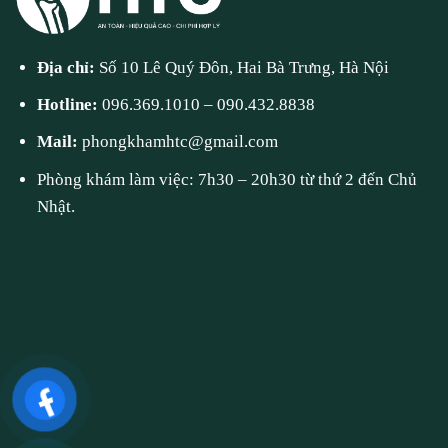
Địa chỉ:
Số 10 Lê Quý Đôn, Hai Bà Trưng, Hà Nội
Hotline:
096.369.1010
–
090.432.8838
Mail:
phongkhamhtc@gmail.com
Phòng khám làm việc: 7h30 – 20h30 từ thứ 2 đến Chủ
Nhật.