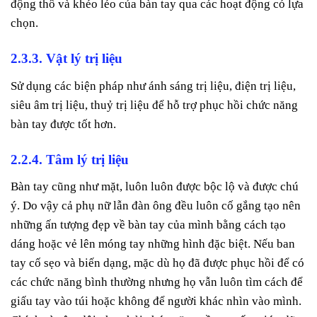
động thô và khéo léo của bàn tay qua các hoạt động có lựa
chọn.
2.3.3. Vật lý trị liệu
Sử dụng các biện pháp như ánh sáng trị liệu, điện trị liệu,
siêu âm trị liệu, thuỷ trị liệu để hỗ trợ phục hồi chức năng
bàn tay được tốt hơn.
2.2.4. Tâm lý trị liệu
Bàn tay cũng như mặt, luôn luôn được bộc lộ và được chú
ý. Do vậy cả phụ nữ lẫn đàn ông đều luôn cố gắng tạo nên
những ấn tượng đẹp về bàn tay của mình bằng cách tạo
dáng hoặc vẻ lên móng tay những hình đặc biệt. Nếu ban
tay cố sẹo và biến dạng, mặc dù họ đã được phục hồi để có
các chức năng bình thường nhưng họ vẫn luôn tìm cách để
giấu tay vào túi hoặc không để người khác nhìn vào mình.