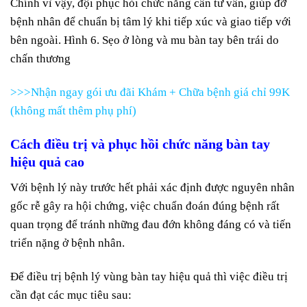
Chính vì vậy, đội phục hỏi chức năng cần tư vấn, giúp đỡ
bệnh nhân để chuẩn bị tâm lý khi tiếp xúc và giao tiếp với
bên ngoài. Hình 6. Sẹo ở lòng và mu bàn tay bên trái do
chấn thương
>>>Nhận ngay gói ưu đãi Khám + Chữa bệnh giá chỉ 99K
(không mất thêm phụ phí)
Cách điều trị
và phục hồi chức năng bàn tay
hiệu quả cao
Với bệnh lý này trước hết phải xác định được nguyên nhân
gốc rễ gây ra hội chứng, việc chuẩn đoán đúng bệnh rất
quan trọng để tránh những đau đớn không đáng có và tiến
triển nặng ở bệnh nhân.
Để điều trị bệnh lý vùng bàn tay hiệu quả thì việc điều trị
cần đạt các mục tiêu sau: