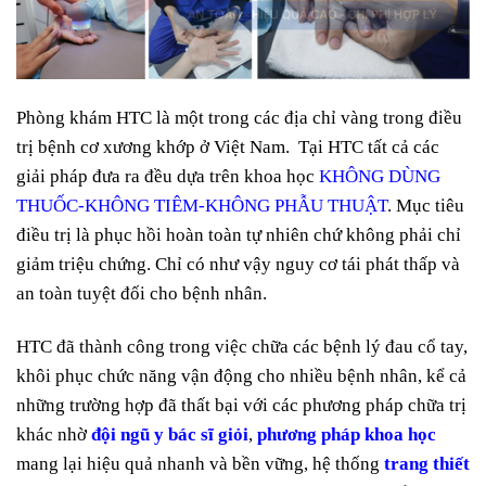
Phòng khám HTC là một trong các địa chỉ vàng trong điều
trị bệnh cơ xương khớp ở Việt Nam. Tại HTC tất cả các
giải pháp đưa ra đều dựa trên khoa học
KHÔNG DÙNG
THUỐC-KHÔNG TIÊM-KHÔNG PHẪU THUẬT
. Mục tiêu
điều trị là phục hồi hoàn toàn tự nhiên chứ không phải chỉ
giảm triệu chứng. Chỉ có như vậy nguy cơ tái phát thấp và
an toàn tuyệt đối cho bệnh nhân.
HTC đã thành công trong việc chữa các bệnh lý đau cổ tay,
khôi phục chức năng vận động cho nhiều bệnh nhân, kể cả
những trường hợp đã thất bại với các phương pháp chữa trị
khác nhờ
đội ngũ y bác sĩ giỏi
,
phương pháp khoa học
mang lại hiệu quả nhanh và bền vững, hệ thống
trang thiết