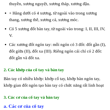
thuyền, xương nguyệt, xương tháp, xương đậu.
+ Hàng dưới có 4 xương, từ ngoài vào trong xương
thang, xương thê, xương cả, xương móc.
Có 5 xương đốt bàn tay, từ ngoài vào trong: I, II, III, IV,
V.
Các xương đốt ngón tay: mỗi ngón có 3 đốt: đốt gần (I),
đốt giữa (II), đốt xa (III). Riêng ngón cái chỉ có 2 đốt:
đốt gần và đốt xa.
2. Các khớp của cổ tay và bàn tay
Bàn tay có nhiều khớp: khớp cổ tay, khớp bàn ngón tay,
khớp gian đốt ngón tạo bàn tay có chức năng rất linh hoạt
3. Các cơ của cổ tay và bàn tay
a. Các cơ của cổ tay