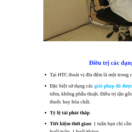
Điều trị các dạn
Tại HTC thoát vị đĩa đệm là một trong 
Đặc biệt sử dụng các
giải pháp đã đượ
tiêm, không phẫu thuật. Điều trị tận g
thuốc hay hóa chất.
Tỷ lệ tái phát thấp
Tiết kiệm thời gian
: 1 tuần bạn chỉ cần
buổi/tuần, 1 buổi/tháng…