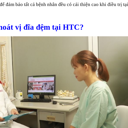
ể đảm bảo tất cả bệnh nhân đều có cải thiện cao khi điều trị tạ
thoát vị đĩa đệm tại HTC?