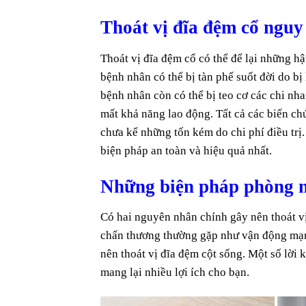
Thoát vị đĩa đệm cổ nguy
Thoát vị đĩa đệm cổ có thể để lại những 
bệnh nhân có thể bị tàn phế suốt đời do bị 
bệnh nhân còn có thể bị teo cơ các chi nh
mất khả năng lao động. Tất cả các biến c
chưa kể những tốn kém do chi phí điều trị
biện pháp an toàn và hiệu quả nhất.
Những biện pháp phòng ng
Có hai nguyên nhân chính gây nên thoát vị
chấn thương thường gặp như vận động mạnh
nên thoát vị đĩa đệm cột sống. Một số lời
mang lại nhiều lợi ích cho bạn.