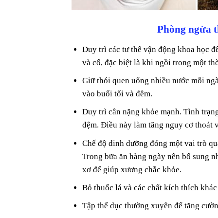
Phòng ngừa th
Duy trì các tư thế vận động khoa học để
và cổ, đặc biệt là khi ngồi trong một thờ
Giữ thói quen uống nhiều nước mỗi ngà
vào buổi tối và đêm.
Duy trì cân nặng khỏe mạnh. Tình trạng 
đệm. Điều này làm tăng nguy cơ thoát v
Chế độ dinh dưỡng đóng một vai trò qua
Trong bữa ăn hàng ngày nên bổ sung nh
xơ để giúp xương chắc khỏe.
Bỏ thuốc lá và các chất kích thích khác
Tập thể dục thường xuyên để tăng cường