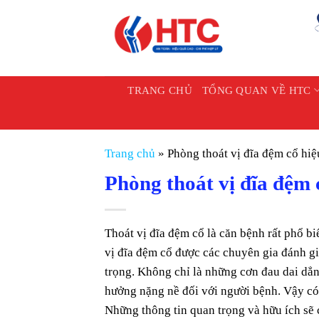
Chuyển
đến
nội
dung
TRANG CHỦ
TỔNG QUAN VỀ HTC
Trang chủ
»
Phòng thoát vị đĩa đệm cổ hi
Phòng thoát vị đĩa đệm 
Thoát vị đĩa đệm cổ là căn bệnh rất phổ b
vị đĩa đệm cổ được các chuyên gia đánh g
trọng. Không chỉ là những cơn đau dai dẳ
hưởng nặng nề đối với người bệnh. Vậy có
Những thông tin quan trọng và hữu ích sẽ 