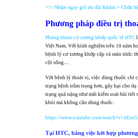
>>>Nhận ngay gói ưu đãi Khám + Chữa bệ
Phương pháp điều trị thoá
Phòng khám cơ xương khớp quốc tế HTC
l
Việt Nam. Với kinh nghiệm trên 10 năm ho
bệnh lý cơ xương khớp cấp và mãn tính: tho
cột sống…
Với bệnh lý thoát vị, việc dùng thuốc chỉ
trạng bệnh trầm trọng hơn, gây hại cho dạ 
trạng quá nặng như mất kiểm soát bài tiết 
khỏi mà không cần dùng thuốc.
https://www.youtube.com/watch?v=zEzn
Tại HTC, bằng việc kết hợp phương 