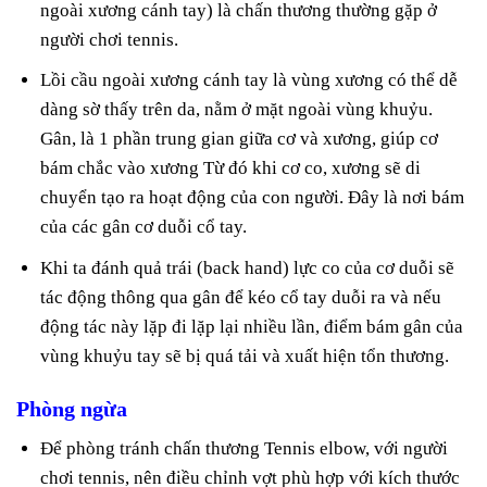
ngoài xương cánh tay) là chấn thương thường gặp ở
người chơi tennis.
Lồi cầu ngoài xương cánh tay là vùng xương có thể dễ
dàng sờ thấy trên da, nằm ở mặt ngoài vùng khuỷu.
Gân, là 1 phần trung gian giữa cơ và xương, giúp cơ
bám chắc vào xương Từ đó khi cơ co, xương sẽ di
chuyển tạo ra hoạt động của con người. Đây là nơi bám
của các gân cơ duỗi cổ tay.
Khi ta đánh quả trái (back hand) lực co của cơ duỗi sẽ
tác động thông qua gân để kéo cổ tay duỗi ra và nếu
động tác này lặp đi lặp lại nhiều lần, điểm bám gân của
vùng khuỷu tay sẽ bị quá tải và xuất hiện tổn thương.
Phòng ngừa
Để phòng tránh chấn thương Tennis elbow, với người
chơi tennis, nên điều chỉnh vợt phù hợp với kích thước