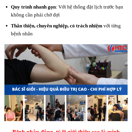
Quy trình nhanh gọn
: Với hệ thống đặt lịch trước bạn
không cần phải chờ đợi
Thân thiện, chuyên nghiệp, có trách nhiệm
với từng
bệnh nhân
Bệnh nhân đông, tỷ lệ giới thiệu cao là minh