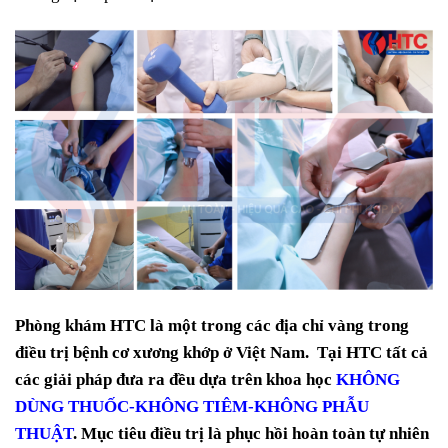
Phòng khám HTC là một trong các địa chỉ vàng trong
điều trị bệnh cơ xương khớp ở Việt Nam. Tại HTC tất cả
các giải pháp đưa ra đều dựa trên khoa học
KHÔNG
DÙNG THUỐC-KHÔNG TIÊM-KHÔNG PHẪU
THUẬT
. Mục tiêu điều trị là phục hồi hoàn toàn tự nhiên