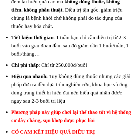
đem lại hiệu quả cao mà
không dùng thuốc, không
tiêm, không phẫu thuật
. Điều trị tận gốc, giảm triệu
chứng là bệnh khỏi chứ không phải do tác dụng của
thuốc hay hóa chất.
Tiết kiệm thời gian
: 1 tuần bạn chỉ cần điều trị từ 2-3
buổi vào giai đoạn đầu, sau đó giảm dần 1 buổi/tuần, 1
buổi/tháng…
Chi phí thấp
: Chỉ từ 250.000đ/buổi
Hiệu quả nhanh:
Tuy không dùng thuốc nhưng các giải
pháp đưa ra đều dựa trên nghiên cứu, khoa học và ứng
dụng trang thiết bị hiện đại nên hiểu quả nhận được
ngay sau 2-3 buổi trị liệu
Phương pháp này giúp chơi lại thể thao tốt vì hệ thống
cơ dây chằng, sụn khớp được phục hồi
CÓ CAM KẾT HIỆU QUẢ ĐIỀU TRỊ