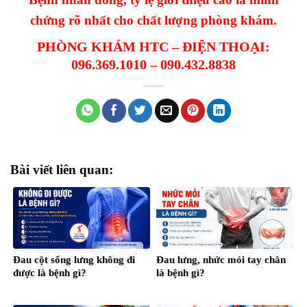
chứng rõ nhất cho chất lượng phòng khám.
PHÒNG KHÁM HTC – ĐIỆN THOẠI:
096.369.1010 – 090.432.8838
Bài viết liên quan:
Đau cột sống lưng không đi
Đau lưng, nhức mỏi tay chân
được là bệnh gì?
là bệnh gì?