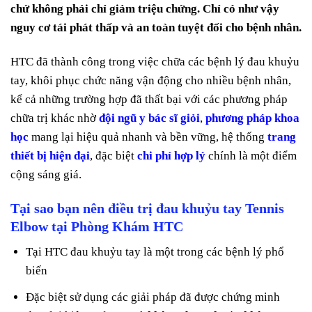
chứ không phải chỉ giảm triệu chứng. Chỉ có như vậy
nguy cơ tái phát thấp và an toàn tuyệt đối cho bệnh nhân.
HTC đã thành công trong việc chữa các bệnh lý đau khuỷu
tay, khôi phục chức năng vận động cho nhiều bệnh nhân,
kể cả những trường hợp đã thất bại với các phương pháp
chữa trị khác nhờ
đội ngũ y bác sĩ giỏi
,
phương pháp khoa
học
mang lại hiệu quả nhanh và bền vững, hệ thống
trang
thiết bị hiện đại
, đặc biệt
chi phí hợp lý
chính là một điểm
cộng sáng giá.
Tại sao bạn nên điều trị đau khuỷu tay Tennis
Elbow tại Phòng Khám HTC
Tại HTC đau khuỷu tay là một trong các bệnh lý phổ
biến
Đặc biệt sử dụng các giải pháp đã được chứng minh