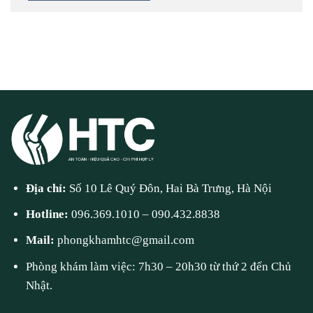
Địa chỉ:
Số 10 Lê Quý Đôn, Hai Bà Trưng, Hà Nội
Hotline:
096.369.1010
–
090.432.8838
Mail:
phongkhamhtc@gmail.com
Phòng khám làm việc: 7h30 – 20h30 từ thứ 2 đến Chủ
Nhật.