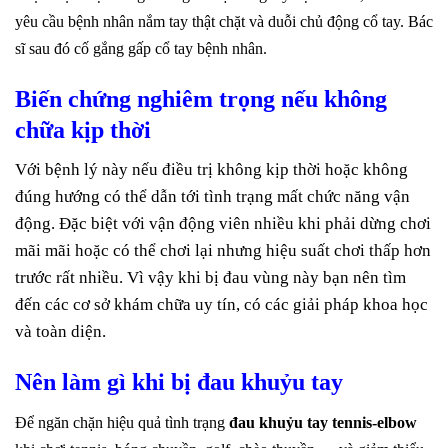
yêu cầu bệnh nhân nắm tay thật chặt và duỗi chủ động cổ tay. Bác
sĩ sau đó cố gắng gấp cổ tay bệnh nhân.
Biến chứng nghiêm trọng nếu không
chữa kịp thời
Với bệnh lý này nếu điều trị không kịp thời hoặc không
đúng hướng có thể dẫn tới tình trạng mất chức năng vận
động. Đặc biệt với vận động viên nhiều khi phải dừng chơi
mãi mãi hoặc có thể chơi lại nhưng hiệu suất chơi thấp hơn
trước rất nhiều. Vì vậy khi bị đau vùng này bạn nên tìm
đến các cơ sở khám chữa uy tín, có các giải pháp khoa học
và toàn diện.
Nên làm gì khi bị đau khuỷu tay
Để ngăn chặn hiệu quả tình trạng
đau khuỷu tay tennis-elbow