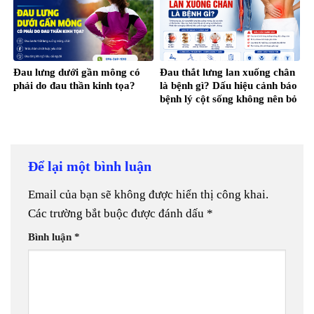
Đau lưng dưới gần mông có
Đau thắt lưng lan xuống chân
phải do đau thần kinh tọa?
là bệnh gì? Dấu hiệu cảnh báo
bệnh lý cột sống không nên bỏ
qua
Để lại một bình luận
Email của bạn sẽ không được hiển thị công khai.
Các trường bắt buộc được đánh dấu
*
Bình luận
*