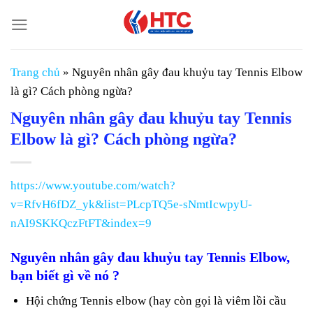
Chuyển
đến
nội
dung
Trang chủ
»
Nguyên nhân gây đau khuỷu tay Tennis Elbow
là gì? Cách phòng ngừa?
Nguyên nhân gây đau khuỷu tay Tennis
Elbow là gì? Cách phòng ngừa?
https://www.youtube.com/watch?
v=RfvH6fDZ_yk&list=PLcpTQ5e-sNmtIcwpyU-
nAI9SKKQczFtFT&index=9
Nguyên nhân gây đau khuỷu tay Tennis Elbow,
bạn biết gì về nó ?
Hội chứng Tennis elbow (hay còn gọi là viêm lồi cầu