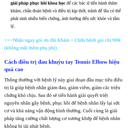
giải pháp phục hồi khoa học
để các bác sĩ tiến hành thăm
khám, chẩn đoán bệnh và điều trị kịp thời, tránh để lâu có thể
phát sinh nhiều biến chứng, ảnh hưởng đến sức khỏe và tâm
lý.
>>>Nhận ngay gói ưu đãi Khám + Chữa bệnh giá chỉ 99K
(không mất thêm phụ phí)
Cách điều trị đau khuỷu tay Tennis Elbow hiệu
quả cao
Thông thường với bệnh lý này giai đoạn đầu mục tiêu điều
trị là giúp bệnh nhân giảm đau, giảm viêm, giảm các triệu
chứng khó chịu. Sau đó sẽ tiến hành giải quyết triệt
nguyên nhân gây bệnh, phục hồi để bệnh nhân lấy lại sức
cơ và khả năng vận động bình thường. Cuối cùng là giải
pháp tăng cường chất lượng cơ xương khớp để bệnh nhân
không bị tái phát bệnh.