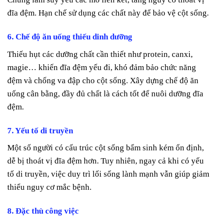
đĩa đệm. Hạn chế sử dụng các chất này để bảo vệ cột sống.
6. Chế độ ăn uống thiếu dinh dưỡng
Thiếu hụt các dưỡng chất cần thiết như protein, canxi,
magie… khiến đĩa đệm yếu đi, khó đảm bảo chức năng
đệm và chống va đập cho cột sống. Xây dựng chế độ ăn
uống cân bằng, đầy đủ chất là cách tốt để nuôi dưỡng đĩa
đệm.
7. Yếu tố di truyền
Một số người có cấu trúc cột sống bẩm sinh kém ổn định,
dễ bị thoát vị đĩa đệm hơn. Tuy nhiên, ngay cả khi có yếu
tố di truyền, việc duy trì lối sống lành mạnh vẫn giúp giảm
thiểu nguy cơ mắc bệnh.
8. Đặc thù công việc