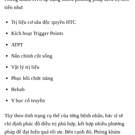
tiến như:
Trị liệu cơ sâu độc quyền HTC
Kích hoạt Trigger Points
ATPT
Nắn chỉnh cột sống
Vật lý trị liệu
Phục hồi chức năng
Rehab
Y học cổ truyền
Tùy theo tình trạng cụ thể của từng bệnh nhân, bác sĩ sẽ
chỉ định phác đồ điều trị phù hợp, kết hợp nhiều phương
pháp để đạt hiệu quả tối ưu. Bên cạnh đó, Phòng khám