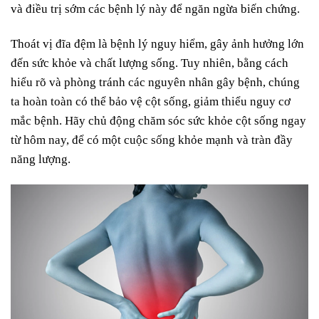
và điều trị sớm các bệnh lý này để ngăn ngừa biến chứng.
Thoát vị đĩa đệm là bệnh lý nguy hiểm, gây ảnh hưởng lớn
đến sức khỏe và chất lượng sống. Tuy nhiên, bằng cách
hiểu rõ và phòng tránh các nguyên nhân gây bệnh, chúng
ta hoàn toàn có thể bảo vệ cột sống, giảm thiểu nguy cơ
mắc bệnh. Hãy chủ động chăm sóc sức khỏe cột sống ngay
từ hôm nay, để có một cuộc sống khỏe mạnh và tràn đầy
năng lượng.