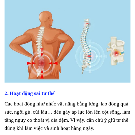
2. Hoạt động sai tư thế
Các hoạt động như nhấc vật nặng bằng lưng, lao động quá
sức, ngồi gù, cúi lâu… đều gây áp lực lớn lên cột sống, làm
tăng nguy cơ thoát vị đĩa đệm. Vì vậy, cần chú ý giữ tư thế
đúng khi làm việc và sinh hoạt hàng ngày.