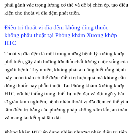
phải gánh vác trọng lượng cơ thể và dễ bị chèn ép, tạo điều
kiện cho thoát vị đĩa đệm phát triển.
Điều trị thoát vị đĩa đệm không dùng thuốc –
không phẫu thuật tại Phòng khám Xương khớp
HTC
Thoát vị đĩa đệm là một trong những bệnh lý xương khớp
phổ biến, gây ảnh hưởng lớn đến chất lượng cuộc sống của
người bệnh. Tuy nhiên, không phải ai cũng biết rằng bệnh
này hoàn toàn có thể được điều trị hiệu quả mà không cần
dùng thuốc hay phẫu thuật. Tại Phòng khám Xương khớp
HTC, với hệ thống trang thiết bị hiện đại và đội ngũ y bác
sĩ giàu kinh nghiệm, bệnh nhân thoát vị đĩa đệm có thể yên
tâm điều trị bằng các phương pháp không xâm lấn, an toàn
và mang lại kết quả lâu dài.
Phòng khám HTC áp dụng nhiều phương pháp điều trị tiên