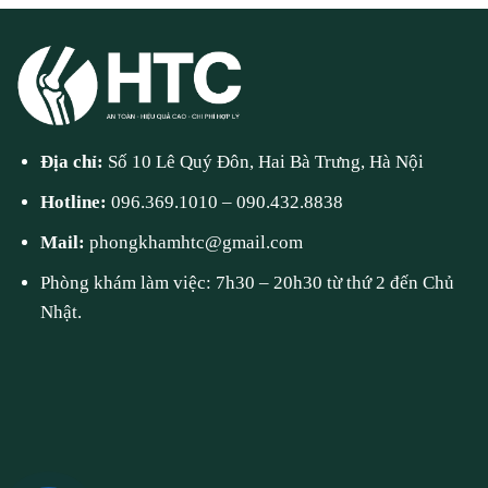
Địa chỉ:
Số 10 Lê Quý Đôn, Hai Bà Trưng, Hà Nội
Hotline:
096.369.1010
–
090.432.8838
Mail:
phongkhamhtc@gmail.com
Phòng khám làm việc: 7h30 – 20h30 từ thứ 2 đến Chủ
Nhật.