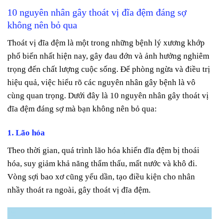
10 nguyên nhân gây thoát vị đĩa đệm đáng sợ
không nên bỏ qua
Thoát vị đĩa đệm là một trong những bệnh lý xương khớp
phổ biến nhất hiện nay, gây đau đớn và ảnh hưởng nghiêm
trọng đến chất lượng cuộc sống. Để phòng ngừa và điều trị
hiệu quả, việc hiểu rõ các nguyên nhân gây bệnh là vô
cùng quan trọng. Dưới đây là 10 nguyên nhân gây thoát vị
đĩa đệm đáng sợ mà bạn không nên bỏ qua:
1. Lão hóa
Theo thời gian, quá trình lão hóa khiến đĩa đệm bị thoái
hóa, suy giảm khả năng thẩm thấu, mất nước và khô đi.
Vòng sợi bao xơ cũng yếu dần, tạo điều kiện cho nhân
nhầy thoát ra ngoài, gây thoát vị đĩa đệm.