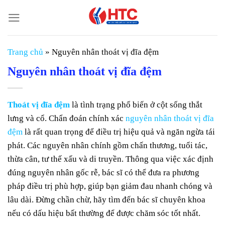
Chuyển
đến
nội
dung
Trang chủ
»
Nguyên nhân thoát vị đĩa đệm
Nguyên nhân thoát vị đĩa đệm
Thoát vị đĩa đệm
là tình trạng phổ biến ở cột sống thắt
lưng và cổ. Chẩn đoán chính xác
nguyên nhân thoát vị đĩa
đệm
là rất quan trọng để điều trị hiệu quả và ngăn ngừa tái
phát. Các nguyên nhân chính gồm chấn thương, tuổi tác,
thừa cân, tư thế xấu và di truyền. Thông qua việc xác định
đúng nguyên nhân gốc rễ, bác sĩ có thể đưa ra phương
pháp điều trị phù hợp, giúp bạn giảm đau nhanh chóng và
lâu dài. Đừng chần chừ, hãy tìm đến bác sĩ chuyên khoa
nếu có dấu hiệu bất thường để được chăm sóc tốt nhất.