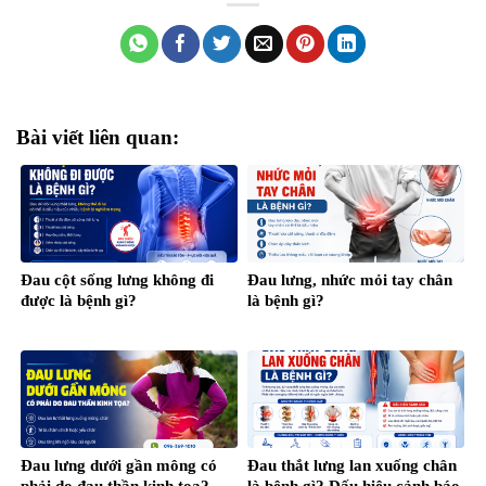
Bài viết liên quan:
Đau cột sống lưng không đi
Đau lưng, nhức mỏi tay chân
được là bệnh gì?
là bệnh gì?
Đau lưng dưới gần mông có
Đau thắt lưng lan xuống chân