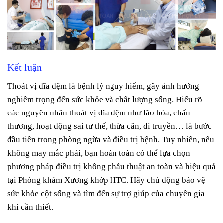
Kết luận
Thoát vị đĩa đệm là bệnh lý nguy hiểm, gây ảnh hưởng
nghiêm trọng đến sức khỏe và chất lượng sống. Hiểu rõ
các nguyên nhân thoát vị đĩa đệm như lão hóa, chấn
thương, hoạt động sai tư thế, thừa cân, di truyền… là bước
đầu tiên trong phòng ngừa và điều trị bệnh. Tuy nhiên, nếu
không may mắc phải, bạn hoàn toàn có thể lựa chọn
phương pháp điều trị không phẫu thuật an toàn và hiệu quả
tại Phòng khám Xương khớp HTC. Hãy chủ động bảo vệ
sức khỏe cột sống và tìm đến sự trợ giúp của chuyên gia
khi cần thiết.