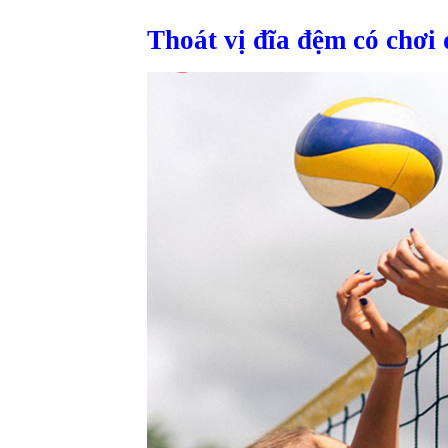
Thoát vị đĩa đệm có chơ