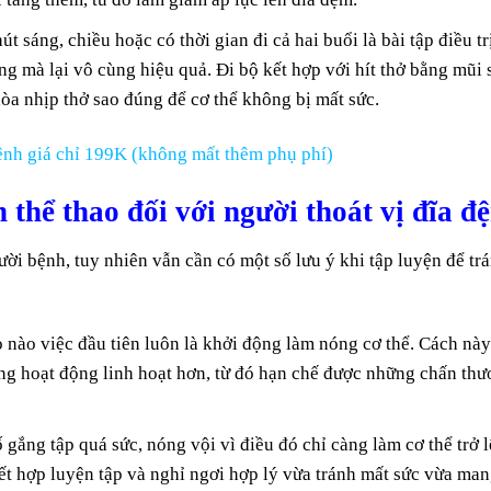
 sáng, chiều hoặc có thời gian đi cả hai buổi là bài tập điều tr
ng mà lại vô cùng hiệu quả. Đi bộ kết hợp với hít thở bằng mũi 
òa nhịp thở sao đúng để cơ thể không bị mất sức.
nh giá chỉ 199K (không mất thêm phụ phí)
n thể thao đối với người thoát vị đĩa đ
gười bệnh, tuy nhiên vẫn cần có một số lưu ý khi tập luyện để tr
 nào việc đầu tiên luôn là khởi động làm nóng cơ thể. Cách này
úng hoạt động linh hoạt hơn, từ đó hạn chế được những chấn th
gắng tập quá sức, nóng vội vì điều đó chỉ càng làm cơ thể trở 
kết hợp luyện tập và nghỉ ngơi hợp lý vừa tránh mất sức vừa ma