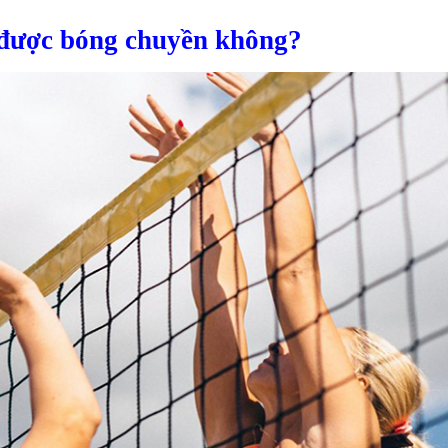
i được bóng chuyền không?