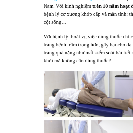
Nam. Với kinh nghiệm
trên 10 năm hoạt 
bệnh lý cơ xương khớp cấp và mãn tính: tho
cột sống…
Với bệnh lý thoát vị, việc dùng thuốc chỉ
trạng bệnh trầm trọng hơn, gây hại cho dạ 
trạng quá nặng như mất kiểm soát bài tiết 
khỏi mà không cần dùng thuốc?