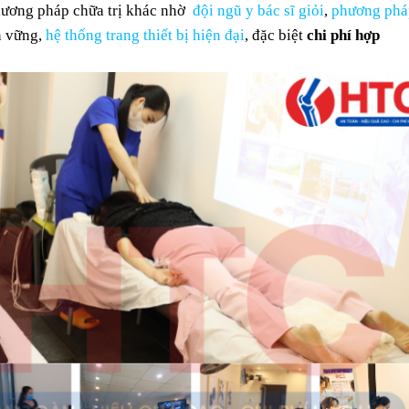
phương pháp chữa trị khác nhờ
đội ngũ y bác sĩ giỏi
,
phương phá
n vững,
hệ thống trang thiết bị hiện đại
, đặc biệt
chi phí hợp