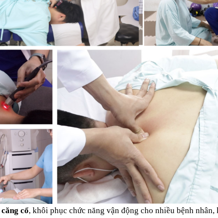
 căng cổ
, khôi phục chức năng vận động cho nhiều bệnh nhân, 