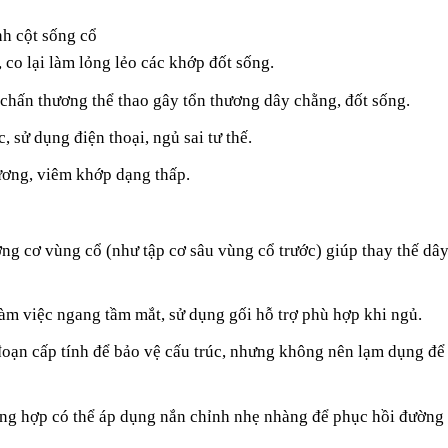
h cột sống cổ
co lại làm lỏng lẻo các khớp đốt sống.
chấn thương thể thao gây tổn thương dây chằng, đốt sống.
, sử dụng điện thoại, ngủ sai tư thế.
ơng, viêm khớp dạng thấp.
ng cơ vùng cổ (như tập cơ sâu vùng cổ trước) giúp thay thế dâ
m việc ngang tầm mắt, sử dụng gối hỗ trợ phù hợp khi ngủ.
đoạn cấp tính để bảo vệ cấu trúc, nhưng không nên lạm dụng để
ng hợp có thể áp dụng nắn chỉnh nhẹ nhàng để phục hồi đường