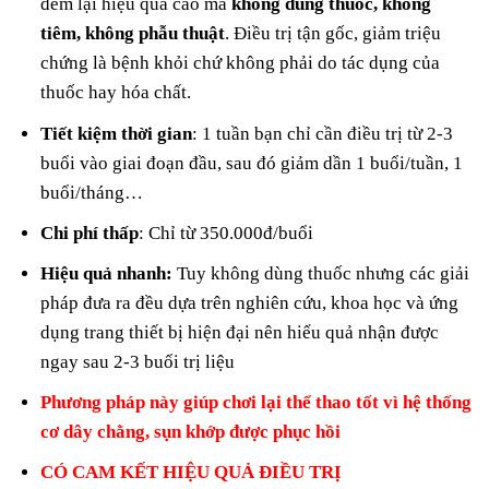
đem lại hiệu quả cao mà
không dùng thuốc, không
tiêm, không phẫu thuật
. Điều trị tận gốc, giảm triệu
chứng là bệnh khỏi chứ không phải do tác dụng của
thuốc hay hóa chất.
Tiết kiệm thời gian
: 1 tuần bạn chỉ cần điều trị từ 2-3
buổi vào giai đoạn đầu, sau đó giảm dần 1 buổi/tuần, 1
buổi/tháng…
Chi phí thấp
: Chỉ từ 350.000đ/buổi
Hiệu quả nhanh:
Tuy không dùng thuốc nhưng các giải
pháp đưa ra đều dựa trên nghiên cứu, khoa học và ứng
dụng trang thiết bị hiện đại nên hiểu quả nhận được
ngay sau 2-3 buổi trị liệu
Phương pháp này giúp chơi lại thể thao tốt vì hệ thống
cơ dây chằng, sụn khớp được phục hồi
CÓ CAM KẾT HIỆU QUẢ ĐIỀU TRỊ