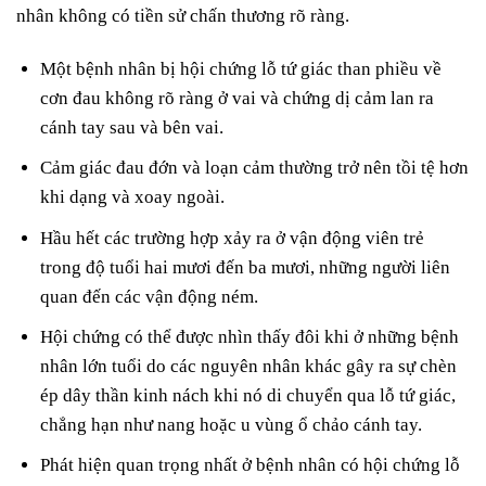
nhân không có tiền sử chấn thương rõ ràng.
Một bệnh nhân bị hội chứng lỗ tứ giác than phiều về
cơn đau không rõ ràng ở vai và chứng dị cảm lan ra
cánh tay sau và bên vai.
Cảm giác đau đớn và loạn cảm thường trở nên tồi tệ hơn
khi dạng và xoay ngoài.
Hầu hết các trường hợp xảy ra ở vận động viên trẻ
trong độ tuổi hai mươi đến ba mươi, những người liên
quan đến các vận động ném.
Hội chứng có thể được nhìn thấy đôi khi ở những bệnh
nhân lớn tuổi do các nguyên nhân khác gây ra sự chèn
ép dây thần kinh nách khi nó di chuyển qua lỗ tứ giác,
chẳng hạn như nang hoặc u vùng ổ chảo cánh tay.
Phát hiện quan trọng nhất ở bệnh nhân có hội chứng lỗ