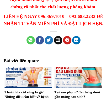
chứng rõ nhất cho chất lượng phòng khám.
LIÊN HỆ NGAY 096.369.1010 – 093.683.2233 ĐỂ
NHẬN TƯ VẤN MIỄN PHÍ VÀ ĐẶT LỊCH HẸN.
Bài viết liên quan:
Thoái hóa cột sống là gì?
Tại sao phụ nữ đau lưng dưới
Những điều cần biết về bệnh
gần mông sau sinh?