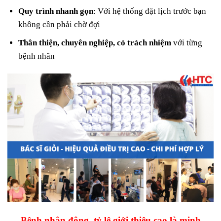
Quy trình nhanh gọn
: Với hệ thống đặt lịch trước bạn
không cần phải chờ đợi
Thân thiện, chuyên nghiệp, có trách nhiệm
với từng
bệnh nhân
Bệnh nhân đông, tỷ lệ giới thiệu cao là minh