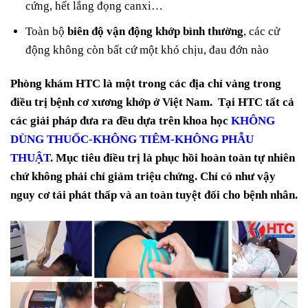
cứng, hết lắng đọng canxi…
Toàn bộ
biên độ vận động khớp bình thường
, các cử
động không còn bất cứ một khó chịu, đau đớn nào
Phòng khám HTC là một trong các địa chỉ vàng trong
điều trị bệnh cơ xương khớp ở Việt Nam. Tại HTC tất cả
các giải pháp đưa ra đều dựa trên khoa học
KHÔNG
DÙNG THUỐC-KHÔNG TIÊM-KHÔNG PHẪU
THUẬT
. Mục tiêu điều trị là phục hồi hoàn toàn tự nhiên
chứ không phải chỉ giảm triệu chứng. Chỉ có như vậy
nguy cơ tái phát thấp và an toàn tuyệt đối cho bệnh nhân.