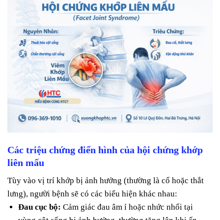
Các triệu chứng điển hình của hội chứng khớp
liên mấu
Tùy vào vị trí khớp bị ảnh hưởng (thường là cổ hoặc thắt
lưng), người bệnh sẽ có các biểu hiện khác nhau:
Đau cục bộ:
Cảm giác đau âm ỉ hoặc nhức nhối tại