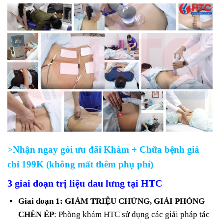
>Nhận ngay gói ưu đãi Khám + Chữa bệnh giá
chỉ 199K (không mất thêm phụ phí)
3 giai đoạn trị liệu đau lưng tại HTC
Giai đoạn 1: GIẢM TRIỆU CHỨNG, GIẢI PHÓNG
CHÈN ÉP
: Phòng khám HTC sử dụng các giải pháp tác