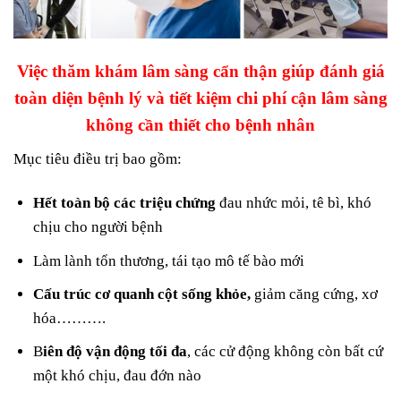
Việc thăm khám lâm sàng cẩn thận giúp đánh giá
toàn diện bệnh lý và tiết kiệm chi phí cận lâm sàng
không cần thiết cho bệnh nhân
Mục tiêu điều trị bao gồm:
Hết toàn bộ các triệu chứng
đau nhức mỏi, tê bì, khó
chịu cho người bệnh
Làm lành tổn thương, tái tạo mô tế bào mới
Cấu trúc cơ quanh cột sống khỏe,
giảm căng cứng, xơ
hóa……….
B
iên độ vận động tối đa
, các cử động không còn bất cứ
một khó chịu, đau đớn nào