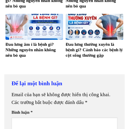
gì? Những nguyên nhân không
Những nguyên nhân không
nên bỏ qua
nên bỏ qua
Đau lưng âm ỉ là bệnh gì?
Đau lưng thường xuyên là
Những nguyên nhân không
bệnh gì? Cảnh báo các bệnh lý
nên bỏ qua
cột sống thường gặp
Để lại một bình luận
Email của bạn sẽ không được hiển thị công khai.
Các trường bắt buộc được đánh dấu
*
Bình luận
*