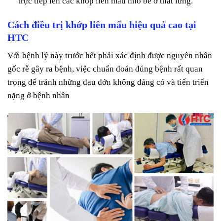
trực tiếp lên các khớp liên mấu nhỏ bé ở thắt lưng.
Cách điều trị khớp liên mấu hiệu quả cao tại
HTC
Với bệnh lý này trước hết phải xác định được nguyên nhân
gốc rễ gây ra bệnh, việc chuẩn đoán đúng bệnh rất quan
trọng để tránh những đau đớn không đáng có và tiến triển
nặng ở bệnh nhân