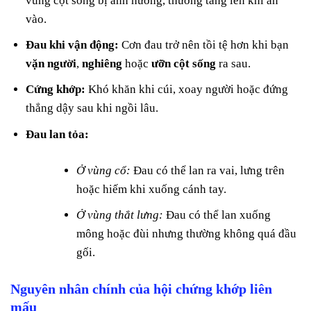
vùng cột sống bị ảnh hưởng, thường tăng lên khi ấn
vào.
Đau khi vận động:
Cơn đau trở nên tồi tệ hơn khi bạn
vặn người
,
nghiêng
hoặc
ưỡn cột sống
ra sau.
Cứng khớp:
Khó khăn khi cúi, xoay người hoặc đứng
thẳng dậy sau khi ngồi lâu.
Đau lan tỏa:
Ở vùng cổ:
Đau có thể lan ra vai, lưng trên
hoặc hiếm khi xuống cánh tay.
Ở vùng thắt lưng:
Đau có thể lan xuống
mông hoặc đùi nhưng thường không quá đầu
gối.
Nguyên nhân chính của hội chứng khớp liên
mấu