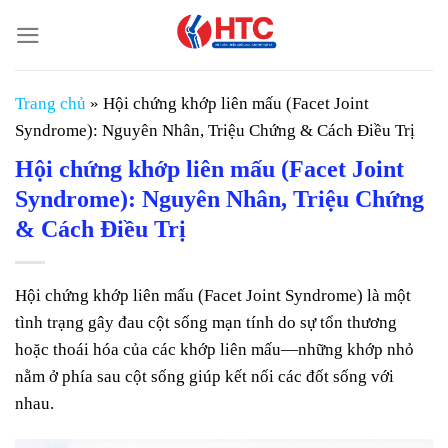
Chuyển
đến
nội
dung
Trang chủ
»
Hội chứng khớp liên mấu (Facet Joint
Syndrome): Nguyên Nhân, Triệu Chứng & Cách Điều Trị
Hội chứng khớp liên mấu (Facet Joint
Syndrome): Nguyên Nhân, Triệu Chứng
& Cách Điều Trị
Hội chứng khớp liên mấu (Facet Joint Syndrome) là một
tình trạng gây đau cột sống mạn tính do sự tổn thương
hoặc thoái hóa của các khớp liên mấu—những khớp nhỏ
nằm ở phía sau cột sống giúp kết nối các đốt sống với
nhau.