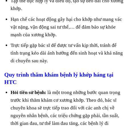
Tập thể dục hợp lý và điều độ, tạo sự dẻo dai cho xương
khớp.
Hạn chế các hoạt động gây hại cho khớp như mang vác
vật nặng, vận động sai tư thế,… để đảm bảo sự khỏe
mạnh của xương khớp.
Trực tiếp gặp bác sĩ để được tư vấn kịp thời, tránh để
tình trạng kéo dài ảnh hưởng đến sinh hoạt và khả năng
di chuyển sau này.
Quy trình thăm khám bệnh lý khớp háng tại
HTC
Hỏi tiền sử bệnh:
là một trong những bước quan trọng
trước khi thăm khám cơ xương khớp. Theo đó, bác sĩ
chuyên khoa sẽ trực tiếp trao đổi với các anh chị về
nguyên nhân bệnh, các triệu chứng gặp phải, tần suất,
thời gian đau, tư thế làm đau tăng, các bệnh lý đi