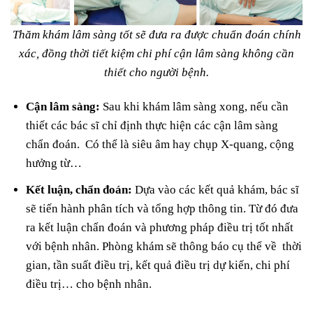
Thăm khám lâm sàng tốt sẽ đưa ra được chuẩn đoán chính
xác, đồng thời tiết kiệm chi phí cận lâm sàng không cần
thiết cho người bệnh.
Cận lâm sàng:
Sau khi khám lâm sàng xong, nếu cần
thiết các bác sĩ chỉ định thực hiện các cận lâm sàng
chẩn đoán. Có thể là siêu âm hay chụp X-quang, cộng
hưởng từ…
Kết luận, chẩn đoán:
Dựa vào các kết quả khám, bác sĩ
sẽ tiến hành phân tích và tổng hợp thông tin. Từ đó đưa
ra kết luận chẩn đoán và phương pháp điều trị tốt nhất
với bệnh nhân. Phòng khám sẽ thông báo cụ thể về thời
gian, tần suất điều trị, kết quả điều trị dự kiến, chi phí
điều trị… cho bệnh nhân.