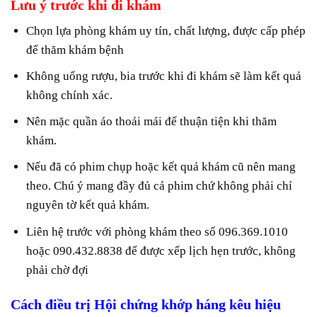
Lưu ý trước khi đi khám
Chọn lựa phòng khám uy tín, chất lượng, được cấp phép
để thăm khám bệnh
Không uống rượu, bia trước khi đi khám sẽ làm kết quả
không chính xác.
Nên mặc quần áo thoải mái để thuận tiện khi thăm
khám.
Nếu đã có phim chụp hoặc kết quả khám cũ nên mang
theo. Chú ý mang đầy đủ cả phim chứ không phải chỉ
nguyên tờ kết quả khám.
Liên hệ trước với phòng khám theo số 096.369.1010
hoặc 090.432.8838 để được xếp lịch hẹn trước, không
phải chờ đợi
Cách điều trị Hội chứng khớp háng kêu hiệu