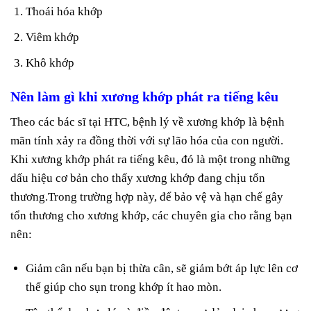
Thoái hóa khớp
Viêm khớp
Khô khớp
Nên làm gì khi xương khớp phát ra tiếng kêu
Theo các bác sĩ tại HTC, bệnh lý về xương khớp là bệnh
mãn tính xảy ra đồng thời với sự lão hóa của con người.
Khi xương khớp phát ra tiếng kêu, đó là một trong những
dấu hiệu cơ bản cho thấy xương khớp đang chịu tổn
thương.Trong trường hợp này, để bảo vệ và hạn chế gây
tổn thương cho xương khớp, các chuyên gia cho rằng bạn
nên:
Giảm cân nếu bạn bị thừa cân, sẽ giảm bớt áp lực lên cơ
thể giúp cho sụn trong khớp ít hao mòn.