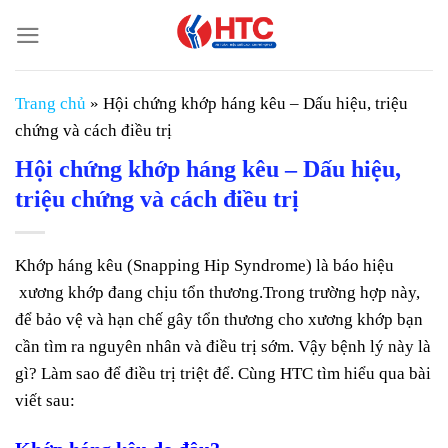
Chuyển
đến
nội
dung
Trang chủ
»
Hội chứng khớp háng kêu – Dấu hiệu, triệu
chứng và cách điều trị
Hội chứng khớp háng kêu – Dấu hiệu,
triệu chứng và cách điều trị
Khớp háng kêu (Snapping Hip Syndrome) là báo hiệu
xương khớp đang chịu tổn thương.Trong trường hợp này,
để bảo vệ và hạn chế gây tổn thương cho xương khớp bạn
cần tìm ra nguyên nhân và điều trị sớm. Vậy bệnh lý này là
gì? Làm sao để điều trị triệt để. Cùng HTC tìm hiểu qua bài
viết sau: