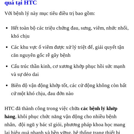
quả tại HTC
Với bệnh lý này mục tiêu điều trị bao gồm:
Hết toàn bộ các triệu chứng đau, sưng, viêm, nhức nhối,
khó chịu
Các khu vực ổ viêm được xử lý triệt để, giải quyết tận
căn nguyên gốc rễ gây bệnh
Cấu trúc thần kinh, cơ xương khớp phục hồi sức mạnh
và sự dẻo dai
Biên độ vận động khớp tốt, các cử động không còn bất
cứ một khó chịu, đau đớn nào
HTC đã thành công trong việc chữa
các bệnh lý khớp
háng
, khôi phục chức năng vận động cho nhiều bệnh
nhân, đội ngũ y bác sĩ giỏi, phương pháp khoa học mang
lại hiệu quả nhanh và bền vững, hệ thống trang thiết bị