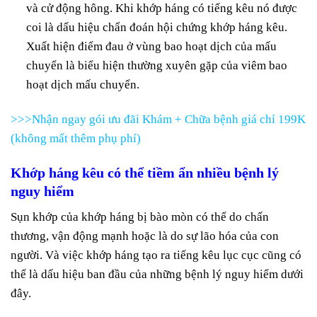
và cử động hông. Khi khớp háng có tiếng kêu nó được
coi là dấu hiệu chẩn đoán hội chứng khớp háng kêu.
Xuất hiện điểm đau ở vùng bao hoạt dịch của mấu
chuyển là biểu hiện thường xuyên gặp của viêm bao
hoạt dịch mấu chuyển.
>>>Nhận ngay gói ưu đãi Khám + Chữa bệnh giá chỉ 199K
(không mất thêm phụ phí)
Khớp háng kêu có thể tiềm ẩn nhiều bệnh lý
nguy hiểm
Sụn khớp của khớp háng bị bào mòn có thể do chấn
thương, vận động mạnh hoặc là do sự lão hóa của con
người. Và việc khớp háng tạo ra tiếng kêu lục cục cũng có
thể là dấu hiệu ban đầu của những bệnh lý nguy hiểm dưới
đây.