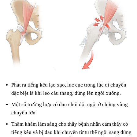
Phát ra tiếng kêu lạo xạo, lục cục trong lúc di chuyển
đặc biệt là khi leo cầu thang, đứng lên ngồi xuống.
Một số trường hợp có đau chói đột ngột ở chứng vùng
chuyển lớn.
Thăm khám lâm sàng cho thấy bệnh nhân cảm thấy có
tiếng kêu và bị đau khi chuyển từ tư thế ngồi sang đứng