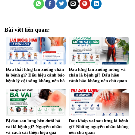
Bài viết liên quan:
Đau thắt lưng lan xuống chân
Đau lưng lan xuống mông và
là bệnh gì? Dấu hiệu cảnh báo
chân là bệnh gì? Dấu hiệu
bệnh lý cột sống không nên bỏ
cảnh báo không nên chủ quan
qua
Bị đau sau lưng bên dưới bả
Đau khớp vai sau lưng là bệnh
vai là bệnh gì? Nguyên nhân
gì? Những nguyên nhân không
và cách cải thiện hiệu quả
nên chủ quan