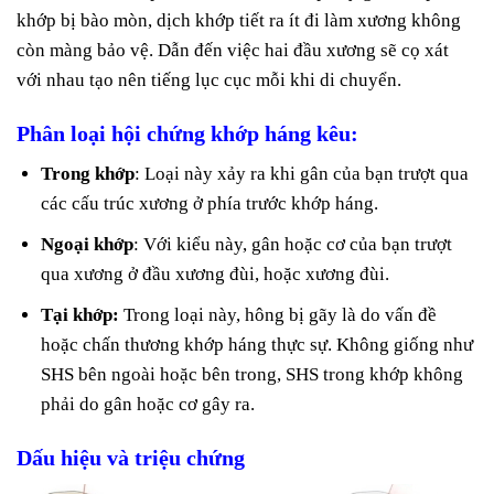
khớp bị bào mòn, dịch khớp tiết ra ít đi làm xương không
còn màng bảo vệ. Dẫn đến việc hai đầu xương sẽ cọ xát
với nhau tạo nên tiếng lục cục mỗi khi di chuyển.
Phân loại hội chứng khớp háng kêu:
Trong khớp
: Loại này xảy ra khi gân của bạn trượt qua
các cấu trúc xương ở phía trước khớp háng.
Ngoại khớp
: Với kiểu này, gân hoặc cơ của bạn trượt
qua xương ở đầu xương đùi, hoặc xương đùi.
Tại khớp:
Trong loại này, hông bị gãy là do vấn đề
hoặc chấn thương khớp háng thực sự. Không giống như
SHS bên ngoài hoặc bên trong, SHS trong khớp không
phải do gân hoặc cơ gây ra.
Dấu hiệu và triệu chứng