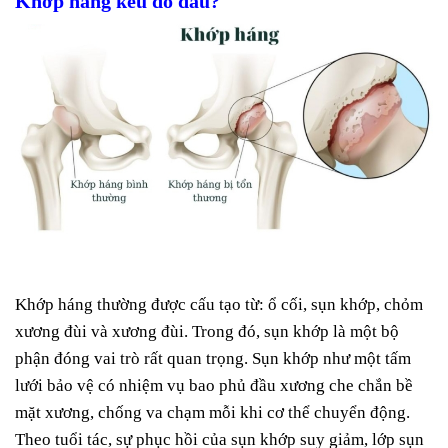
Khớp háng kêu do đâu?
Khớp háng thường được cấu tạo từ: ổ cối, sụn khớp, chỏm
xương đùi và xương đùi. Trong đó, sụn khớp là một bộ
phận đóng vai trò rất quan trọng. Sụn khớp như một tấm
lưới bảo vệ có nhiệm vụ bao phủ đầu xương che chắn bề
mặt xương, chống va chạm mỗi khi cơ thể chuyển động.
Theo tuổi tác, sự phục hồi của sụn khớp suy giảm, lớp sụn