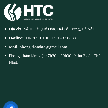
Địa chỉ:
Số 10 Lê Quý Đôn, Hai Bà Trưng, Hà Nội
Hotline:
096.369.1010
–
090.432.8838
Mail:
phongkhamhtc@gmail.com
Phòng khám làm việc: 7h30 – 20h30 từ thứ 2 đến Chủ
Nhật.