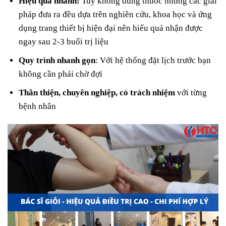
Hiệu quả nhanh:
Tuy không dùng thuốc nhưng các giải
pháp đưa ra đều dựa trên nghiên cứu, khoa học và ứng
dụng trang thiết bị hiện đại nên hiểu quả nhận được
ngay sau 2-3 buổi trị liệu
Quy trình nhanh gọn
: Với hệ thống đặt lịch trước bạn
không cần phải chờ đợi
Thân thiện, chuyên nghiệp, có trách nhiệm
với từng
bệnh nhân