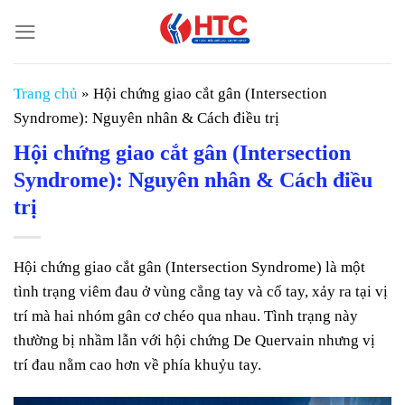
Chuyển
đến
nội
dung
Trang chủ
»
Hội chứng giao cắt gân (Intersection
Syndrome): Nguyên nhân & Cách điều trị
Hội chứng giao cắt gân (Intersection
Syndrome): Nguyên nhân & Cách điều
trị
Hội chứng giao cắt gân (Intersection Syndrome) là một
tình trạng viêm đau ở vùng cẳng tay và cổ tay, xảy ra tại vị
trí mà hai nhóm gân cơ chéo qua nhau. Tình trạng này
thường bị nhầm lẫn với hội chứng De Quervain nhưng vị
trí đau nằm cao hơn về phía khuỷu tay.