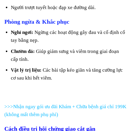
Người trượt tuyết hoặc đạp xe đường dài.
Phòng ngừa & Khắc phục
Nghỉ ngơi:
Ngừng các hoạt động gây đau và cố định cổ
tay bằng nẹp.
Chườm đá:
Giúp giảm sưng và viêm trong giai đoạn
cấp tính.
Vật lý trị liệu:
Các bài tập kéo giãn và tăng cường lực
cơ sau khi hết viêm.
>>>Nhận ngay gói ưu đãi Khám + Chữa bệnh giá chỉ 199K
(không mất thêm phụ phí)
Cách điều trị hội chứng giao cắt gân