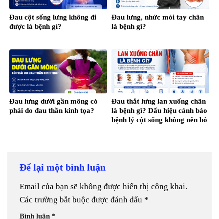
Đau cột sống lưng không đi
Đau lưng, nhức mỏi tay chân
được là bệnh gì?
là bệnh gì?
Đau lưng dưới gần mông có
Đau thắt lưng lan xuống chân
phải do đau thần kinh tọa?
là bệnh gì? Dấu hiệu cảnh báo
bệnh lý cột sống không nên bỏ
qua
Để lại một bình luận
Email của bạn sẽ không được hiển thị công khai.
Các trường bắt buộc được đánh dấu
*
Bình luận
*