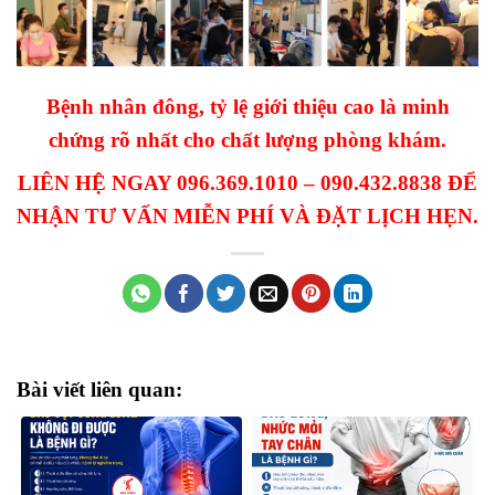
Bệnh nhân đông, tỷ lệ giới thiệu cao là minh
chứng rõ nhất cho chất lượng phòng khám.
LIÊN HỆ NGAY 096.369.1010 – 090.432.8838 ĐỂ
NHẬN TƯ VẤN MIỄN PHÍ VÀ ĐẶT LỊCH HẸN.
Bài viết liên quan: