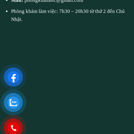
Mail:
phongkhamhtc@gmail.com
Phòng khám làm việc: 7h30 – 20h30 từ thứ 2 đến Chủ
Nhật.