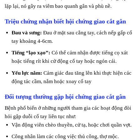
lặp lại, nó gây ra viêm bao quanh gân và phù nề.
Triệu chứng nhận biết hội chứng giao cắt gân
Đau và sưng:
Đau ở mặt sau cẳng tay, cách nếp gấp cổ
tay khoảng 4-6cm.
Tiếng “lạo xạo”:
Có thể cảm nhận được tiếng cọ xát
hoặc tiếng rít khi cử động cổ tay hoặc ngón cái.
Yếu lực nắm:
Cảm giác đau tăng lên khi thực hiện các
động tác cầm, nắm hoặc xoay cổ tay
Đối tượng thường gặp hội chứng giao cắt gân
Bệnh phổ biến ở những người tham gia các hoạt động đòi
hỏi gập duỗi cổ tay liên tục như:
Vận động viên chèo thuyền, cử tạ, hoặc chơi quần vợt.
Công nhân làm các công việc thủ công, thợ mộc.