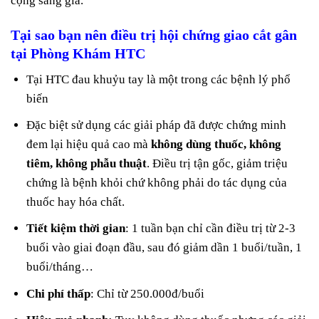
cộng sáng giá.
Tại sao bạn nên điều trị hội chứng giao cắt gân
tại Phòng Khám HTC
Tại HTC đau khuỷu tay là một trong các bệnh lý phổ
biến
Đặc biệt sử dụng các giải pháp đã được chứng minh
đem lại hiệu quả cao mà
không dùng thuốc, không
tiêm, không phẫu thuật
. Điều trị tận gốc, giảm triệu
chứng là bệnh khỏi chứ không phải do tác dụng của
thuốc hay hóa chất.
Tiết kiệm thời gian
: 1 tuần bạn chỉ cần điều trị từ 2-3
buổi vào giai đoạn đầu, sau đó giảm dần 1 buổi/tuần, 1
buổi/tháng…
Chi phí thấp
: Chỉ từ 250.000đ/buổi