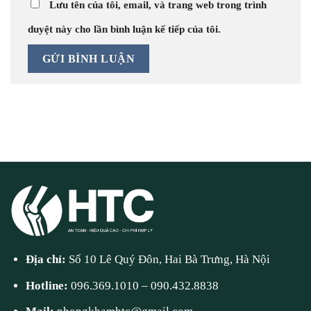
Lưu tên của tôi, email, và trang web trong trình
duyệt này cho lần bình luận kế tiếp của tôi.
Địa chỉ:
Số 10 Lê Quý Đôn, Hai Bà Trưng, Hà Nội
Hotline:
096.369.1010
–
090.432.8838