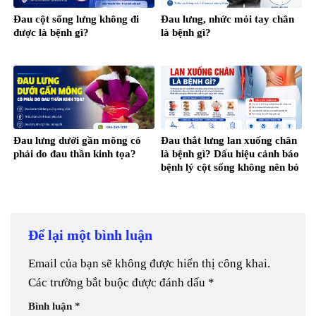
Đau cột sống lưng không đi
Đau lưng, nhức mỏi tay chân
được là bệnh gì?
là bệnh gì?
Đau lưng dưới gần mông có
Đau thắt lưng lan xuống chân
phải do đau thần kinh tọa?
là bệnh gì? Dấu hiệu cảnh báo
bệnh lý cột sống không nên bỏ
qua
Để lại một bình luận
Email của bạn sẽ không được hiển thị công khai.
Các trường bắt buộc được đánh dấu
*
Bình luận
*