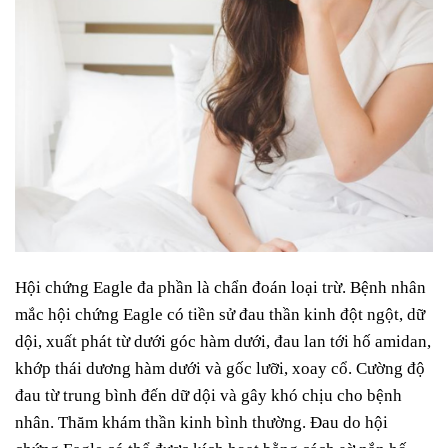
Hội chứng Eagle đa phần là chẩn đoán loại trừ. Bệnh nhân
mắc hội chứng Eagle có tiền sử đau thần kinh đột ngột, dữ
dội, xuất phát từ dưới góc hàm dưới, đau lan tới hố amidan,
khớp thái dương hàm dưới và gốc lưỡi, xoay cổ. Cường độ
đau từ trung bình đến dữ dội và gây khó chịu cho bệnh
nhân. Thăm khám thần kinh bình thường. Đau do hội