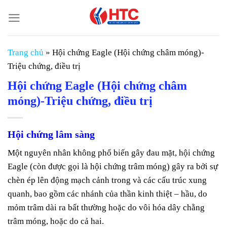
Chuyển
đến
nội
dung
Trang chủ
»
Hội chứng Eagle (Hội chứng châm móng)-
Triệu chứng, điều trị
Hội chứng Eagle (Hội chứng châm
móng)-Triệu chứng, điều trị
Hội chứng lâm sàng
Một nguyên nhân không phổ biến gây đau mặt, hội chứng
Eagle (còn được gọi là hội chứng trâm móng) gây ra bởi sự
chèn ép lên động mạch cảnh trong và các cấu trúc xung
quanh, bao gồm các nhánh của thần kinh thiệt – hầu, do
mỏm trâm dài ra bất thường hoặc do vôi hóa dây chằng
trâm móng, hoặc do cả hai.