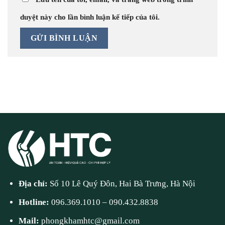
duyệt này cho lần bình luận kế tiếp của tôi.
Địa chỉ:
Số 10 Lê Quý Đôn, Hai Bà Trưng, Hà Nội
Hotline:
096.369.1010
–
090.432.8838
Mail:
phongkhamhtc@gmail.com