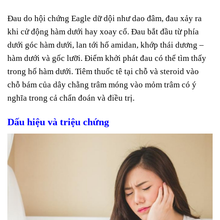
Đau do hội chứng Eagle dữ dội như dao đâm, đau xảy ra
khi cử động hàm dưới hay xoay cổ. Đau bắt đầu từ phía
dưới góc hàm dưới, lan tới hố amidan, khớp thái dương –
hàm dưới và gốc lưỡi. Điểm khởi phát đau có thể tìm thấy
trong hố hàm dưới. Tiêm thuốc tê tại chỗ và steroid vào
chỗ bám của dây chằng trâm móng vào mỏm trâm có ý
nghĩa trong cả chẩn đoán và điều trị.
Dấu hiệu và triệu chứng