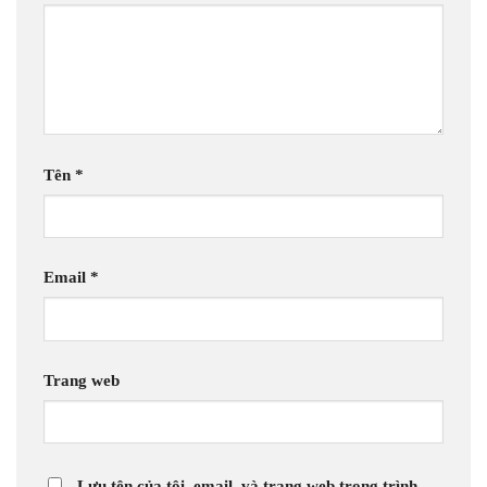
Tên
*
Email
*
Trang web
Lưu tên của tôi, email, và trang web trong trình