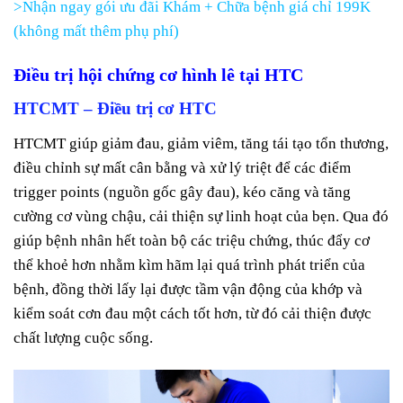
>Nhận ngay gói ưu đãi Khám + Chữa bệnh giá chỉ 199K
(không mất thêm phụ phí)
Điều trị hội chứng cơ hình lê tại HTC
HTCMT – Điều trị cơ HTC
HTCMT giúp giảm đau, giảm viêm, tăng tái tạo tổn thương,
điều chỉnh sự mất cân bằng và xử lý triệt để các điểm
trigger points (nguồn gốc gây đau), kéo căng và tăng
cường cơ vùng chậu, cải thiện sự linh hoạt của bẹn. Qua đó
giúp bệnh nhân hết toàn bộ các triệu chứng, thúc đẩy cơ
thể khoẻ hơn nhằm kìm hãm lại quá trình phát triển của
bệnh, đồng thời lấy lại được tầm vận động của khớp và
kiểm soát cơn đau một cách tốt hơn, từ đó cải thiện được
chất lượng cuộc sống.