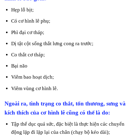
Hẹp lỗ bịt;
Có cơ hình lê phụ;
Phì đại cơ tháp;
Dị tật cột sống thắt lưng cong ra trước;
Co thắt cơ tháp;
Bại não
Viêm bao hoạt dịch;
Viêm vùng cơ hình lê.
Ngoài ra, tình trạng co thắt, tổn thương, sưng và
kích thích của cơ hình lê cũng có thể là do:
Tập thể dục quá sức, đặc biệt là thực hiện các chuyển
động lặp đi lặp lại của chân (chạy bộ kéo dài);