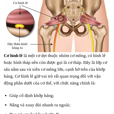
Cơ hình lê
là một cơ dẹt thuộc nhóm cơ mông, có hình lê
hoặc hình tháp nên còn được gọi là cơ tháp. Đây là lớp cơ
sâu nằm sau và xiên cơ mông lớn, cạnh bờ trên của khớp
háng. Cơ hình lê giữ vai trò rất quan trọng đối với vận
động phần dưới của cơ thể, với chức năng chính là:
Giúp cố định khớp háng;
Nâng và xoay đùi nhanh ra ngoài;