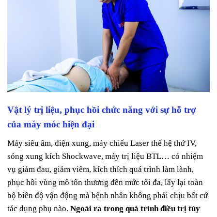
Vật lý trị liệu, phục hồi chức năng với sự hỗ trợ
của máy móc hiện đại
Máy siêu âm, điện xung, máy chiếu Laser thế hệ thứ IV,
sóng xung kích Shockwave, máy trị liệu BTL… có nhiệm
vụ giảm đau, giảm viêm, kích thích quá trình làm lành,
phục hồi vùng mô tổn thương đến mức tối đa, lấy lại toàn
bộ biên độ vận động mà bệnh nhân không phải chịu bất cứ
tác dụng phụ nào.
Ngoài ra trong quá trình điều trị tùy