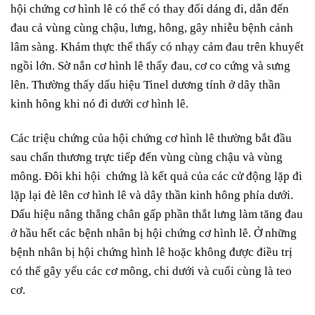
hội chứng cơ hình lê có thể có thay đổi dáng đi, dẫn đến
đau cả vùng cùng chậu, lưng, hông, gây nhiễu bệnh cảnh
lâm sàng. Khám thực thể thấy có nhạy cảm đau trên khuyết
ngồi lớn. Sờ nắn cơ hình lê thấy đau, cơ co cứng và sưng
lên. Thường thấy dấu hiệu Tinel dương tính ở dây thần
kinh hông khi nó đi dưới cơ hình lê.
Các triệu chứng của hội chứng cơ hình lê thường bắt đầu
sau chấn thương trực tiếp đến vùng cùng chậu và vùng
mông. Đôi khi hội chứng là kết quả của các cử động lặp đi
lặp lại đè lên cơ hình lê và dây thần kinh hông phía dưới.
Dấu hiệu nâng thẳng chân gấp phần thắt lưng làm tăng đau
ở hầu hết các bệnh nhân bị hội chứng cơ hình lê. Ở những
bệnh nhân bị hội chứng hình lê hoặc không được điều trị
có thể gây yếu các cơ mông, chi dưới và cuối cùng là teo
cơ.