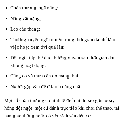
Chấn thương, ngã nặng;
Nâng vật nặng;
Leo cầu thang;
Thường xuyên ngồi nhiều trong thời gian dài để làm
việc hoặc xem tivi quá lâu;
Đột ngột tập thể dục thường xuyên sau thời gian dài
không hoạt động;
Căng cơ và thừa cân do mang thai;
Người gặp vấn đề ở khớp cùng chậu.
Một số chấn thương cơ hình lê điển hình bao gồm xoay
hông đột ngột, một cú đánh trực tiếp khi chơi thể thao, tai
nạn giao thông hoặc có vết rách sâu đến cơ.