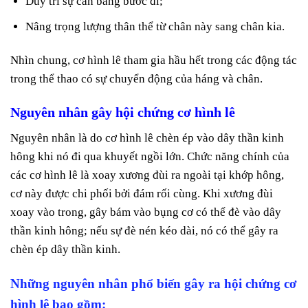
Duy trì sự cân bằng bước đi;
Nâng trọng lượng thân thể từ chân này sang chân kia.
Nhìn chung, cơ hình lê tham gia hầu hết trong các động tác
trong thể thao có sự chuyển động của háng và chân.
Nguyên nhân gây hội chứng cơ hình lê
Nguyên nhân là do cơ hình lê chèn ép vào dây thần kinh
hông khi nó đi qua khuyết ngồi lớn. Chức năng chính của
các cơ hình lê là xoay xương đùi ra ngoài tại khớp hông,
cơ này được chi phối bởi đám rối cùng. Khi xương đùi
xoay vào trong, gây bám vào bụng cơ có thể đè vào dây
thần kinh hông; nếu sự đè nén kéo dài, nó có thể gây ra
chèn ép dây thần kinh.
Những nguyên nhân phổ biến gây ra hội chứng cơ
hình lê bao gồm: