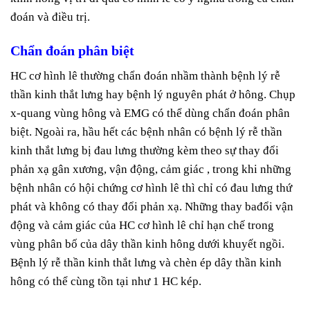
đoán và điều trị.
Chẩn đoán phân biệt
HC cơ hình lê thường chẩn đoán nhầm thành bệnh lý rễ
thần kinh thắt lưng hay bệnh lý nguyên phát ở hông. Chụp
x-quang vùng hông và EMG có thể dùng chẩn đoán phân
biệt. Ngoài ra, hầu hết các bệnh nhân có bệnh lý rễ thần
kinh thắt lưng bị đau lưng thường kèm theo sự thay đổi
phản xạ gân xương, vận động, cảm giác , trong khi những
bệnh nhân có hội chứng cơ hình lê thì chỉ có đau lưng thứ
phát và không có thay đổi phản xạ. Những thay bađổi vận
động và cảm giác của HC cơ hình lê chỉ hạn chế trong
vùng phân bố của dây thần kinh hông dưới khuyết ngồi.
Bệnh lý rễ thần kinh thắt lưng và chèn ép dây thần kinh
hông có thể cùng tồn tại như 1 HC kép.