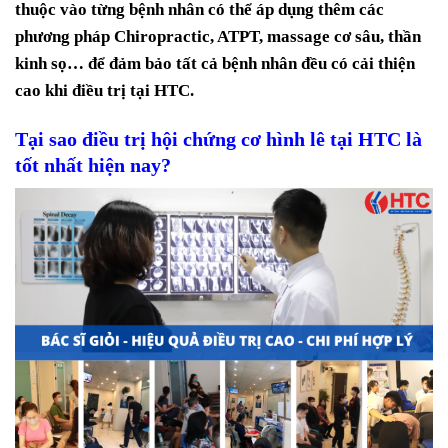
thuộc vào từng bệnh nhân có thể áp dụng thêm các
phương pháp Chiropractic, ATPT, massage cơ sâu, thần
kinh sọ… để đảm bảo tất cả bệnh nhân đều có cải thiện
cao khi điều trị tại HTC.
Tại sao điều trị hội chứng cơ hình lê tại HTC là
tốt nhất hiện nay?