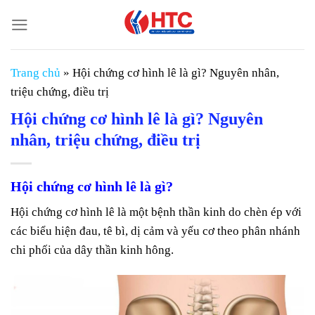
Chuyển
đến
nội
dung
Trang chủ
»
Hội chứng cơ hình lê là gì? Nguyên nhân,
triệu chứng, điều trị
Hội chứng cơ hình lê là gì? Nguyên
nhân, triệu chứng, điều trị
Hội chứng cơ hình lê là gì?
Hội chứng cơ hình lê là một bệnh thần kinh do chèn ép với
các biểu hiện đau, tê bì, dị cảm và yếu cơ theo phân nhánh
chi phối của dây thần kinh hông.