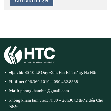
Địa chỉ:
Số 10 Lê Quý Đôn, Hai Bà Trưng, Hà Nội
Hotline:
096.369.1010
–
090.432.8838
Mail:
phongkhamhtc@gmail.com
Phòng khám làm việc: 7h30 – 20h30 từ thứ 2 đến Chủ
Nhật.