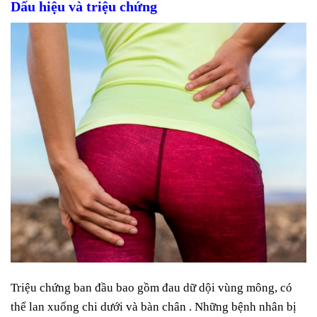
Dấu hiệu và triệu chứng
Triệu chứng ban đầu bao gồm đau dữ dội vùng mông, có
thể lan xuống chi dưới và bàn chân . Những bệnh nhân bị