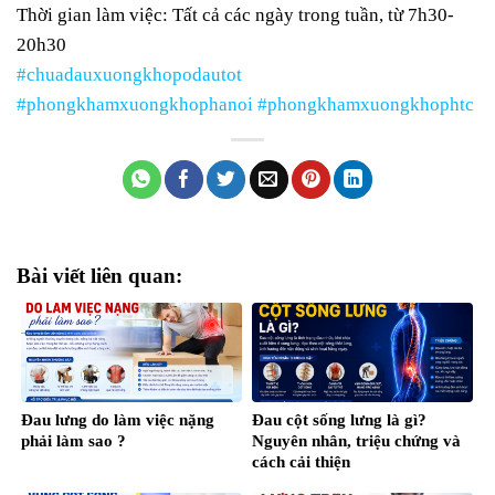
Thời gian làm việc: Tất cả các ngày trong tuần, từ 7h30-
20h30
#chuadauxuongkhopodautot
#phongkhamxuongkhophanoi
#phongkhamxuongkhophtc
Bài viết liên quan:
Đau lưng do làm việc nặng
Đau cột sống lưng là gì?
phải làm sao ?
Nguyên nhân, triệu chứng và
cách cải thiện