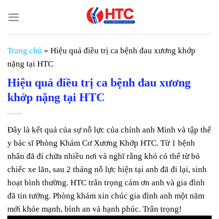
Chuyển
đến
nội
dung
Trang chủ
»
Hiệu quả điều trị ca bệnh đau xương khớp
nặng tại HTC
Hiệu quả điều trị ca bệnh đau xương
khớp nặng tại HTC
Đây là kết quả của sự nỗ lực của chính anh Minh và tập thể
y bác sĩ Phòng Khám Cơ Xương Khớp HTC. Từ 1 bệnh
nhân đã đi chữa nhiều nơi và nghĩ rằng khó có thể từ bỏ
chiếc xe lăn, sau 2 tháng nỗ lực hiện tại anh đã đi lại, sinh
hoạt bình thường. HTC trân trọng cảm ơn anh và gia đình
đã tin tưởng. Phòng khám xin chúc gia đình anh một năm
mới khỏe mạnh, bình an và hạnh phúc. Trân trọng!