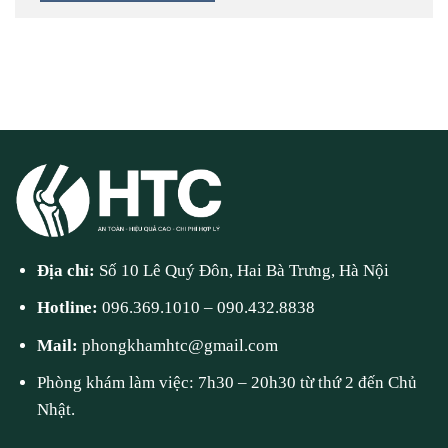
Địa chỉ:
Số 10 Lê Quý Đôn, Hai Bà Trưng, Hà Nội
Hotline:
096.369.1010
–
090.432.8838
Mail:
phongkhamhtc@gmail.com
Phòng khám làm việc: 7h30 – 20h30 từ thứ 2 đến Chủ
Nhật.