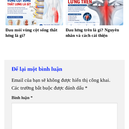
Đau mỏi vùng cột sống thắt
Đau lưng trên là gì? Nguyên
lưng là gì?
nhân và cách cải thiện
Để lại một bình luận
Email của bạn sẽ không được hiển thị công khai.
Các trường bắt buộc được đánh dấu
*
Bình luận
*