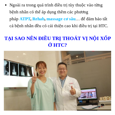
Ngoài ra trong quá trình điều trị tùy thuộc vào từng
bệnh nhân có thể áp dụng thêm các phương
pháp
ATPT
,
Rehab
,
massage cơ sâu
… để đảm bảo tất
cả bệnh nhân đều có cải thiện cao khi điều trị tại HTC.
TẠI SAO NÊN ĐIỀU TRỊ THOÁT VỊ NỘI XỐP
Ở HTC?