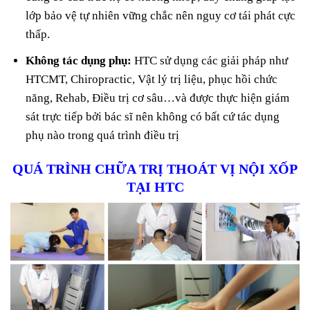
lớp bảo vệ tự nhiên vững chắc nên nguy cơ tái phát cực
thấp.
Không tác dụng phụ:
HTC sử dụng các giải pháp như
HTCMT, Chiropractic, Vật lý trị liệu, phục hồi chức
năng, Rehab, Điều trị cơ sâu…và được thực hiện giám
sát trực tiếp bởi bác sĩ nên không có bất cứ tác dụng
phụ nào trong quá trình điều trị
QUÁ TRÌNH CHỮA TRỊ THOÁT VỊ NỘI XỐP
TẠI HTC