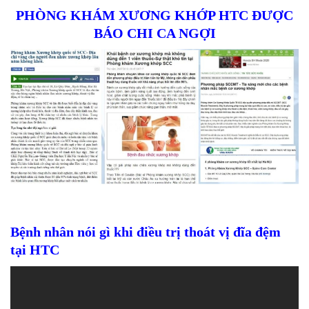
PHÒNG KHÁM XƯƠNG KHỚP HTC ĐƯỢC
BÁO CHI CA NGỢI
Bệnh nhân nói gì khi điều trị thoát vị đĩa đệm
tại HTC