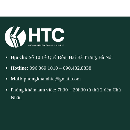
Địa chỉ:
Số 10 Lê Quý Đôn, Hai Bà Trưng, Hà Nội
Hotline:
096.369.1010
–
090.432.8838
Mail:
phongkhamhtc@gmail.com
Phòng khám làm việc: 7h30 – 20h30 từ thứ 2 đến Chủ
Nhật.