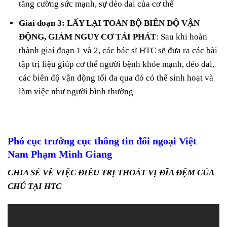
tăng cường sức mạnh, sự dẻo dai của cơ thể
Giai đoạn 3: LẤY LẠI TOÀN BỘ BIÊN ĐỘ VẬN
ĐỘNG, GIẢM NGUY CƠ TÁI PHÁT
: Sau khi hoàn
thành giai đoạn 1 và 2, các bác sĩ HTC sẽ đưa ra các bài
tập trị liệu giúp cơ thể người bệnh khỏe mạnh, dẻo dai,
các biên độ vận động tối đa qua đó có thể sinh hoạt và
làm việc như người bình thường
Phó cục trưởng cục thông tin đối ngoại Việt
Nam Phạm Minh Giang
CHIA SẺ VỀ VIỆC ĐIỀU TRỊ THOÁT VỊ ĐĨA ĐỆM CỦA
CHÚ TẠI HTC