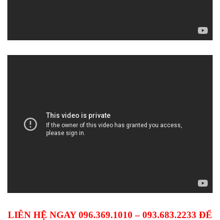
LIÊN HỆ NGAY 096.369.1010 – 093.683.2233 ĐỂ