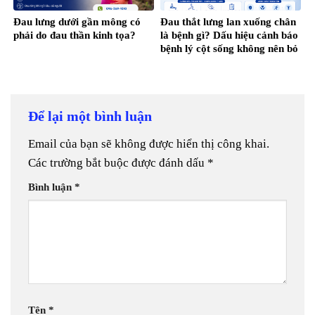
Đau lưng dưới gần mông có
Đau thắt lưng lan xuống chân
phải do đau thần kinh tọa?
là bệnh gì? Dấu hiệu cảnh báo
bệnh lý cột sống không nên bỏ
qua
Để lại một bình luận
Email của bạn sẽ không được hiển thị công khai.
Các trường bắt buộc được đánh dấu
*
Bình luận
*
Tên
*