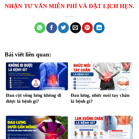
NHẬN TƯ VẤN MIỄN PHÍ VÀ ĐẶT LỊCH HẸN.
Bài viết liên quan:
Đau cột sống lưng không đi
Đau lưng, nhức mỏi tay chân
được là bệnh gì?
là bệnh gì?