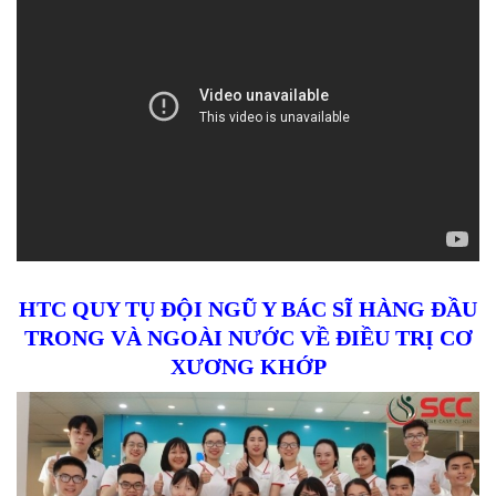
HTC QUY TỤ ĐỘI NGŨ Y BÁC SĨ HÀNG ĐẦU
TRONG VÀ NGOÀI NƯỚC VỀ ĐIỀU TRỊ CƠ
XƯƠNG KHỚP