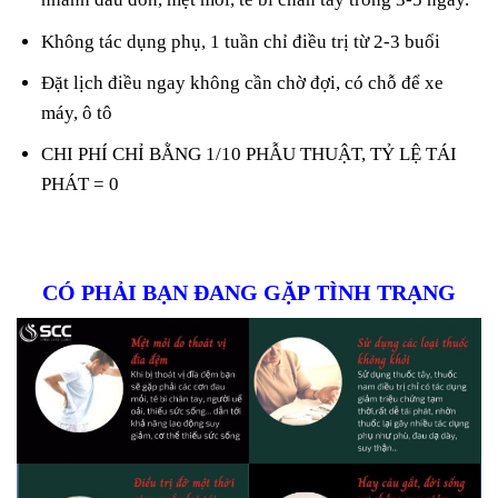
Không tác dụng phụ, 1 tuần chỉ điều trị từ 2-3 buổi
Đặt lịch điều ngay không cần chờ đợi, có chỗ để xe
máy, ô tô
CHI PHÍ CHỈ BẰNG 1/10 PHẪU THUẬT, TỶ LỆ TÁI
PHÁT = 0
CÓ PHẢI BẠN ĐANG GẶP TÌNH TRẠNG