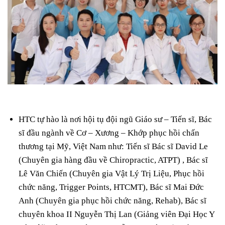
HTC tự hào là nơi hội tụ đội ngũ Giáo sư – Tiến sĩ, Bác
sĩ đầu ngành về Cơ – Xương – Khớp phục hồi chấn
thương tại Mỹ, Việt Nam như: Tiến sĩ Bác sĩ David Le
(Chuyên gia hàng đầu về Chiropractic, ATPT) , Bác sĩ
Lê Văn Chiến (Chuyên gia Vật Lý Trị Liệu, Phục hồi
chức năng, Trigger Points, HTCMT), Bác sĩ Mai Đức
Anh (Chuyên gia phục hồi chức năng, Rehab), Bác sĩ
chuyên khoa II Nguyễn Thị Lan (Giảng viên Đại Học Y