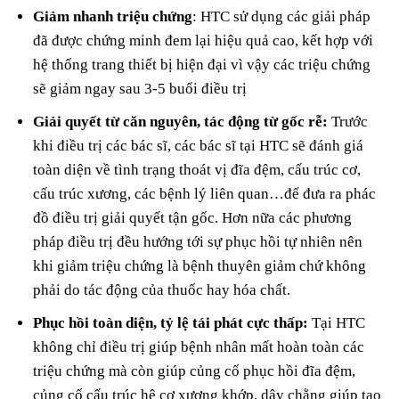
Giảm nhanh triệu chứng
: HTC sử dụng các giải pháp
đã được chứng minh đem lại hiệu quả cao, kết hợp với
hệ thống trang thiết bị hiện đại vì vậy các triệu chứng
sẽ giảm ngay sau 3-5 buổi điều trị
Giải quyết từ căn nguyên, tác động từ gốc rễ:
Trước
khi điều trị các bác sĩ, các bác sĩ tại HTC sẽ đánh giá
toàn diện về tình trạng thoát vị đĩa đệm, cấu trúc cơ,
cấu trúc xương, các bệnh lý liên quan…để đưa ra phác
đồ điều trị giải quyết tận gốc. Hơn nữa các phương
pháp điều trị đều hướng tới sự phục hồi tự nhiên nên
khi giảm triệu chứng là bệnh thuyên giảm chứ không
phải do tác động của thuốc hay hóa chất.
Phục hồi toàn diện, tỷ lệ tái phát cực thấp:
Tại HTC
không chỉ điều trị giúp bệnh nhân mất hoàn toàn các
triệu chứng mà còn giúp củng cố phục hồi đĩa đệm,
củng cố cấu trúc hệ cơ xương khớp, dây chằng giúp tạo