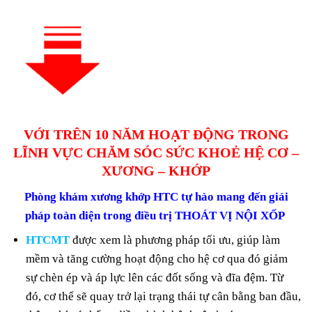
VỚI TRÊN 10 NĂM HOẠT ĐỘNG TRONG
LĨNH VỰC CHĂM SÓC SỨC KHOẺ HỆ CƠ –
XƯƠNG – KHỚP
Phòng khám xương khớp HTC tự hào mang đến giải
pháp toàn diện trong điều trị THOÁT VỊ NỘI XỐP
HTCMT
được xem là phương pháp tối ưu, giúp làm
mềm và tăng cường hoạt động cho hệ cơ qua đó giảm
sự chèn ép và áp lực lên các đốt sống và đĩa đệm. Từ
đó, cơ thể sẽ quay trở lại trạng thái tự cân bằng ban đầu,