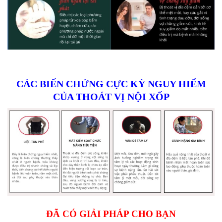
CÁC BIẾN CHỨNG CỰC KỲ NGUY HIỂM
CỦA THOÁT VỊ NỘI XỐP
ĐÃ CÓ GIẢI PHÁP CHO BẠN