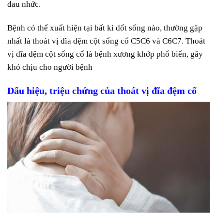
đau nhức.
Bệnh có thể xuất hiện tại bất kì đốt sống nào, thường gặp
nhất là thoát vị đĩa đệm cột sống cổ C5C6 và C6C7. Thoát
vị đĩa đệm cột sống cổ là bệnh xương khớp phổ biến, gây
khó chịu cho người bệnh
Dấu hiệu, triệu chứng của thoát vị đĩa đệm cổ