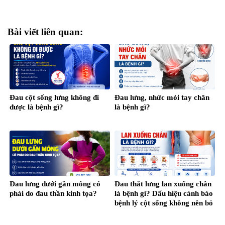
Bài viết liên quan:
Đau cột sống lưng không đi
Đau lưng, nhức mỏi tay chân
được là bệnh gì?
là bệnh gì?
Đau lưng dưới gần mông có
Đau thắt lưng lan xuống chân
phải do đau thần kinh tọa?
là bệnh gì? Dấu hiệu cảnh báo
bệnh lý cột sống không nên bỏ
qua