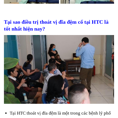
Tại sao điều trị thoát vị đĩa đệm cổ tại HTC là
tốt nhất hiện nay?
Tại HTC thoát vị đĩa đệm là một trong các bệnh lý phổ