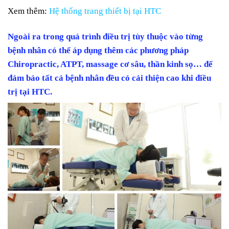
Xem thêm:
Hệ thống trang thiết bị tại HTC
Ngoài ra trong quá trình điều trị tùy thuộc vào từng
bệnh nhân có thể áp dụng thêm các phương pháp
Chiropractic, ATPT, massage cơ sâu, thần kinh sọ… để
đảm bảo tất cả bệnh nhân đều có cải thiện cao khi điều
trị tại HTC.