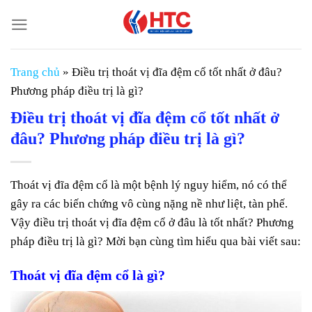
Chuyển
đến
nội
dung
Trang chủ
»
Điều trị thoát vị đĩa đệm cổ tốt nhất ở đâu?
Phương pháp điều trị là gì?
Điều trị thoát vị đĩa đệm cổ tốt nhất ở
đâu? Phương pháp điều trị là gì?
Thoát vị đĩa đệm cổ là một bệnh lý nguy hiểm, nó có thể
gây ra các biến chứng vô cùng nặng nề như liệt, tàn phế.
Vậy điều trị thoát vị đĩa đệm cổ ở đâu là tốt nhất? Phương
pháp điều trị là gì? Mời bạn cùng tìm hiểu qua bài viết sau:
Thoát vị đĩa đệm cổ là gì?