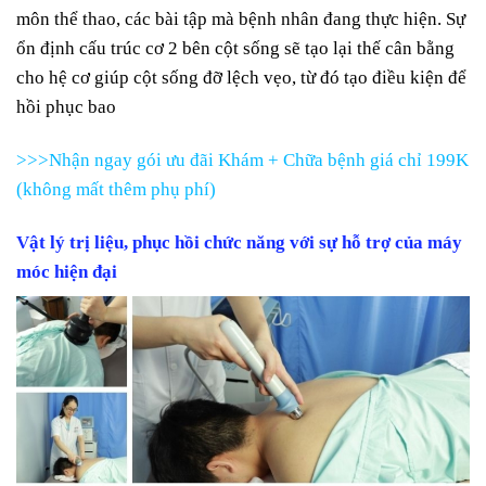
môn thể thao, các bài tập mà bệnh nhân đang thực hiện. Sự
ổn định cấu trúc cơ 2 bên cột sống sẽ tạo lại thế cân bằng
cho hệ cơ giúp cột sống đỡ lệch vẹo, từ đó tạo điều kiện để
hồi phục bao
>>>Nhận ngay gói ưu đãi Khám + Chữa bệnh giá chỉ 199K
(không mất thêm phụ phí)
Vật lý trị liệu, phục hồi chức năng với sự hỗ trợ của máy
móc hiện đại