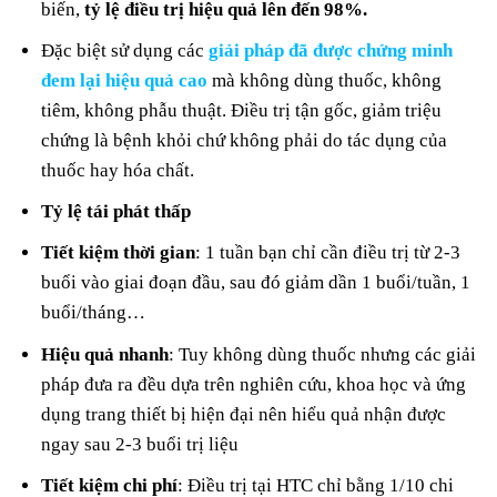
biến,
tỷ lệ điều trị hiệu quả lên đến 98%.
Đặc biệt sử dụng các
giải pháp đã được chứng minh
đem lại hiệu quả cao
mà không dùng thuốc, không
tiêm, không phẫu thuật. Điều trị tận gốc, giảm triệu
chứng là bệnh khỏi chứ không phải do tác dụng của
thuốc hay hóa chất.
Tỷ lệ tái phát thấp
Tiết kiệm thời gian
: 1 tuần bạn chỉ cần điều trị từ 2-3
buổi vào giai đoạn đầu, sau đó giảm dần 1 buổi/tuần, 1
buổi/tháng…
Hiệu quả nhanh
: Tuy không dùng thuốc nhưng các giải
pháp đưa ra đều dựa trên nghiên cứu, khoa học và ứng
dụng trang thiết bị hiện đại nên hiểu quả nhận được
ngay sau 2-3 buổi trị liệu
Tiết kiệm chi phí
: Điều trị tại HTC chỉ bằng 1/10 chi