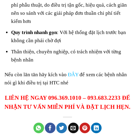
phí phẫu thuật, do điều trị tận gốc, hiệu quả, cách giãn
nên so sánh với các giải pháp đơn thuần chi phí tiết
kiếm hơn
Quy trình nhanh gọn
: Với hệ thống đặt lịch trước bạn
không cần phải chờ đợi
Thân thiện, chuyên nghiệp, có trách nhiệm với từng
bệnh nhân
Nếu còn lăn tăn hãy kích vào
ĐÂY
để xem các bệnh nhân
nói gì khi điều trị tại HTC nhé
LIÊN HỆ NGAY 096.369.1010 – 093.683.2233 ĐỂ
NHẬN TƯ VẤN MIỄN PHÍ VÀ ĐẶT LỊCH HẸN.