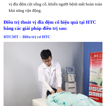
vị đĩa đệm cột sống cổ, khiến người bệnh mất hoàn toàn
khả năng vận động.
Điều trị thoát vị đĩa đệm cổ hiệu quả tại HTC
bằng các giải pháp điều trị sau:
HTCMT – Điều trị cơ HTC