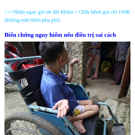
>>>Nhận ngay gói ưu đãi Khám + Chữa bệnh giá chỉ 199K
(không mất thêm phụ phí)
Biến chứng nguy hiểm nếu điều trị sai cách