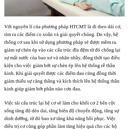
Với nguyên lí của phương pháp HTCMT là đi theo dải cơ,
tìm ra các điểm co xoắn và giải quyết chúng. Do vậy, hệ
thống cơ sau khi sử dụng phương pháp sẽ được mềm ra.
giảm sự chèn ép vào các cấu trúc đĩa đệm từ đó chống lại
sự mất nước của bao xơ và nhân nhầy, đồng thời tạo điều
kiện cho việc giảm bớt sự chèn ép lên hệ thống rễ thần
kinh. Khi giải quyết được các điểm đau cũng đồng thời
giảm thiểu sự căng thẳng và kích thích lên hệ thống thần
kinh giúp giảm bớt phần nào cơn đau.
Việc tái cấu trúc lại hệ cơ sẽ làm cho khối cơ 2 bên cột
sống tăng độ dẻo dai, tăng biên độ chuyển động, tăng sự
dinh dưỡng, từ đó bao xơ tăng khả năng hồi phục. Việc
điều trị cơ cũng góp phần làm tăng hiệu quả cho các bộ