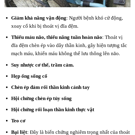
Giảm khả năng vận động
: Người bệnh khó cử động,
xoay cổ khi bị thoát vị đĩa đệm.
Thiếu máu não, thiểu năng tuần hoàn não
: Thoát vị
đĩa đệm chèn ép vào dây thần kinh, gây hiện tượng tắc
mạch máu, khiến máu không thể lưu thông lên não.
Suy nhược cơ thể, trầm cảm.
Hẹp ống sống cổ
Chèn ép đám rối thần kinh cánh tay
Hội chứng chèn ép tủy sống
Hội chứng rối loạn thần kinh thực vật
Teo cơ
Bại liệt
: Đây là biến chứng nghiêm trọng nhất của thoát