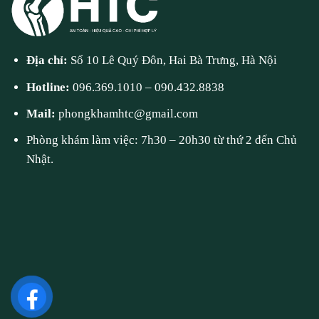
Địa chỉ:
Số 10 Lê Quý Đôn, Hai Bà Trưng, Hà Nội
Hotline:
096.369.1010
–
090.432.8838
Mail:
phongkhamhtc@gmail.com
Phòng khám làm việc: 7h30 – 20h30 từ thứ 2 đến Chủ
Nhật.