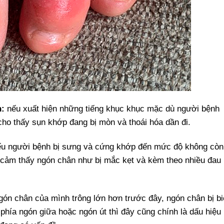
n:
nếu xuất hiện những tiếng khục khục mặc dù người bệnh
cho thấy sụn khớp đang bị mòn và thoái hóa dần đi.
nếu người bệnh bị sưng và cứng khớp đến mức độ không còn
cảm thấy ngón chân như bị mắc kẹt và kèm theo nhiều đau
gón chân của mình trông lớn hơn trước đây, ngón chân bị b
phía ngón giữa hoặc ngón út thì đây cũng chính là dấu hiệu