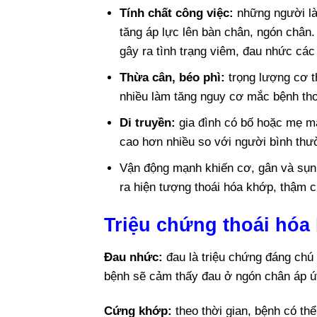
Tính chất công việc:
những người là
tăng áp lực lên bàn chân, ngón chân
gây ra tình trạng viêm, đau nhức cá
Thừa cân, béo phì:
trọng lượng cơ t
nhiều làm tăng nguy cơ mắc bệnh th
Di truyền:
gia đình có bố hoặc mẹ m
cao hơn nhiều so với người bình thư
Vận động mạnh khiến cơ, gân và sụn
ra hiện tượng thoái hóa khớp, thậm c
Triệu chứng thoái hóa
Đau nhức:
đau là triệu chứng đáng chú
bệnh sẽ cảm thấy đau ở ngón chân áp ú
Cứng khớp:
t
heo thời gian, bệnh có thể