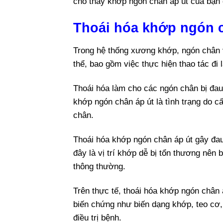
cho thấy khớp ngón chân áp út của bạn 
Thoái hóa khớp ngón 
Trong hệ thống xương khớp, ngón chân 
thể, bao gồm việc thực hiện thao tác đi 
Thoái hóa làm cho các ngón chân bị đau n
khớp ngón chân áp út là tình trạng do 
chân.
Thoái hóa khớp ngón chân áp út gây đau
đây là vị trí khớp dễ bị tổn thương nê
thông thường.
Trên thực tế, thoái hóa khớp ngón chân 
biến chứng như biến dạng khớp, teo cơ, 
điều trị bệnh.