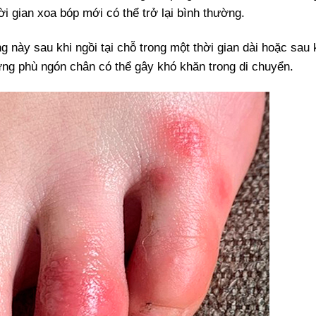
ời gian xoa bóp mới có thể trở lại bình thường.
g này sau khi ngồi tại chỗ trong một thời gian dài hoặc sau 
ưng phù ngón chân có thể gây khó khăn trong di chuyển.