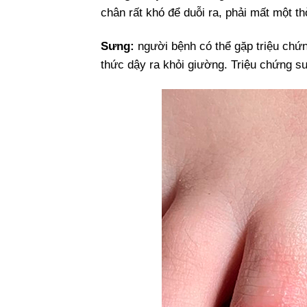
chân rất khó để duỗi ra, phải mất một th
Sưng:
người bệnh
có thể gặp triệu chứn
thức dậy ra khỏi giường. Triệu chứng s