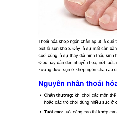
Thoái hóa khớp ngón chân áp út là quá 
biệt là sụn khớp. Đây là sự mất cân bằ
cuối cùng là sự thay đổi hình thái, sinh
Điều này dẫn đến nhuyễn hóa, nứt loét,
xương dưới sụn ở khớp ngón chân áp út.
Nguyên nhân thoái hó
Chấn thương:
khi chơi các môn thể
hoặc các trò chơi dùng nhiều sức ở 
Tuổi cao:
tuổi càng cao thì khớp càn