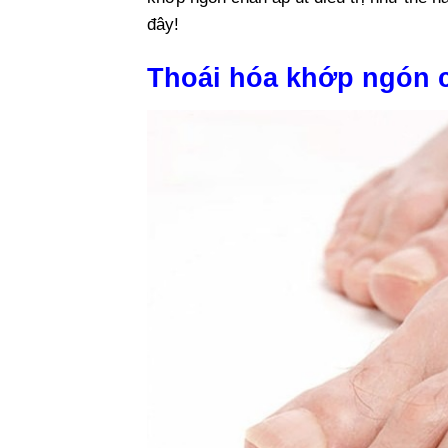
đây!
Thoái hóa khớp ngón c