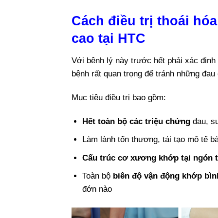
Cách điều trị thoái 
cao tại HTC
Với bệnh lý này trước hết phải xác địn
bệnh rất quan trọng để tránh những đau
Mục tiêu điều trị bao gồm:
Hết toàn bộ các triệu chứng
đau, sư
Làm lành tổn thương, tái tạo mô tế b
Cấu trúc cơ xương khớp tại ngón t
Toàn bộ
biên độ vận động khớp bì
đớn nào