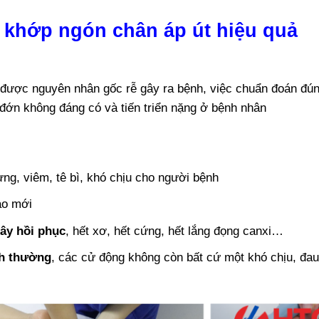
hóa khớp ngón chân áp út hiệu quả
h được nguyên nhân gốc rễ gây ra bệnh, việc chuẩn đoán đú
 đớn không đáng có và tiến triển nặng ở bệnh nhân
ng, viêm, tê bì, khó chịu cho người bệnh
ào mới
ây hồi phục
, hết xơ, hết cứng, hết lắng đọng canxi…
nh thường
, các cử động không còn bất cứ một khó chịu, đa