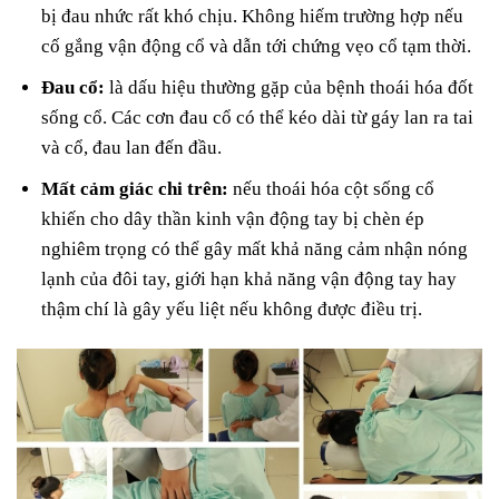
bị đau nhức rất khó chịu. Không hiếm trường hợp nếu
cố gắng vận động cổ và dẫn tới chứng vẹo cổ tạm thời.
Đau cổ:
là dấu hiệu thường gặp của bệnh thoái hóa đốt
sống cổ. Các cơn đau cổ có thể kéo dài từ gáy lan ra tai
và cổ, đau lan đến đầu.
Mất cảm giác chi trên:
nếu thoái hóa cột sống cổ
khiến cho dây thần kinh vận động tay bị chèn ép
nghiêm trọng có thể gây mất khả năng cảm nhận nóng
lạnh của đôi tay, giới hạn khả năng vận động tay hay
thậm chí là gây yếu liệt nếu không được điều trị.