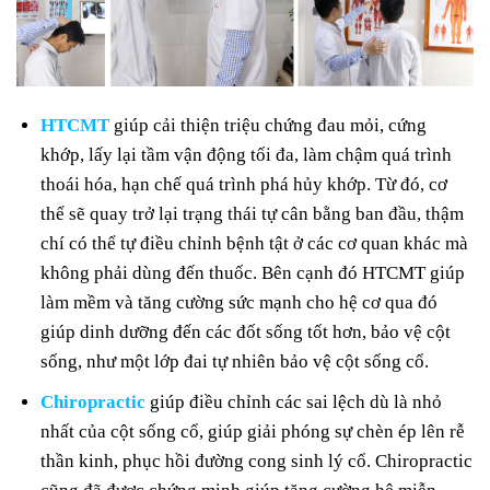
HTCMT
giúp cải thiện triệu chứng đau mỏi, cứng
khớp, lấy lại tầm vận động tối đa, làm chậm quá trình
thoái hóa, hạn chế quá trình phá hủy khớp. Từ đó, cơ
thể sẽ quay trở lại trạng thái tự cân bằng ban đầu, thậm
chí có thể tự điều chỉnh bệnh tật ở các cơ quan khác mà
không phải dùng đến thuốc. Bên cạnh đó HTCMT giúp
làm mềm và tăng cường sức mạnh cho hệ cơ qua đó
giúp dinh dưỡng đến các đốt sống tốt hơn, bảo vệ cột
sống, như một lớp đai tự nhiên bảo vệ cột sống cổ.
Chiropractic
giúp điều chỉnh các sai lệch dù là nhỏ
nhất của cột sống cổ, giúp giải phóng sự chèn ép lên rễ
thần kinh, phục hồi đường cong sinh lý cổ. Chiropractic