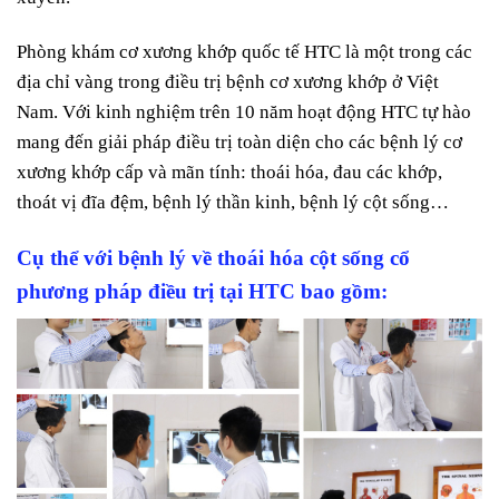
Phòng khám cơ xương khớp quốc tế HTC là một trong các
địa chỉ vàng trong điều trị bệnh cơ xương khớp ở Việt
Nam. Với kinh nghiệm trên 10 năm hoạt động HTC tự hào
mang đến giải pháp điều trị toàn diện cho các bệnh lý cơ
xương khớp cấp và mãn tính: thoái hóa, đau các khớp,
thoát vị đĩa đệm, bệnh lý thần kinh, bệnh lý cột sống…
Cụ thể với bệnh lý về thoái hóa cột sống cổ
phương pháp điều trị tại HTC bao gồm: