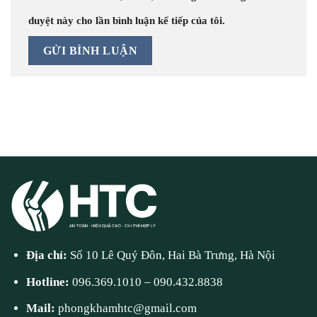
duyệt này cho lần bình luận kế tiếp của tôi.
Địa chỉ:
Số 10 Lê Quý Đôn, Hai Bà Trưng, Hà Nội
Hotline:
096.369.1010
–
090.432.8838
Mail:
phongkhamhtc@gmail.com