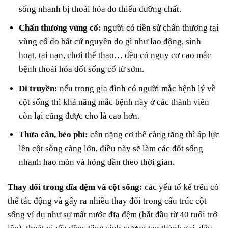
sống nhanh bị thoái hóa do thiếu dưỡng chất.
Chấn thương vùng cổ:
người có tiền sử chấn thương tại
vùng cổ do bất cứ nguyên do gì như lao động, sinh
hoạt, tai nạn, chơi thể thao… đều có nguy cơ cao mắc
bệnh thoái hóa đốt sống cổ từ sớm.
Di truyền:
nếu trong gia đình có người mắc bệnh lý về
cột sống thì khả năng mắc bệnh này ở các thành viên
còn lại cũng được cho là cao hơn.
Thừa cân, béo phì:
cân nặng cơ thể càng tăng thì áp lực
lên cột sống càng lớn, điều này sẽ làm các đốt sống
nhanh hao mòn và hỏng dần theo thời gian.
Thay đổi trong đĩa đệm và cột sống:
các yếu tố kể trên có
thể tác động và gây ra nhiều thay đổi trong cấu trúc cột
sống ví dụ như sự mất nước đĩa đệm (bắt đầu từ 40 tuổi trở