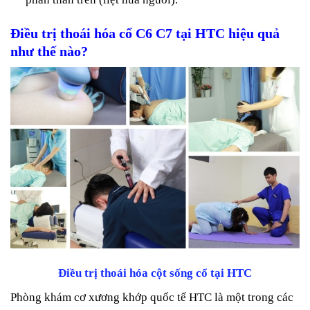
Điều trị
thoái hóa cổ C6 C7
tại HTC hiệu quả
như thế nào?
Điều trị thoái hóa cột sống cổ tại HTC
Phòng khám cơ xương khớp quốc tế HTC là một trong các