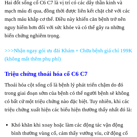
Hai đốt sống cổ C6 C7 là vị trí có các dây thần kinh và
mạch máu đi qua, đồng thời được liên kết chặt chẽ với các
mạch máu khắp cơ thể. Điều này khiến căn bệnh trở nên
nguy hiểm hơn đối với sức khỏe và có thể gây ra những
biến chứng nghiêm trọng.
>>>Nhận ngay gói ưu đãi Khám + Chữa bệnh giá chỉ 199K
(không mất thêm phụ phí)
Triệu chứng thoái hóa cổ C6 C7
Thoái hóa cột sống cổ là bệnh lý phát triển chậm do đó
trong giai đoạn sớm của bệnh có thể người bệnh sẽ không
có bất cứ một triệu chứng nào đặc biệt. Tuy nhiên, khi các
triệu chứng xuất hiện các biểu hiện thường thấy nhất đó là:
Khó khăn khi xoay hoặc làm các động tác vận động
bình thường vùng cổ, cảm thấy vướng víu, cử động cổ