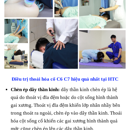
Điều trị thoái hóa cổ C6 C7 hiệu quả nhất tại HTC
Chèn ép dây thần kinh:
dây thần kinh chèn ép là hệ
quả do thoát vị đĩa đệm hoặc do cột sống hình thành
gai xương.
Thoát vị đĩa đệm khiến lớp nhân nhầy bên
trong thoát ra ngoài, chèn ép vào dây thần kinh.
Thoái
hóa cột sống cổ khiến các gai xương hình thành quá
mức cũng chèn ép lên các dây thần kinh.