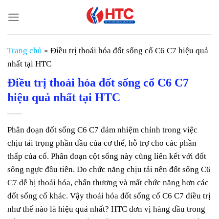
Chuyển
đến
nội
dung
Trang chủ
»
Điều trị thoái hóa đốt sống cổ C6 C7 hiệu quả
nhất tại HTC
Điều trị thoái hóa đốt sống cổ C6 C7
hiệu quả nhất tại HTC
Phân đoạn đốt sống C6 C7 đảm nhiệm chính trong việc
chịu tải trọng phần đầu của cơ thể, hỗ trợ cho các phần
thấp của cổ. Phân đoạn cột sống này cũng liên kết với đốt
sống ngực đầu tiên. Do chức năng chịu tải nên đốt sống C6
C7 dễ bị thoái hóa, chấn thương và mất chức năng hơn các
đốt sống cổ khác. Vậy thoái hóa đốt sống cổ C6 C7 điều trị
như thế nào là hiệu quả nhất? HTC đơn vị hàng đầu trong