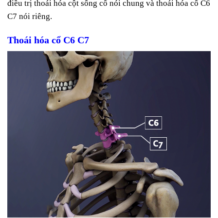
điều trị thoái hóa cột sống cổ nói chung và thoái hóa cổ C6
C7 nói riêng.
Thoái hóa cổ C6 C7