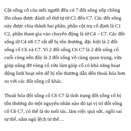
Cột sống cổ của mỗi người đều có 7 đốt sống xếp chồng
lên nhau được đánh số thứ tự từ C1 đến C7. Các đốt sống
này được chia thành hai phần, phần cột trụ cố định là C1
C2, phần tham gia vào chuyển động là từ C4 – C7. Các đốt
sống từ C4 tới C7 rất dễ bị tổn thương, đặc biệt là 2 đốt
sống cổ C6 và C7. Vì 2 đốt sống C6 C7 là 2 đốt sống cổ
cuối cùng nên đây là 2 đốt sống vô cùng quan trọng, vừa
giúp nâng đỡ vùng cổ vừa làm giúp cổ có khả năng hoạt
động linh hoạt nên dễ bị tổn thương dẫn đến thoái hóa hơn
so với các đốt sống cổ khác.
Thoái hóa đốt sống cổ C6 C7 là tình trạng đốt sống cổ bị
tổn thương do một nguyên nhân nào đó tại vị trí đốt sống
cổ C6 C7, có thể là do tuổi tác, làm việc quá sức, ngồi sai
tư thế, nằm ngủ lệch tư thế…