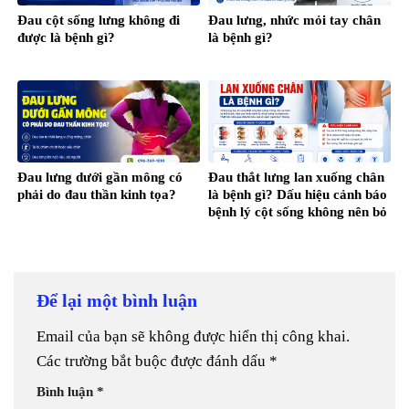
Đau cột sống lưng không đi
Đau lưng, nhức mỏi tay chân
được là bệnh gì?
là bệnh gì?
Đau lưng dưới gần mông có
Đau thắt lưng lan xuống chân
phải do đau thần kinh tọa?
là bệnh gì? Dấu hiệu cảnh báo
bệnh lý cột sống không nên bỏ
qua
Để lại một bình luận
Email của bạn sẽ không được hiển thị công khai.
Các trường bắt buộc được đánh dấu
*
Bình luận
*