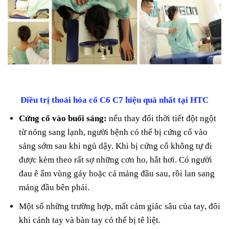
Điều trị thoái hóa cổ C6 C7 hiệu quả nhất tại HTC
Cứng cổ vào buổi sáng:
nếu thay đổi thời tiết đột ngột
từ nóng sang lạnh, người bệnh có thể bị cứng cổ vào
sáng sớm sau khi ngủ dậy. Khi bị cứng cổ không tự đi
được kèm theo rất sợ những cơn ho, hắt hơi. Có người
đau ê ẩm vùng gáy hoặc cả mảng đầu sau, rồi lan sang
mảng đầu bên phải.
Một số những trường hợp, mất cảm giác sâu của tay, đôi
khi cánh tay và bàn tay có thể bị tê liệt.