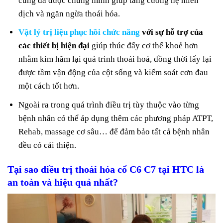
cũng đã được chứng minh giúp tăng cường hệ miễn
dịch và ngăn ngừa thoái hóa.
Vật lý trị liệu phục hồi chức năng
với sự hỗ trợ của
các thiết bị hiện đại
giúp thúc đẩy cơ thể khoẻ hơn
nhằm kìm hãm lại quá trình thoái hoá, đồng thời lấy lại
được tầm vận động của cột sống và kiểm soát cơn đau
một cách tốt hơn.
Ngoài ra trong quá trình điều trị tùy thuộc vào từng
bệnh nhân có thể áp dụng thêm các phương pháp ATPT,
Rehab, massage cơ sâu… để đảm bảo tất cả bệnh nhân
đều có cải thiện.
Tại sao điều trị
thoái hóa cổ C6 C7
tại HTC là
an toàn và hiệu quả nhất?