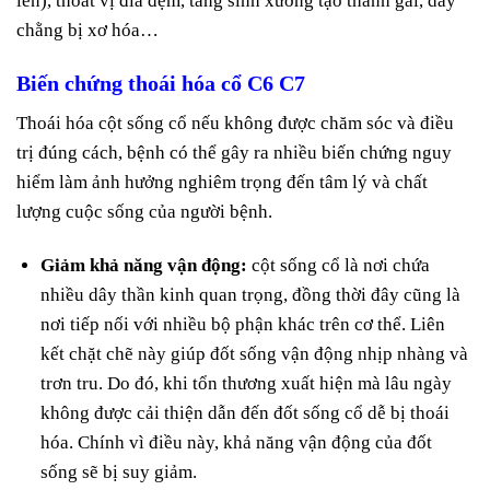
lên), thoát vị đĩa đệm, tăng sinh xương tạo thành gai, dây
chằng bị xơ hóa…
Biến chứng thoái hóa cổ C6 C7
Thoái hóa cột sống cổ nếu không được chăm sóc và điều
trị đúng cách, bệnh có thể gây ra nhiều biến chứng nguy
hiểm làm ảnh hưởng nghiêm trọng đến tâm lý và chất
lượng cuộc sống của người bệnh.
Giảm khả năng vận động:
cột sống cổ là nơi chứa
nhiều dây thần kinh quan trọng, đồng thời đây cũng là
nơi tiếp nối với nhiều bộ phận khác trên cơ thể. Liên
kết chặt chẽ này giúp đốt sống vận động nhịp nhàng và
trơn tru. Do đó, khi tổn thương xuất hiện mà lâu ngày
không được cải thiện dẫn đến đốt sống cổ dễ bị thoái
hóa. Chính vì điều này, khả năng vận động của đốt
sống sẽ bị suy giảm.