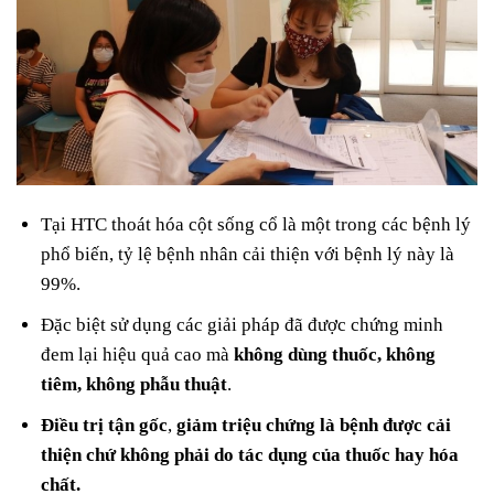
Tại HTC thoát hóa cột sống cổ là một trong các bệnh lý
phổ biến, tỷ lệ bệnh nhân cải thiện với bệnh lý này là
99%.
Đặc biệt sử dụng các giải pháp đã được chứng minh
đem lại hiệu quả cao mà
không dùng thuốc, không
tiêm, không phẫu thuật
.
Điều trị tận gốc
,
giảm triệu chứng là bệnh được cải
thiện chứ không phải do tác dụng của thuốc hay hóa
chất.