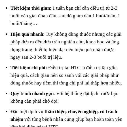
Tiết kiệm thời gian
: 1 tuần bạn chỉ cần điều trị từ 2-3
buổi vào giai đoạn đầu, sau đó giảm dần 1 buổi/tuần, 1
buổi/tháng…
Hiệu quả nhanh
: Tuy không dùng thuốc nhưng các giải
pháp đưa ra đều dựa trên nghiên cứu, khoa học và ứng
dụng trang thiết bị hiện đại nên hiệu quả nhận được
ngay sau 2-3 buổi trị liệu.
Tiết kiệm chi phí:
Điều trị tại HTC là điều trị tận gốc,
hiệu quả, cách giãn nên so sánh với các giải pháp như
dùng thuốc hay tiêm thì tổng chi phí lại thấp hơn nhiều.
Quy trình nhanh gọn
: Với hệ thống đặt lịch trước bạn
không cần phải chờ đợi.
Đặc biệt dịch vụ
thân thiện, chuyên nghiệp, có trách
nhiệm
với từng bệnh nhân cũng giúp bạn hoàn toàn yên
tâm khi điều trị tại HTC.