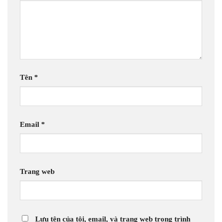
Tên
*
Email
*
Trang web
Lưu tên của tôi, email, và trang web trong trình