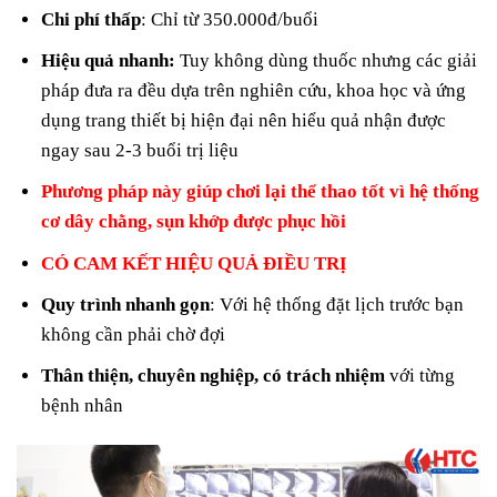
Chi phí thấp
: Chỉ từ 350.000đ/buổi
Hiệu quả nhanh:
Tuy không dùng thuốc nhưng các giải
pháp đưa ra đều dựa trên nghiên cứu, khoa học và ứng
dụng trang thiết bị hiện đại nên hiểu quả nhận được
ngay sau 2-3 buổi trị liệu
Phương pháp này giúp chơi lại thể thao tốt vì hệ thống
cơ dây chằng, sụn khớp được phục hồi
CÓ CAM KẾT HIỆU QUẢ ĐIỀU TRỊ
Quy trình nhanh gọn
: Với hệ thống đặt lịch trước bạn
không cần phải chờ đợi
Thân thiện, chuyên nghiệp, có trách nhiệm
với từng
bệnh nhân