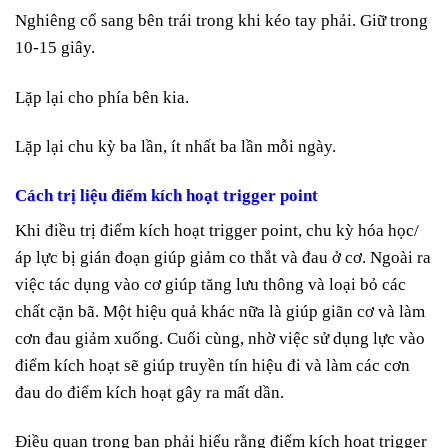
Nghiêng cổ sang bên trái trong khi kéo tay phải. Giữ trong
10-15 giây.
Lặp lại cho phía bên kia.
Lặp lại chu kỳ ba lần, ít nhất ba lần mỗi ngày.
Cách trị liệu điểm kích hoạt trigger point
Khi điều trị điểm kích hoạt trigger point, chu kỳ hóa học/
áp lực bị gián đoạn giúp giảm co thắt và đau ở cơ. Ngoài ra
việc tác dụng vào cơ giúp tăng lưu thông và loại bỏ các
chất cặn bã. Một hiệu quả khác nữa là giúp giãn cơ và làm
cơn đau giảm xuống. Cuối cùng, nhờ việc sử dụng lực vào
điểm kích hoạt sẽ giúp truyền tín hiệu đi và làm các cơn
đau do điểm kích hoạt gây ra mất dần.
Điều quan trọng bạn phải hiểu rằng điểm kích hoạt trigger