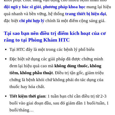
đội ngũ y bác sĩ giỏi
,
phương pháp khoa học
mang lại hiệu
quả nhanh và bền vững, hệ thống
trang thiết bị hiện đại
,
đặc biệt
chi phí hợp lý
chính là một điểm cộng sáng giá.
Tại sao bạn nên điều trị
điểm kích hoạt của cơ
răng to
tại Phòng Khám HTC
Tại HTC đây là một trong các bệnh lý phổ biến
Đặc biệt sử dụng các giải pháp đã được chứng minh
đem lại hiệu quả cao mà
không dùng thuốc, không
tiêm, không phẫu thuật
. Điều trị tận gốc, giảm triệu
chứng là bệnh khỏi chứ không phải do tác dụng của
thuốc hay hóa chất.
Tiết kiệm thời gian
: 1 tuần bạn chỉ cần điều trị từ 2-3
buổi vào giai đoạn đầu, sau đó giảm dần 1 buổi/tuần, 1
buổi/tháng…