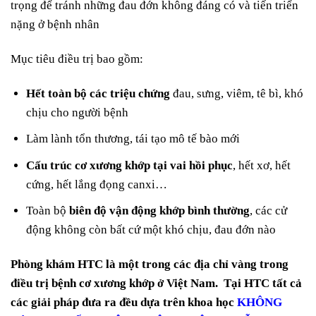
trọng để tránh những đau đớn không đáng có và tiến triển
nặng ở bệnh nhân
Mục tiêu điều trị bao gồm:
Hết toàn bộ các triệu chứng
đau, sưng, viêm, tê bì, khó
chịu cho người bệnh
Làm lành tổn thương, tái tạo mô tế bào mới
Cấu trúc cơ xương khớp tại vai hồi phục
, hết xơ, hết
cứng, hết lắng đọng canxi…
Toàn bộ
biên độ vận động khớp bình thường
, các cử
động không còn bất cứ một khó chịu, đau đớn nào
Phòng khám HTC là một trong các địa chỉ vàng trong
điều trị bệnh cơ xương khớp ở Việt Nam. Tại HTC tất cả
các giải pháp đưa ra đều dựa trên khoa học
KHÔNG