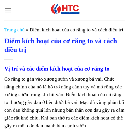
Chuyển
đến
nội
dung
Trang chủ
»
Điểm kích hoạt của cơ răng to và cách điều trị
Điểm kích hoạt của cơ răng to và cách
điều trị
Vị trí và các điểm kích hoạt của cơ răng to
Cơ răng to gắn vào xương sườn và xương bả vai. Chức
năng chính của nó là hỗ trợ nâng cánh tay và mở rộng các
xương sườn trong khi hít vào. Điểm kích hoạt của cơ răng
to thường gây đau ở bên dưới bả vai. Mặc dù vùng phân bố
cơn đau không quá lớn nhưng bản thân cơn đau gây ra cảm
giác rất khó chịu. Khi bạn thở ra các điểm kích hoạt có thể
gây ra một cơn đau mạnh bên cạnh sườn.