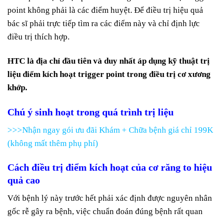
point không phải là các điểm huyệt. Để điều trị hiệu quả
bác sĩ phải trực tiếp tìm ra các điểm này và chỉ định lực
điều trị thích hợp.
HTC là địa chỉ đầu tiên và duy nhất áp dụng kỹ thuật trị
liệu điểm kích hoạt trigger point trong điều trị cơ xương
khớp.
Chú ý sinh hoạt trong quá trình trị liệu
>>>Nhận ngay gói ưu đãi Khám + Chữa bệnh giá chỉ 199K
(không mất thêm phụ phí)
Cách điều trị
điểm kích hoạt của cơ răng to
hiệu
quả cao
Với bệnh lý này trước hết phải xác định được nguyên nhân
gốc rễ gây ra bệnh, việc chuẩn đoán đúng bệnh rất quan