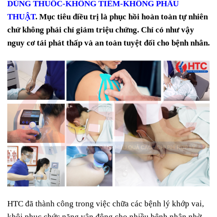
DÙNG THUỐC-KHÔNG TIÊM-KHÔNG PHẪU
THUẬT
. Mục tiêu điều trị là phục hồi hoàn toàn tự nhiên
chứ không phải chỉ giảm triệu chứng. Chỉ có như vậy
nguy cơ tái phát thấp và an toàn tuyệt đối cho bệnh nhân.
HTC đã thành công trong việc chữa các bệnh lý khớp vai,
khôi phục chức năng vận động cho nhiều bệnh nhân nhờ