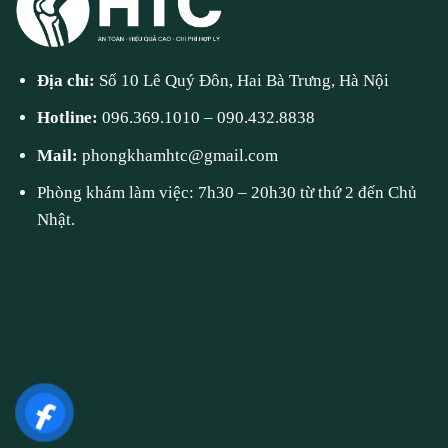
Địa chỉ:
Số 10 Lê Quý Đôn, Hai Bà Trưng, Hà Nội
Hotline:
096.369.1010
–
090.432.8838
Mail:
phongkhamhtc@gmail.com
Phòng khám làm việc: 7h30 – 20h30 từ thứ 2 đến Chủ
Nhật.