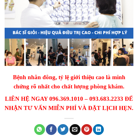
Bệnh nhân đông, tỷ lệ giới thiệu cao là minh
chứng rõ nhất cho chất lượng phòng khám.
LIÊN HỆ NGAY 096.369.1010 – 093.683.2233 ĐỂ
NHẬN TƯ VẤN MIỄN PHÍ VÀ ĐẶT LỊCH HẸN.