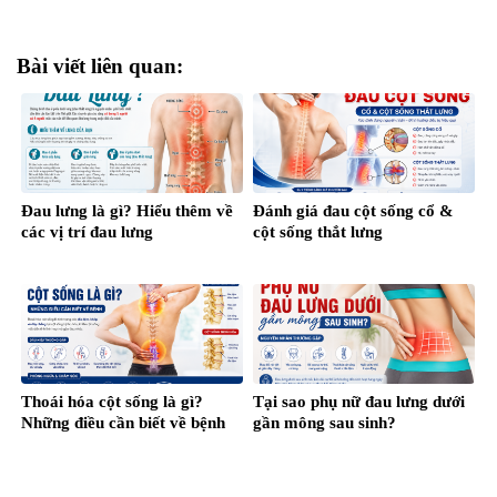
Bài viết liên quan:
Đau lưng là gì? Hiểu thêm về
Đánh giá đau cột sống cổ &
các vị trí đau lưng
cột sống thắt lưng
Thoái hóa cột sống là gì?
Tại sao phụ nữ đau lưng dưới
Những điều cần biết về bệnh
gần mông sau sinh?