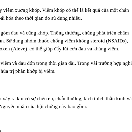
y viêm xương khớp. Viêm khớp có thể là kết quả của một chấn
ái hóa theo thời gian do sử dụng nhiều.
 gồm đau và cứng khớp. Thông thường, chúng phát triển chậm
gian. Sử dụng nhóm thuốc chống viêm không steroid (NSAIDs),
oxen (Aleve), có thể giúp đẩy lùi cơn đau và kháng viêm.
 viêm và đau đớn trong thời gian dài. Trong vài trường hợp ngh
chữa trị phần khớp bị viêm.
n xảy ra khi có sự chèn ép, chấn thương, kích thích thần kinh và
 Nguyên nhân của hội chứng này bao gồm: