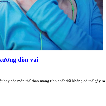
xương đòn vai
ật hay các môn thể thao mang tính chất đối kháng có thể gây ra