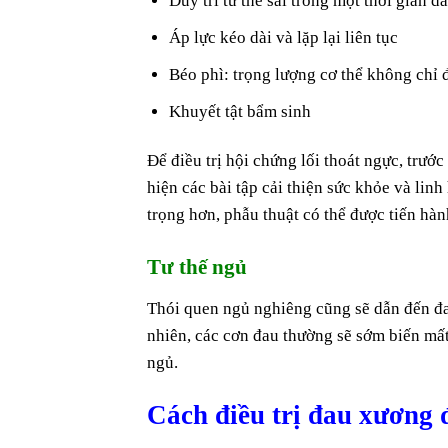
Duy trì tư thế sai trong một thời gian dà
Áp lực kéo dài và lặp lại liên tục
Béo phì: trọng lượng cơ thể không chỉ
Khuyết tật bẩm sinh
Để điều trị hội chứng lối thoát ngực, trướ
hiện các bài tập cải thiện sức khỏe và lin
trọng hơn, phẫu thuật có thể được tiến hà
Tư thế ngủ
Thói quen ngủ nghiêng cũng sẽ dẫn đến đa
nhiên, các cơn đau thường sẽ sớm biến mấ
ngủ.
Cách điều trị đau xương 