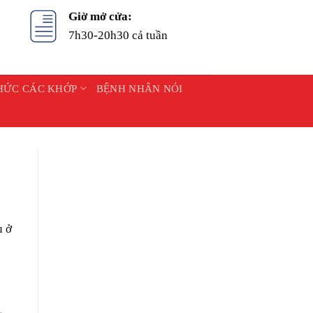
Giờ mở cửa:
7h30-20h30 cả tuần
HỨC CÁC KHỚP
BỆNH NHÂN NÓI
u ở