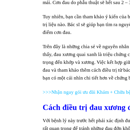
mái. Cơn đau do phẫu thuật sẽ hết sau 2 –
Tuy nhiên, bạn cần tham khảo ý kiến ​​của 
trị liệu nào. Bác sĩ sẽ giúp bạn tìm ra ngu
điểm cơn đau.
Trên đây là những chia sẻ về nguyên nhân
thấy, đau xương quai xanh là triệu chứng 
trọng đến khớp và xương. Việc kết hợp gi
đau và tham khảo thêm cách điều trị từ bá
bạn có một cái nhìn chi tiết hơn về chứng 
>>>Nhận ngay gói ưu đãi Khám + Chữa bệ
Cách điều trị đau xương 
Với bệnh lý này trước hết phải xác định 
rất quan trọng để tránh những đau đớn khô