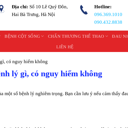
Địa chỉ:
Số 10 Lê Quý Đôn,
Hotline:
Hai Bà Trưng, Hà Nội
096.369.1010
090.432.8838
BỆNH CỘT SỐNG
CHẤN THƯƠNG THỂ THAO
ĐAU N
LIÊN HỆ
 gì, có nguy hiểm không
nh lý gì, có nguy hiểm không
ủa một số bệnh lý nghiêm trọng. Bạn cần lưu ý nếu cảm thấy đa