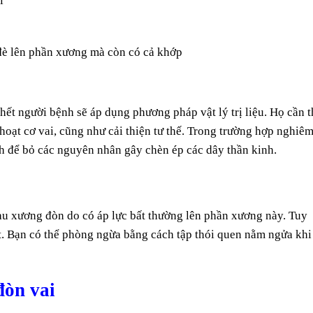
i
 đè lên phần xương mà còn có cả khớp
c hết người bệnh sẽ áp dụng phương pháp vật lý trị liệu. Họ cần 
h hoạt cơ vai, cũng như cải thiện tư thế. Trong trường hợp nghiê
nh để bỏ các nguyên nhân gây chèn ép các dây thần kinh.
u xương đòn do có áp lực bất thường lên phần xương này. Tuy
t. Bạn có thể phòng ngừa bằng cách tập thói quen nằm ngửa khi
đòn vai