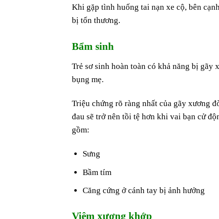
Khi gặp tình huống tai nạn xe cộ, bên cạn
bị tổn thương.
Bẩm sinh
Trẻ sơ sinh hoàn toàn có khả năng bị gãy 
bụng mẹ.
Triệu chứng rõ ràng nhất của gãy xương đò
đau sẽ trở nên tồi tệ hơn khi vai bạn cử 
gồm:
Sưng
Bầm tím
Căng cứng ở cánh tay bị ảnh hưởng
Viêm xương khớp