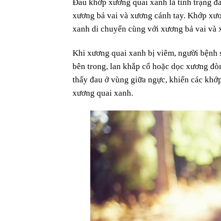
Đau khớp xương quai xanh là tình trạng đa
xương bả vai và xương cánh tay. Khớp xươ
xanh di chuyển cùng với xương bả vai và 
Khi xương quai xanh bị viêm, người bệnh 
bên trong, lan khắp cổ hoặc dọc xương đòn
thấy đau ở vùng giữa ngực, khiến các khớ
xương quai xanh.