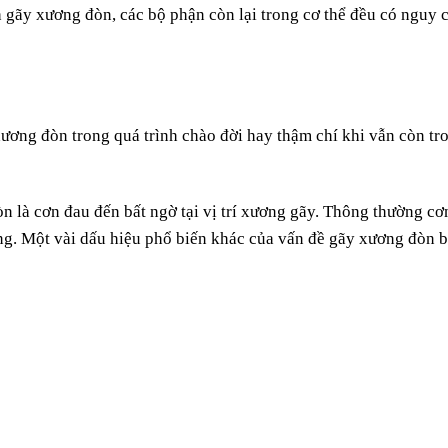
h gãy xương đòn, các bộ phận còn lại trong cơ thể đều có nguy 
xương đòn trong quá trình chào đời hay thậm chí khi vẫn còn tr
n là cơn đau đến bất ngờ tại vị trí xương gãy. Thông thường cơ
động. Một vài dấu hiệu phổ biến khác của vấn đề gãy xương đòn 