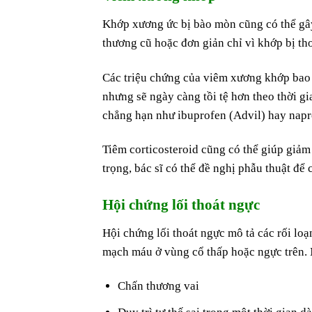
Khớp xương ức bị bào mòn cũng có thể gâ
thương cũ hoặc đơn giản chỉ vì khớp bị tho
Các triệu chứng của viêm xương khớp bao
nhưng sẽ ngày càng tồi tệ hơn theo thời 
chẳng hạn như ibuprofen (Advil) hay napr
Tiêm corticosteroid cũng có thể giúp giảm
trọng, bác sĩ có thể đề nghị phẫu thuật để 
Hội chứng lối thoát ngực
Hội chứng lối thoát ngực mô tả các rối loạ
mạch máu ở vùng cổ thấp hoặc ngực trên.
Chấn thương vai