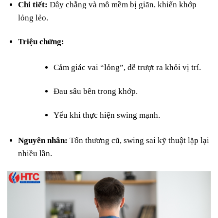
Chi tiết:
Dây chằng và mô mềm bị giãn, khiến khớp
lỏng lẻo.
Triệu chứng:
Cảm giác vai “lỏng”, dễ trượt ra khỏi vị trí.
Đau sâu bên trong khớp.
Yếu khi thực hiện swing mạnh.
Nguyên nhân:
Tổn thương cũ, swing sai kỹ thuật lặp lại
nhiều lần.