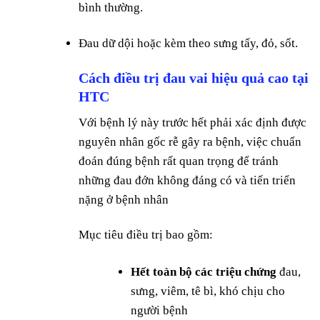
bình thường.
Đau dữ dội hoặc kèm theo sưng tấy, đỏ, sốt.
Cách điều trị đau vai hiệu quả cao tại
HTC
Với bệnh lý này trước hết phải xác định được
nguyên nhân gốc rễ gây ra bệnh, việc chuẩn
đoán đúng bệnh rất quan trọng để tránh
những đau đớn không đáng có và tiến triển
nặng ở bệnh nhân
Mục tiêu điều trị bao gồm:
Hết toàn bộ các triệu chứng
đau,
sưng, viêm, tê bì, khó chịu cho
người bệnh