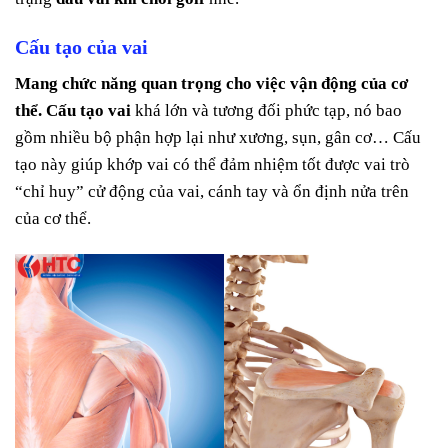
Cấu tạo của vai
Mang chức năng quan trọng cho việc vận động của cơ
thể. Cấu tạo vai
khá lớn và tương đối phức tạp, nó bao
gồm nhiều bộ phận hợp lại như xương, sụn, gân cơ… Cấu
tạo này giúp khớp vai có thể đảm nhiệm tốt được vai trò
“chỉ huy” cử động của vai, cánh tay và ổn định nửa trên
của cơ thể.