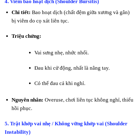
4.
Viêm bao hoạt dịch (Shoulder Bursitis)
Chi tiết:
Bao hoạt dịch (chất đệm giữa xương và gân)
bị viêm do cọ xát liên tục.
Triệu chứng:
Vai sưng nhẹ, nhức nhối.
Đau khi cử động, nhất là nâng tay.
Có thể đau cả khi nghỉ.
Nguyên nhân:
Overuse, chơi liên tục không nghỉ, thiếu
hồi phục.
5.
Trật khớp vai nhẹ / Không vững khớp vai (Shoulder
Instability)