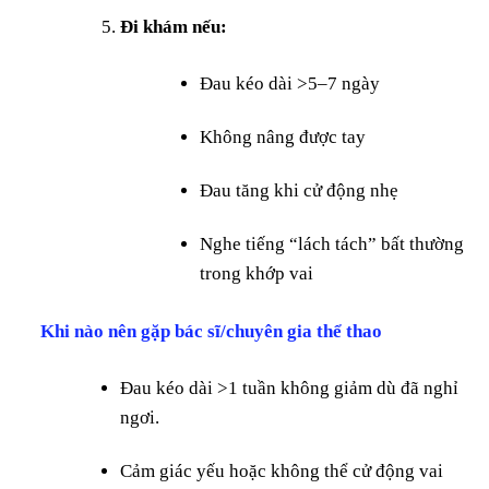
Đi khám nếu:
Đau kéo dài >5–7 ngày
Không nâng được tay
Đau tăng khi cử động nhẹ
Nghe tiếng “lách tách” bất thường
trong khớp vai
Khi nào nên gặp bác sĩ/chuyên gia thể thao
Đau kéo dài >1 tuần không giảm dù đã nghỉ
ngơi.
Cảm giác yếu hoặc không thể cử động vai