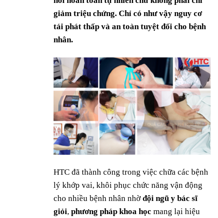
hồi hoàn toàn tự nhiên chứ không phải chỉ
giảm triệu chứng. Chỉ có như vậy nguy cơ
tái phát thấp và an toàn tuyệt đối cho bệnh
nhân.
HTC đã thành công trong việc chữa các bệnh
lý khớp vai, khôi phục chức năng vận động
cho nhiều bệnh nhân nhờ
đội ngũ y bác sĩ
giỏi
,
phương pháp khoa học
mang lại hiệu