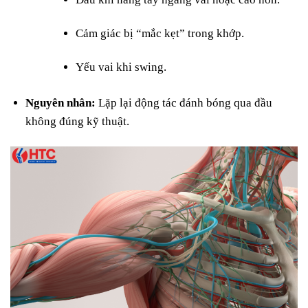
Cảm giác bị “mắc kẹt” trong khớp.
Yếu vai khi swing.
Nguyên nhân:
Lặp lại động tác đánh bóng qua đầu
không đúng kỹ thuật.