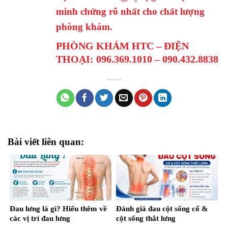
minh chứng rõ nhất cho chất lượng
phòng khám.
PHÒNG KHÁM HTC – ĐIỆN
THOẠI: 096.369.1010 – 090.432.8838
Bài viết liên quan:
Đau lưng là gì? Hiểu thêm về
Đánh giá đau cột sống cổ &
các vị trí đau lưng
cột sống thắt lưng