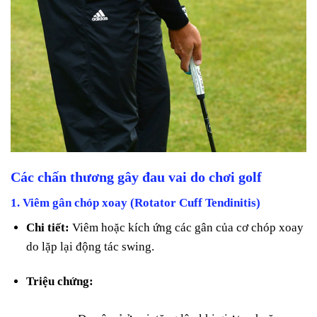
Các chấn thương gây đau vai do chơi golf
1.
Viêm gân chóp xoay (Rotator Cuff Tendinitis)
Chi tiết:
Viêm hoặc kích ứng các gân của cơ chóp xoay
do lặp lại động tác swing.
Triệu chứng: