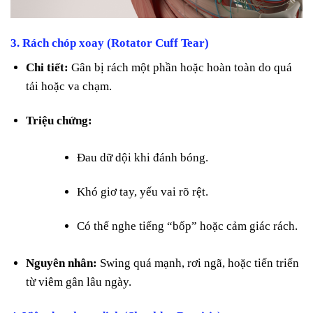
3.
Rách chóp xoay (Rotator Cuff Tear)
Chi tiết:
Gân bị rách một phần hoặc hoàn toàn do quá
tải hoặc va chạm.
Triệu chứng:
Đau dữ dội khi đánh bóng.
Khó giơ tay, yếu vai rõ rệt.
Có thể nghe tiếng “bốp” hoặc cảm giác rách.
Nguyên nhân:
Swing quá mạnh, rơi ngã, hoặc tiến triển
từ viêm gân lâu ngày.