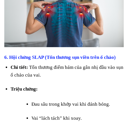
6.
Hội chứng SLAP (Tổn thương sụn viền trên ổ chảo)
Chi tiết:
Tổn thương điểm bám của gân nhị đầu vào sụn
ổ chảo của vai.
Triệu chứng:
Đau sâu trong khớp vai khi đánh bóng.
Vai “lách tách” khi xoay.