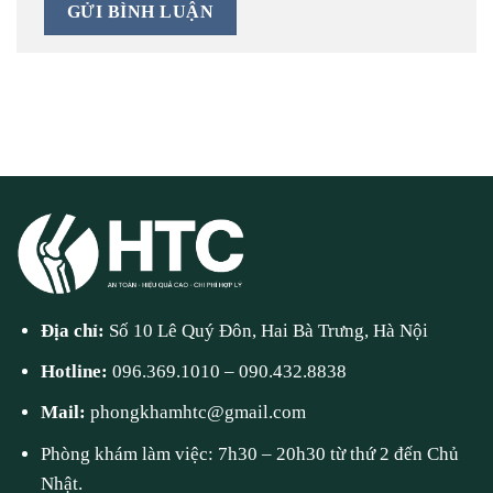
Địa chỉ:
Số 10 Lê Quý Đôn, Hai Bà Trưng, Hà Nội
Hotline:
096.369.1010
–
090.432.8838
Mail:
phongkhamhtc@gmail.com
Phòng khám làm việc: 7h30 – 20h30 từ thứ 2 đến Chủ
Nhật.