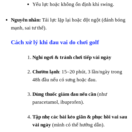
Yếu lực hoặc không ổn định khi swing.
Nguyên nhân:
Tải lực lặp lại hoặc đột ngột (đánh bóng
mạnh, sai tư thế).
Cách xử lý khi đau vai do chơi golf
Nghỉ ngơi & tránh chơi tiếp vài ngày
Chườm lạnh
: 15–20 phút, 3 lần/ngày trong
48h đầu nếu có sưng hoặc đau.
Dùng thuốc giảm đau nếu cần
(như
paracetamol, ibuprofen).
Tập nhẹ các bài kéo giãn & phục hồi vai sau
vài ngày
(mình có thể hướng dẫn).