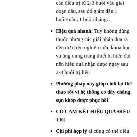
cần điều trị từ 2-3 buổi vào giai
đoạn đầu, sau đó giảm dần 1
buổi/tuần, 1 buổi/tháng…
Hiệu quả nhanh:
Tuy không dùng
thuốc nhưng các giải pháp đưa ra
đều dựa trên nghiên cứu, khoa học
và ứng dụng trang thiết bị hiện đại
nên hiểu quả nhận được ngay sau
2-3 buổi trị liệu
Phương pháp này giúp chơi lại thể
thao tốt vì hệ thống cơ dây chằng,
sụn khớp được phục hồi
CÓ CAM KẾT HIỆU QUẢ ĐIỀU
TRỊ
Chi phí hợp lý
ai cũng có thể điều