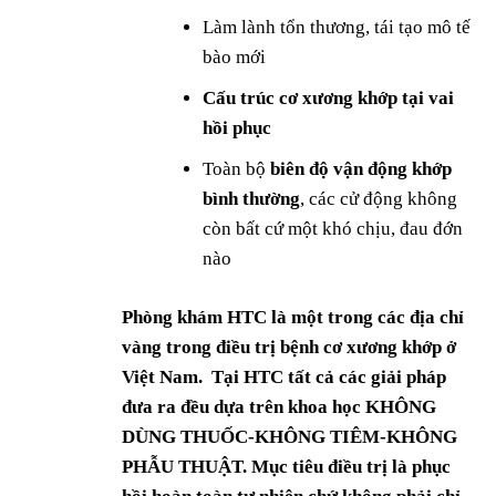
Làm lành tổn thương, tái tạo mô tế
bào mới
Cấu trúc cơ xương khớp tại vai
hồi phục
Toàn bộ
biên độ vận động khớp
bình thường
, các cử động không
còn bất cứ một khó chịu, đau đớn
nào
Phòng khám HTC là một trong các địa chỉ
vàng trong điều trị bệnh cơ xương khớp ở
Việt Nam. Tại HTC tất cả các giải pháp
đưa ra đều dựa trên khoa học KHÔNG
DÙNG THUỐC-KHÔNG TIÊM-KHÔNG
PHẪU THUẬT. Mục tiêu điều trị là phục