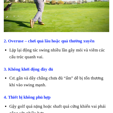
2.
Overuse – chơi quá lâu hoặc quá thường xuyên
Lặp lại động tác swing nhiều lần gây mỏi và viêm các
cấu trúc quanh vai.
3.
Không khởi động đầy đủ
Cơ, gân và dây chằng chưa đủ “ấm” dễ bị tổn thương
khi vào swing mạnh.
4.
Thiết bị không phù hợp
Gậy golf quá nặng hoặc shaft quá cứng khiến vai phải