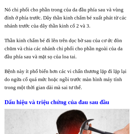
Nó chi phối cho phần trong của da đầu phía sau và vùng
đỉnh ở phía trước. Dây thần kinh chẩm bé xuất phát từ các
nhánh trước của dây thần kinh cổ 2 và 3.
Thần kinh chẩm bé đi lên trên dọc bờ sau của cơ ức đòn
chũm và chia các nhánh chi phối cho phần ngoài của da
đầu phía sau và mặt sọ của loa tai.
Bệnh này ít phổ biến hơn các vi chấn thương lặp đi lặp lại
do ngửa cổ quá mức hoặc ngồi trước màn hình máy tính
trong một thời gian dài mà sai tư thế.
Dấu hiệu và triệu chứng của đau sau đầu