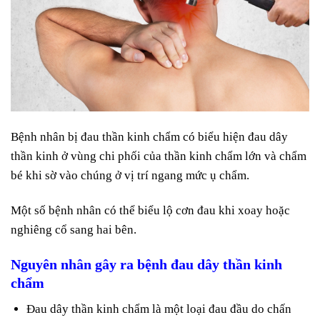
Bệnh nhân bị đau thần kinh chẩm có biểu hiện đau dây
thần kinh ở vùng chi phối của thần kinh chẩm lớn và chẩm
bé khi sờ vào chúng ở vị trí ngang mức ụ chẩm.
Một số bệnh nhân có thể biểu lộ cơn đau khi xoay hoặc
nghiêng cổ sang hai bên.
Nguyên nhân gây ra bệnh đau dây thần kinh
chẩm
Đau dây thần kinh chẩm là một loại đau đầu do chấn