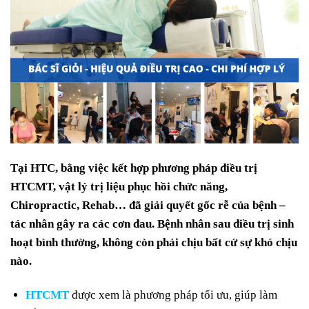
Tại HTC, bằng việc kết hợp phương pháp điều trị
HTCMT, vật lý trị liệu phục hồi chức năng,
Chiropractic, Rehab… đã giải quyết gốc rễ của bệnh –
tác nhân gây ra các cơn đau. Bệnh nhân sau điều trị sinh
hoạt bình thường, không còn phải chịu bất cứ sự khó chịu
nào.
HTCMT
được xem là phương pháp tối ưu, giúp làm