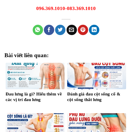
096.369.1010-083.369.1010
Bài viết liên quan:
Đau lưng là gì? Hiểu thêm về
Đánh giá đau cột sống cổ &
các vị trí đau lưng
cột sống thắt lưng