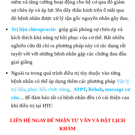
mềm và tăng cường hoạt động cho hệ cơ qua đó giảm
sự chèn ép và áp lực lên dây thần kinh trên ổ mắt qua
đó bệnh nhân được xử lý tận gốc nguyên nhân gây đau.
Trị liệu chiropractic
giúp giải phóng sự chèn ép và
kích thích khả năng tự hồi phục của cơ thể. Rất nhiều
nghiên cứu đã chỉ ra phương pháp này có tác dụng rất
tuyệt vời với những bệnh nhân gặp các chứng đau đầu
giai giẳng
Ngoài ra trong quá trình điều trị tùy thuộc vào từng
bệnh nhân có thể áp dụng thêm các phương pháp
Vật lý
trị liệu
,
phục hồi chức năng
,
ATPT
,
Rehab
,
massage cơ
sâu
… để đảm bảo tất cả bệnh nhân đều có cải thiện cao
khi điều trị tại HTC
LIÊN HỆ NGAY ĐỂ NHẬN TƯ VẤN VÀ ĐẶT LỊCH
KHÁM