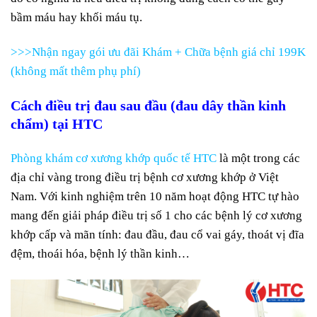
bầm máu hay khối máu tụ.
>>>Nhận ngay gói ưu đãi Khám + Chữa bệnh giá chỉ 199K
(không mất thêm phụ phí)
Cách điều trị đau sau đầu (đau dây thần kinh
chẩm) tại HTC
Phòng khám cơ xương khớp quốc tế HTC
là một trong các
địa chỉ vàng trong điều trị bệnh cơ xương khớp ở Việt
Nam. Với kinh nghiệm trên 10 năm hoạt động HTC tự hào
mang đến giải pháp điều trị số 1 cho các bệnh lý cơ xương
khớp cấp và mãn tính: đau đầu, đau cổ vai gáy, thoát vị đĩa
đệm, thoái hóa, bệnh lý thần kinh…