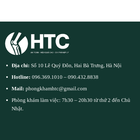
Địa chỉ:
Số 10 Lê Quý Đôn, Hai Bà Trưng, Hà Nội
Hotline:
096.369.1010
–
090.432.8838
Mail:
phongkhamhtc@gmail.com
Phòng khám làm việc: 7h30 – 20h30 từ thứ 2 đến Chủ
Nhật.