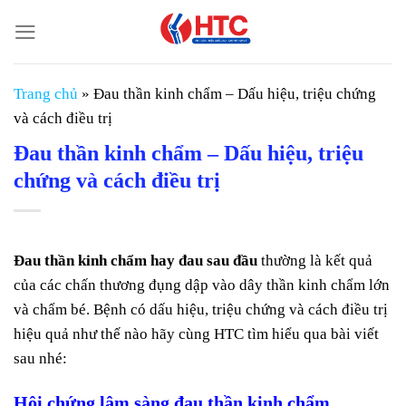
Chuyển
đến
nội
dung
Trang chủ
»
Đau thần kinh chẩm – Dấu hiệu, triệu chứng
và cách điều trị
Đau thần kinh chẩm – Dấu hiệu, triệu
chứng và cách điều trị
Đau thần kinh chẩm hay đau sau đầu
thường là kết quả
của các chấn thương đụng dập vào dây thần kinh chẩm lớn
và chẩm bé. Bệnh có dấu hiệu, triệu chứng và cách điều trị
hiệu quả như thế nào hãy cùng HTC tìm hiểu qua bài viết
sau nhé:
Hội chứng lâm sàng đau thần kinh chẩm