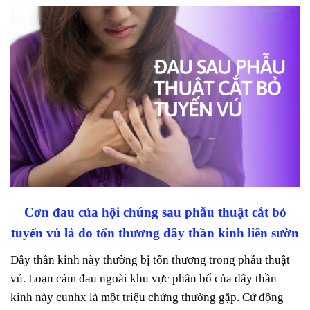
Cơn đau của hội chúng sau phẫu thuật cắt bỏ
tuyến vú là do tổn thương dây thần kinh liên sườn
Dây thần kinh này thường bị tổn thương trong phẫu thuật
vú. Loạn cảm đau ngoài khu vực phân bố của dây thần
kinh này cunhx là một triệu chứng thường gặp. Cử động