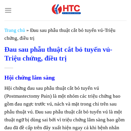
Chuyển
đến
nội
dung
Trang chủ
»
Đau sau phẫu thuật cắt bỏ tuyến vú-Triệu
chứng, điều trị
Đau sau phẫu thuật cắt bỏ tuyến vú-
Triệu chứng, điều trị
Hội chứng lâm sàng
Hội chứng đau sau phẫu thuật cắt bỏ tuyến vú
(Postmastectomy Pain) là một nhóm các triệu chứng bao
gồm đau ngực trước vú, nách và mặt trong chi trên sau
phẫu thuật vú. Đau sau phẫu thuật cắt bỏ tuyến vú là một
thuật ngữ bị dùng sai bởi vì triệu chứng lâm sàng bao gồm
đau đã đề cấp trên đây xuất hiện ngay cả khi bệnh nhân