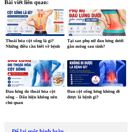
Bài viết liên quan:
Thoái hóa cột sống là gì?
Tại sao phụ nữ đau lưng dưới
Những điều cần biết về bệnh
gần mông sau sinh?
Đau lưng do thoái hóa cột
Đau cột sống lưng không đi
sống – Dấu hiệu không nên
được là bệnh gì?
chủ quan
Để lại một bình luận