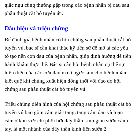
giấc ngủ cũng thường gặp trong các bệnh nhân bị đau sau
phẫu thuật cắt bỏ tuyến ức.
Dấu hiệu và triệu chứng
Để đánh giá bệnh nhân có hội chứng sau phẫu thuật cắt bỏ
tuyến vú, bác sĩ cần khai thác kỹ tiền sử để mô tả các yếu
tố tạo nên cơn đau của bệnh nhân, giúp định hướng để tiến
hành khám thực thể. Bác sĩ cần hỏi bệnh nhân cụ thể sự
hiện diện của các cơn đau ma ở ngực làm cho bệnh nhân
kiệt quệ khi chúng xuất hiện đồng thời với đao do hội
chứng sau phẫu thuật cắt bỏ tuyến vú.
Triệu chứng điển hình của hội chứng sau phẫu thuật cắt bỏ
tuyến vú bao gồm cảm giác tăng, tăng cảm đau và loạn
cảm ở khu vực chi phối bởi dây thần kinh gian sườn cánh
tay, là một nhánh của dây thần kinh liên sườn 2.