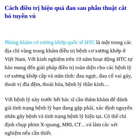
Cách điều trị hiệu quả đau sau phẫu thuật cắt
bỏ tuyến vú
Phòng khám cơ xương khớp quốc tế HTC
là một trong các
địa chỉ vàng trong khám điều trị bệnh cơ xương khớp ở
Việt Nam. Với kinh nghiệm trên 10 năm hoạt động HTC tự
hào mang đến giải pháp điều trị toàn diện cho các bệnh lý
cơ xương khớp cấp và mãn tính: đau ngực, đau cổ vai gáy,
thoát vị đĩa đệm, thoái hóa, bệnh lý thần kinh…
Với bệnh lý này trước hết bác sĩ cần thăm khám để đánh
giá tình trạng bệnh lý bạn đang gặp phải, xác định nguyên
nhân gây bệnh và tình trạng bệnh lý hiện tại. Có thể chỉ
định chụp phim X-quang, MRI, CT…và làm các xét
nghiệm nếu cần thiết.