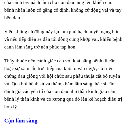
của cánh tay nách làm cho cơn đau tăng lên khiến cho
bệnh nhân luôn cố gắng cố định, không cử động vai và tay
bên đau.
Việc không cử động này lại làm phù bạch huyết nạng hơn
và nếu tiếp diễn sẽ dẫn tới đông cứng khớp vai, khiến bệnh
cảnh lâm sàng trở nên phức tạp hơn.
Thầy thuốc nên cảnh giác cao với khả năng bệnh di căn
hoặc sự xâm lấn trực tiếp của khối u vào ngực, có triệu
chứng đau giống với hội chức sau phẫu thuật cắt bỏ tuyến
vú. Qua hỏi bệnh sử và thăm khám lâm sàng, bác sĩ cần
đánh giá các yếu tố của cơn đau như thần kinh giao cảm,
bệnh lý thần kinh và cơ xương qua đó lên kế hoạch điều trị
hợp lý.
Cận lâm sàng