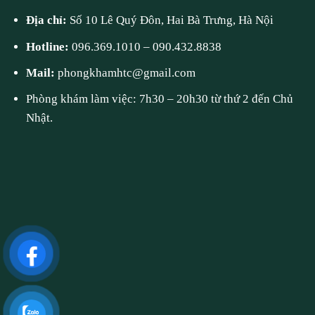
Địa chỉ:
Số 10 Lê Quý Đôn, Hai Bà Trưng, Hà Nội
Hotline:
096.369.1010
–
090.432.8838
Mail:
phongkhamhtc@gmail.com
Phòng khám làm việc: 7h30 – 20h30 từ thứ 2 đến Chủ
Nhật.