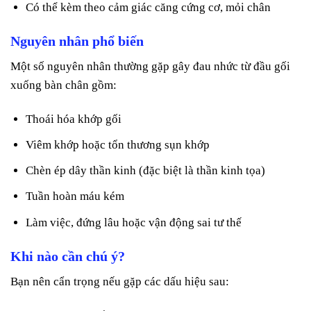
Có thể kèm theo cảm giác căng cứng cơ, mỏi chân
Nguyên nhân phổ biến
Một số nguyên nhân thường gặp gây đau nhức từ đầu gối
xuống bàn chân gồm:
Thoái hóa khớp gối
Viêm khớp hoặc tổn thương sụn khớp
Chèn ép dây thần kinh (đặc biệt là thần kinh tọa)
Tuần hoàn máu kém
Làm việc, đứng lâu hoặc vận động sai tư thế
Khi nào cần chú ý?
Bạn nên cẩn trọng nếu gặp các dấu hiệu sau: