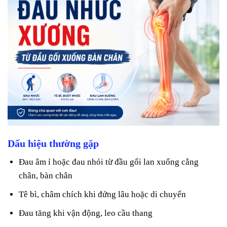
Dấu hiệu thường gặp
Đau âm ỉ hoặc đau nhói từ đầu gối lan xuống cẳng
chân, bàn chân
Tê bì, châm chích khi đứng lâu hoặc di chuyển
Đau tăng khi vận động, leo cầu thang