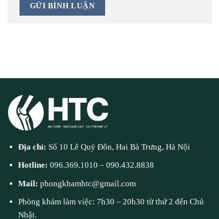
Địa chỉ:
Số 10 Lê Quý Đôn, Hai Bà Trưng, Hà Nội
Hotline:
096.369.1010
–
090.432.8838
Mail:
phongkhamhtc@gmail.com
Phòng khám làm việc: 7h30 – 20h30 từ thứ 2 đến Chủ
Nhật.