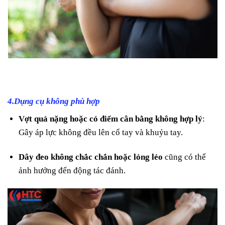
4.Dụng cụ không phù hợp
Vợt quá nặng hoặc có điểm cân bằng không hợp lý
:
Gây áp lực không đều lên cổ tay và khuỷu tay.
Dây đeo không chắc chắn hoặc lỏng lẻo
cũng có thể
ảnh hưởng đến động tác đánh.