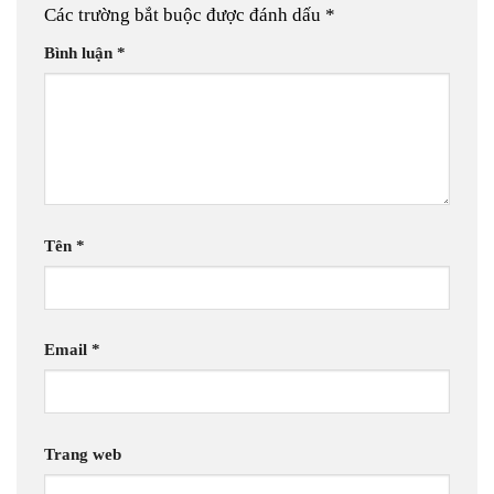
Các trường bắt buộc được đánh dấu
*
Bình luận
*
Tên
*
Email
*
Trang web