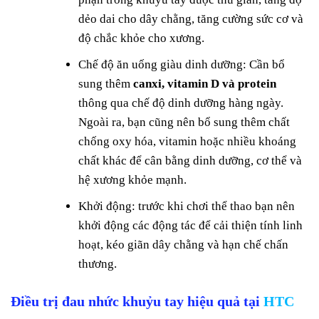
dẻo dai cho dây chằng, tăng cường sức cơ và
độ chắc khỏe cho xương.
Chế độ ăn uống giàu dinh dưỡng: Cần bổ
sung thêm
canxi, vitamin D và protein
thông qua chế độ dinh dưỡng hàng ngày.
Ngoài ra, bạn cũng nên bổ sung thêm chất
chống oxy hóa, vitamin hoặc nhiều khoáng
chất khác để cân bằng dinh dưỡng, cơ thể và
hệ xương khỏe mạnh.
Khởi động: trước khi chơi thể thao bạn nên
khởi động các động tác để cải thiện tính linh
hoạt, kéo giãn dây chằng và hạn chế chấn
thương.
Điều trị đau nhức khuỷu tay hiệu quả tại
HTC