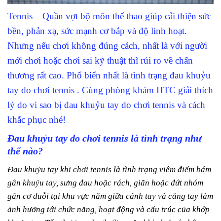
Tennis – Quần vợt bộ môn thể thao giúp cải thiện sức
bền, phản xạ, sức mạnh cơ bắp và độ linh hoạt.
Nhưng
nếu chơi không đúng cách,
nhất là với người
mới chơi hoặc chơi sai kỹ thuật thì rủi ro về chấn
thương rất cao. Phổ biến nhất là tình trạng đau khuỷu
tay do chơi tennis . Cùng phòng khám HTC giải thích
lý do vì sao bị đau khuỷu tay do chơi tennis và cách
khắc phục nhé!
Đau khuỷu tay do chơi tennis là tình trạng như
thế nào?
Đau khuỷu tay khi chơi tennis là tình trạng viêm điểm bám
gân khuỷu tay, sưng đau hoặc rách, giãn hoặc đứt nhóm
gân cơ duỗi tại khu vực nằm giữa cánh tay và cẳng tay làm
ảnh hưởng tới chức năng, hoạt động và cấu trúc của khớp