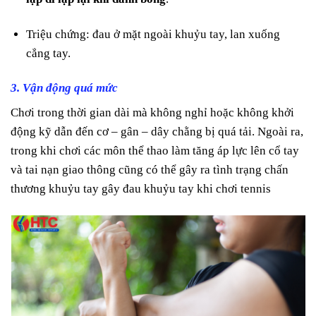
Triệu chứng: đau ở mặt ngoài khuỷu tay, lan xuống
cẳng tay.
3. Vận động quá mức
Chơi trong thời gian dài mà không nghỉ hoặc không khởi
động kỹ dẫn đến cơ – gân – dây chằng bị quá tải. Ngoài ra,
trong khi chơi các môn thể thao làm tăng áp lực lên cổ tay
và tai nạn giao thông cũng có thể gây ra tình trạng chấn
thương khuỷu tay gây đau khuỷu tay khi chơi tennis