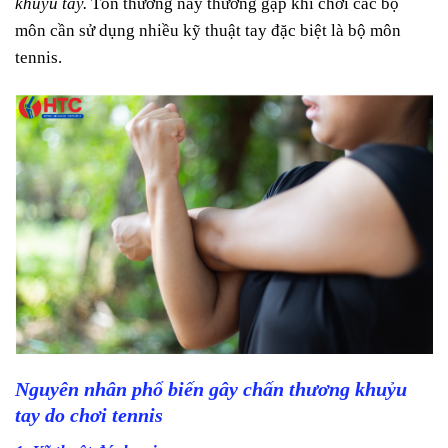
khuỷu tay.
Tổn thương này thường gặp khi chơi các bộ
môn cần sử dụng nhiều kỹ thuật tay đặc biệt là bộ môn
tennis.
Nguyên nhân phổ biến gây chấn thương khuỷu
tay do chơi tennis