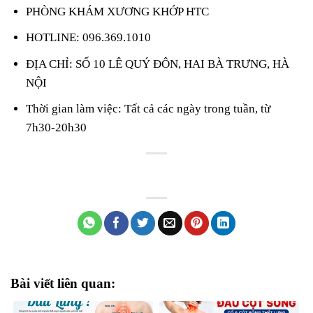
PHÒNG KHÁM XƯƠNG KHỚP HTC
HOTLINE: 096.369.1010
ĐỊA CHỈ: SỐ 10 LÊ QUÝ ĐÔN, HAI BÀ TRƯNG, HÀ
NỘI
Thời gian làm việc: Tất cả các ngày trong tuần, từ
7h30-20h30
Bài viết liên quan: