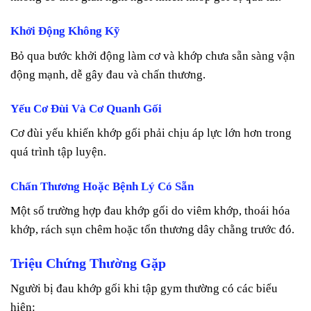
Khởi Động Không Kỹ
Bỏ qua bước khởi động làm cơ và khớp chưa sẵn sàng vận
động mạnh, dễ gây đau và chấn thương.
Yếu Cơ Đùi Và Cơ Quanh Gối
Cơ đùi yếu khiến khớp gối phải chịu áp lực lớn hơn trong
quá trình tập luyện.
Chấn Thương Hoặc Bệnh Lý Có Sẵn
Một số trường hợp đau khớp gối do viêm khớp, thoái hóa
khớp, rách sụn chêm hoặc tổn thương dây chằng trước đó.
Triệu Chứng Thường Gặp
Người bị đau khớp gối khi tập gym thường có các biểu
hiện: