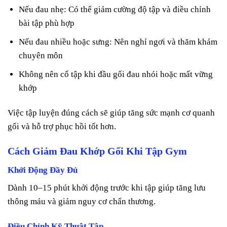
Nếu đau nhẹ: Có thể giảm cường độ tập và điều chỉnh
bài tập phù hợp
Nếu đau nhiều hoặc sưng: Nên nghỉ ngơi và thăm khám
chuyên môn
Không nên cố tập khi đầu gối đau nhói hoặc mất vững
khớp
Việc tập luyện đúng cách sẽ giúp tăng sức mạnh cơ quanh
gối và hỗ trợ phục hồi tốt hơn.
Cách Giảm Đau Khớp Gối Khi Tập Gym
Khởi Động Đầy Đủ
Dành 10–15 phút khởi động trước khi tập giúp tăng lưu
thông máu và giảm nguy cơ chấn thương.
Điều Chỉnh Kỹ Thuật Tập