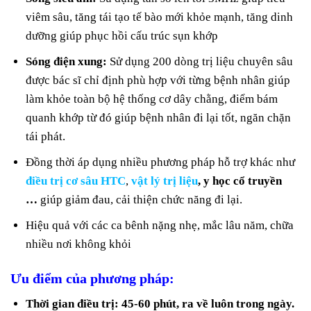
viêm sâu, tăng tái tạo tế bào mới khỏe mạnh, tăng dinh
dưỡng giúp phục hồi cấu trúc sụn khớp
Sóng điện xung:
Sử dụng 200 dòng trị liệu chuyên sâu
được bác sĩ chỉ định phù hợp với từng bệnh nhân giúp
làm khỏe toàn bộ hệ thống cơ dây chằng, điểm bám
quanh khớp từ đó giúp bệnh nhân đi lại tốt, ngăn chặn
tái phát.
Đồng thời áp dụng nhiều phương pháp hỗ trợ khác như
điều trị cơ sâu HTC
,
vật lý trị liệu
, y học cổ truyền
…
giúp giảm đau, cải thiện chức năng đi lại.
Hiệu quả với các ca bênh nặng nhẹ, mắc lâu năm, chữa
nhiều nơi không khỏi
Ưu điểm của phương pháp:
Thời gian điều trị: 45-60 phút, ra về luôn trong ngày.