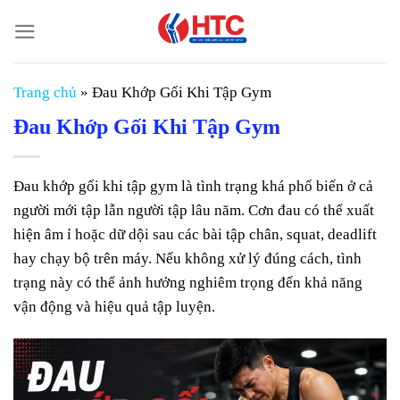
Chuyển
đến
nội
dung
Trang chủ
»
Đau Khớp Gối Khi Tập Gym
Đau Khớp Gối Khi Tập Gym
Đau khớp gối khi tập gym là tình trạng khá phổ biến ở cả
người mới tập lẫn người tập lâu năm. Cơn đau có thể xuất
hiện âm ỉ hoặc dữ dội sau các bài tập chân, squat, deadlift
hay chạy bộ trên máy. Nếu không xử lý đúng cách, tình
trạng này có thể ảnh hưởng nghiêm trọng đến khả năng
vận động và hiệu quả tập luyện.