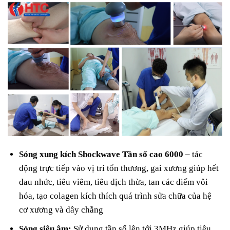
Sóng xung kích Shockwave Tần số cao 6000
– tác
động trực tiếp vào vị trí tổn thương, gai xương giúp hết
đau nhức, tiêu viêm, tiêu dịch thừa, tan các điểm vôi
hóa, tạo colagen kích thích quá trình sửa chữa của hệ
cơ xương và dây chằng
Sóng siêu âm:
Sử dụng tần số lên tới 3MHz giúp tiêu