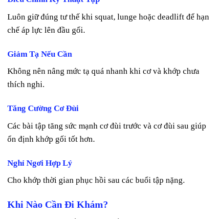
Luôn giữ đúng tư thế khi squat, lunge hoặc deadlift để hạn
chế áp lực lên đầu gối.
Giảm Tạ Nếu Cần
Không nên nâng mức tạ quá nhanh khi cơ và khớp chưa
thích nghi.
Tăng Cường Cơ Đùi
Các bài tập tăng sức mạnh cơ đùi trước và cơ đùi sau giúp
ổn định khớp gối tốt hơn.
Nghỉ Ngơi Hợp Lý
Cho khớp thời gian phục hồi sau các buổi tập nặng.
Khi Nào Cần Đi Khám?