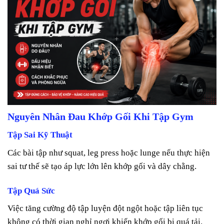
Nguyên Nhân Đau Khớp Gối Khi Tập Gym
Tập Sai Kỹ Thuật
Các bài tập như squat, leg press hoặc lunge nếu thực hiện
sai tư thế sẽ tạo áp lực lớn lên khớp gối và dây chằng.
Tập Quá Sức
Việc tăng cường độ tập luyện đột ngột hoặc tập liên tục
không có thời gian nghỉ ngơi khiến khớp gối bị quá tải.