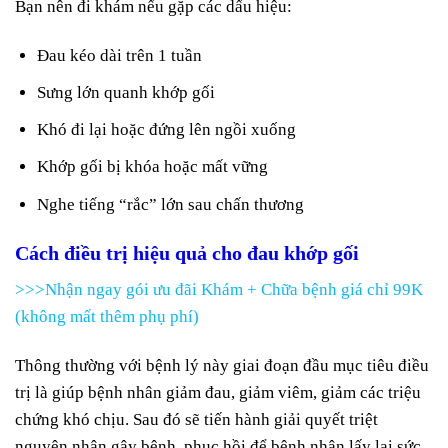
Bạn nên đi khám nếu gặp các dấu hiệu:
Đau kéo dài trên 1 tuần
Sưng lớn quanh khớp gối
Khó đi lại hoặc đứng lên ngồi xuống
Khớp gối bị khóa hoặc mất vững
Nghe tiếng “rắc” lớn sau chấn thương
Cách điều trị hiệu quả cho đau khớp gối
>>>Nhận ngay gói ưu đãi Khám + Chữa bệnh giá chỉ 99K
(không mất thêm phụ phí)
Thông thường với bệnh lý này giai đoạn đầu mục tiêu điều
trị là giúp bệnh nhân giảm đau, giảm viêm, giảm các triệu
chứng khó chịu. Sau đó sẽ tiến hành giải quyết triệt
nguyên nhân gây bệnh, phục hồi để bệnh nhân lấy lại sức