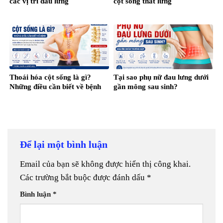
các vị trí đau lưng
cột sống thắt lưng
Thoái hóa cột sống là gì?
Tại sao phụ nữ đau lưng dưới
Những điều cần biết về bệnh
gần mông sau sinh?
Để lại một bình luận
Email của bạn sẽ không được hiển thị công khai.
Các trường bắt buộc được đánh dấu
*
Bình luận
*