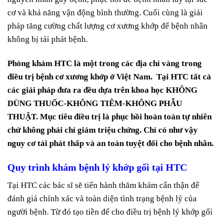
cơ và khả năng vận động bình thường. Cuối cùng là giải
pháp tăng cường chất lượng cơ xương khớp để bệnh nhân
không bị tái phát bệnh.
Phòng khám HTC là một trong các địa chỉ vàng trong
điều trị bệnh cơ xương khớp ở Việt Nam. Tại HTC tất cả
các giải pháp đưa ra đều dựa trên khoa học KHÔNG
DÙNG THUỐC-KHÔNG TIÊM-KHÔNG PHẪU
THUẬT. Mục tiêu điều trị là phục hồi hoàn toàn tự nhiên
chứ không phải chỉ giảm triệu chứng. Chỉ có như vậy
nguy cơ tái phát thấp và an toàn tuyệt đối cho bệnh nhân.
Quy trình khám bệnh lý khớp gối tại HTC
Tại HTC các bác sĩ sẽ tiến hành thăm khám cẩn thận để
đánh giá chính xác và toàn diện tình trạng bệnh lý của
người bệnh. Từ đó tạo tiền để cho điều trị bệnh lý khớp gối