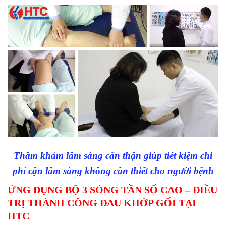
Thăm khám lâm sàng cẩn thận giúp tiết kiệm chi
phí cận lâm sàng không cần thiết cho người bệnh
ỨNG DỤNG BỘ 3 SÓNG TẦN SỐ CAO – ĐIỀU
TRỊ THÀNH CÔNG ĐAU KHỚP GỐI TẠI
HTC