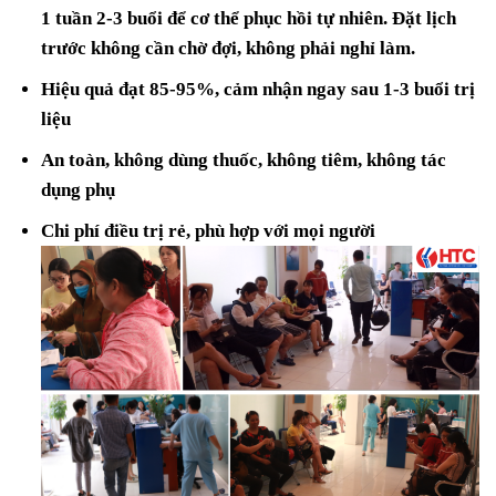
1 tuần 2-3 buổi để cơ thể phục hồi tự nhiên. Đặt lịch
trước không cần chờ đợi, không phải nghỉ làm.
Hiệu quả đạt 85-95%, cảm nhận ngay sau 1-3 buổi trị
liệu
An toàn, không dùng thuốc, không tiêm, không tác
dụng phụ
Chi phí điều trị rẻ, phù hợp với mọi người