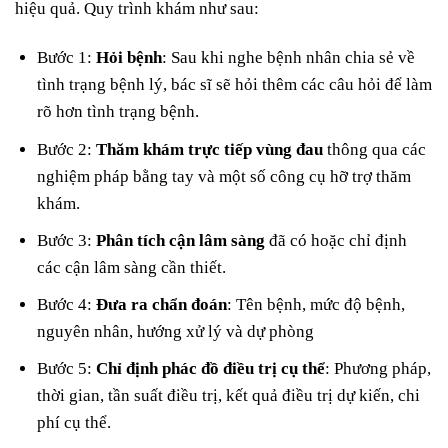
hiệu quả. Quy trình khám như sau:
Bước 1:
Hỏi bệnh
: Sau khi nghe bệnh nhân chia sẻ về
tình trạng bệnh lý, bác sĩ sẽ hỏi thêm các câu hỏi để làm
rõ hơn tình trạng bệnh.
Bước 2:
Thăm khám trực tiếp vùng đau
thông qua các
nghiệm pháp bằng tay và một số công cụ hỡ trợ thăm
khám.
Bước 3:
Phân tích cận lâm sàng
đã có hoặc chỉ định
các cận lâm sàng cần thiết.
Bước 4:
Đưa ra chẩn đoán
: Tên bệnh, mức độ bệnh,
nguyên nhân, hướng xử lý và dự phòng
Bước 5:
Chỉ định phác đồ điều trị cụ thể
: Phương pháp,
thời gian, tần suất điều trị, kết quả điều trị dự kiến, chi
phí cụ thể.