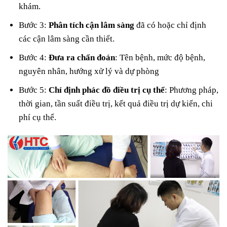
khám.
Bước 3:
Phân tích cận lâm sàng
đã có hoặc chỉ định
các cận lâm sàng cần thiết.
Bước 4:
Đưa ra chẩn đoán
: Tên bệnh, mức độ bệnh,
nguyên nhân, hướng xử lý và dự phòng
Bước 5:
Chỉ định phác đồ điều trị cụ thể
: Phương pháp,
thời gian, tần suất điều trị, kết quả điều trị dự kiến, chi
phí cụ thể.