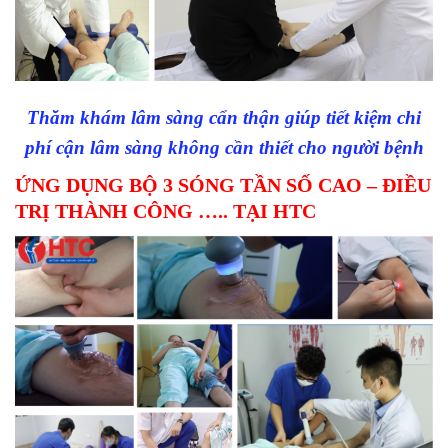
Thăm khám lâm sàng cẩn thận giúp tiết kiệm chi
phí cận lâm sàng không cần thiết cho người bệnh
ỨNG DỤNG BỘ 3 SÓNG TẦN SỐ CAO – ĐIỀU
TRỊ THÀNH CÔNG ….. TẠI HTC