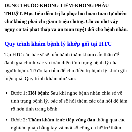
DÙNG THUỐC-KHÔNG TIÊM-KHÔNG PHẪU
THUẬT. Mục tiêu điều trị là phục hồi hoàn toàn tự nhiên
chứ không phải chỉ giảm triệu chứng. Chỉ có như vậy
nguy cơ tái phát thấp và an toàn tuyệt đối cho bệnh nhân.
Quy trình khám bệnh lý khớp gối tại HTC
Tại HTC các bác sĩ sẽ tiến hành thăm khám cẩn thận để
đánh giá chính xác và toàn diện tình trạng bệnh lý của
người bệnh. Từ đó tạo tiền để cho điều trị bệnh lý khớp gối
hiệu quả. Quy trình khám như sau:
Bước 1:
Hỏi bệnh
: Sau khi nghe bệnh nhân chia sẻ về
tình trạng bệnh lý, bác sĩ sẽ hỏi thêm các câu hỏi để làm
rõ hơn tình trạng bệnh.
Bước 2:
Thăm khám trực tiếp vùng đau
thông qua các
nghiệm pháp bằng tay và một số công cụ hỡ trợ thăm