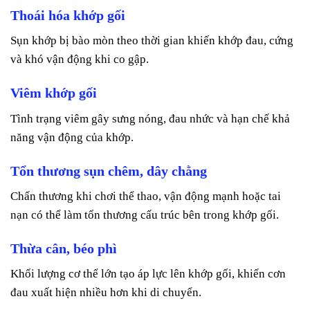
Thoái hóa khớp gối
Sụn khớp bị bào mòn theo thời gian khiến khớp đau, cứng
và khó vận động khi co gập.
Viêm khớp gối
Tình trạng viêm gây sưng nóng, đau nhức và hạn chế khả
năng vận động của khớp.
Tổn thương sụn chêm, dây chằng
Chấn thương khi chơi thể thao, vận động mạnh hoặc tai
nạn có thể làm tổn thương cấu trúc bên trong khớp gối.
Thừa cân, béo phì
Khối lượng cơ thể lớn tạo áp lực lên khớp gối, khiến cơn
đau xuất hiện nhiều hơn khi di chuyển.