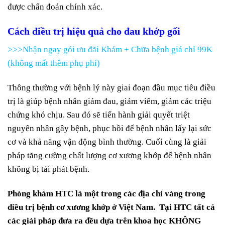
được chẩn đoán chính xác.
Cách điều trị hiệu quả cho đau khớp gối
>>>Nhận ngay gói ưu đãi Khám + Chữa bệnh giá chỉ 99K
(không mất thêm phụ phí)
Thông thường với bệnh lý này giai đoạn đầu mục tiêu điều
trị là giúp bệnh nhân giảm đau, giảm viêm, giảm các triệu
chứng khó chịu. Sau đó sẽ tiến hành giải quyết triệt
nguyên nhân gây bệnh, phục hồi để bệnh nhân lấy lại sức
cơ và khả năng vận động bình thường. Cuối cùng là giải
pháp tăng cường chất lượng cơ xương khớp để bệnh nhân
không bị tái phát bệnh.
Phòng khám HTC là một trong các địa chỉ vàng trong
điều trị bệnh cơ xương khớp ở Việt Nam. Tại HTC tất cả
các giải pháp đưa ra đều dựa trên khoa học KHÔNG