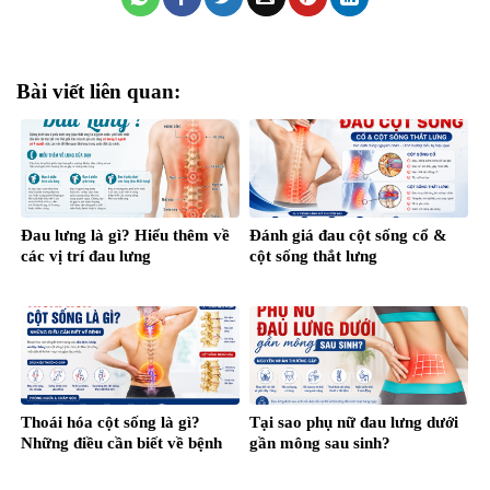
Bài viết liên quan:
Đau lưng là gì? Hiểu thêm về
Đánh giá đau cột sống cổ &
các vị trí đau lưng
cột sống thắt lưng
Thoái hóa cột sống là gì?
Tại sao phụ nữ đau lưng dưới
Những điều cần biết về bệnh
gần mông sau sinh?