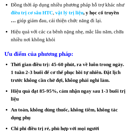
Đồng thời áp dụng nhiều phương pháp hỗ trợ khác như
điều trị cơ sâu HTC
,
vật lý trị liệu
, y học cổ truyền
…
giúp giảm đau, cải thiện chức năng đi lại.
Hiệu quả với các ca bênh nặng nhẹ, mắc lâu năm, chữa
nhiều nơi không khỏi
Ưu điểm của phương pháp:
Thời gian điều trị: 45-60 phút, ra về luôn trong ngày.
1 tuần 2-3 buổi để cơ thể phục hồi tự nhiên. Đặt lịch
trước không cần chờ đợi, không phải nghỉ làm.
Hiệu quả đạt 85-95%, cảm nhận ngay sau 1-3 buổi trị
liệu
An toàn, không dùng thuốc, không tiêm, không tác
dụng phụ
Chi phí điều trị rẻ, phù hợp với mọi người