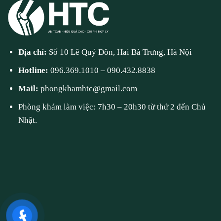
Địa chỉ:
Số 10 Lê Quý Đôn, Hai Bà Trưng, Hà Nội
Hotline:
096.369.1010
–
090.432.8838
Mail:
phongkhamhtc@gmail.com
Phòng khám làm việc: 7h30 – 20h30 từ thứ 2 đến Chủ
Nhật.