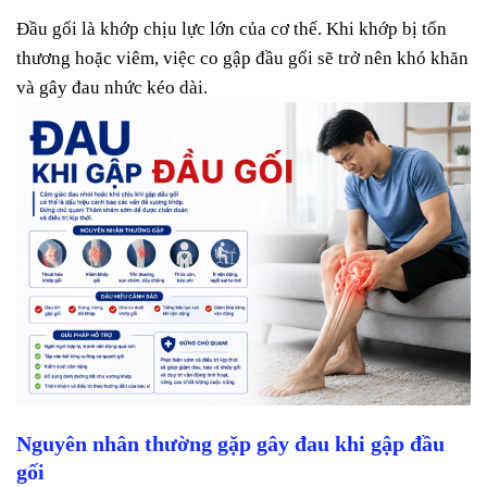
Đầu gối là khớp chịu lực lớn của cơ thể. Khi khớp bị tổn
thương hoặc viêm, việc co gập đầu gối sẽ trở nên khó khăn
và gây đau nhức kéo dài.
Nguyên nhân thường gặp gây đau khi gập đầu
gối