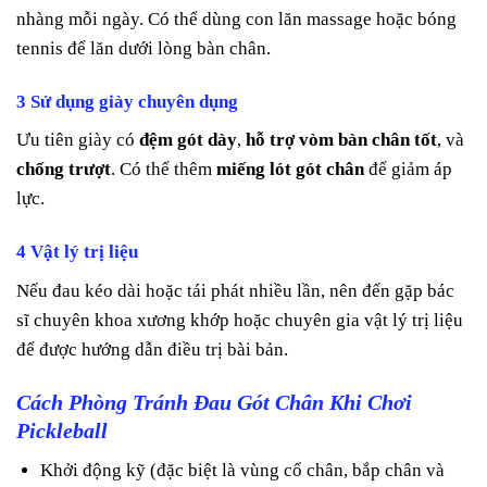
nhàng mỗi ngày. Có thể dùng con lăn massage hoặc bóng
tennis để lăn dưới lòng bàn chân.
3 Sử dụng giày chuyên dụng
Ưu tiên giày có
đệm gót dày
,
hỗ trợ vòm bàn chân tốt
, và
chống trượt
. Có thể thêm
miếng lót gót chân
để giảm áp
lực.
4 Vật lý trị liệu
Nếu đau kéo dài hoặc tái phát nhiều lần, nên đến gặp bác
sĩ chuyên khoa xương khớp hoặc chuyên gia vật lý trị liệu
để được hướng dẫn điều trị bài bản.
Cách Phòng Tránh Đau Gót Chân Khi Chơi
Pickleball
Khởi động kỹ (đặc biệt là vùng cổ chân, bắp chân và