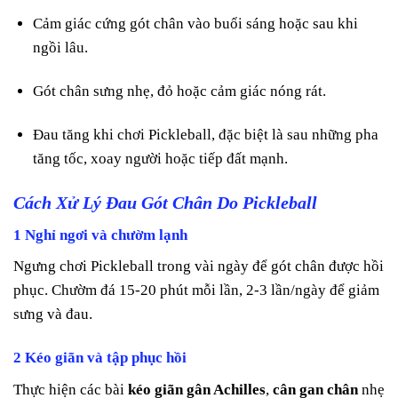
Cảm giác cứng gót chân vào buổi sáng hoặc sau khi
ngồi lâu.
Gót chân sưng nhẹ, đỏ hoặc cảm giác nóng rát.
Đau tăng khi chơi Pickleball, đặc biệt là sau những pha
tăng tốc, xoay người hoặc tiếp đất mạnh.
Cách Xử Lý Đau Gót Chân Do Pickleball
1 Nghỉ ngơi và chườm lạnh
Ngưng chơi Pickleball trong vài ngày để gót chân được hồi
phục. Chườm đá 15-20 phút mỗi lần, 2-3 lần/ngày để giảm
sưng và đau.
2 Kéo giãn và tập phục hồi
Thực hiện các bài
kéo giãn gân Achilles
,
cân gan chân
nhẹ