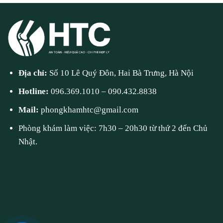
Địa chỉ:
Số 10 Lê Quý Đôn, Hai Bà Trưng, Hà Nội
Hotline:
096.369.1010
–
090.432.8838
Mail:
phongkhamhtc@gmail.com
Phòng khám làm việc: 7h30 – 20h30 từ thứ 2 đến Chủ
Nhật.