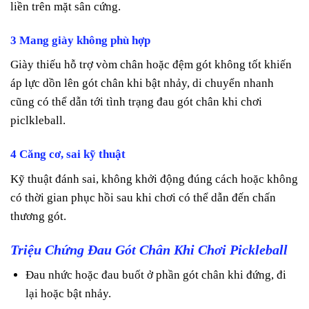
liền trên mặt sân cứng.
3 Mang giày không phù hợp
Giày thiếu hỗ trợ vòm chân hoặc đệm gót không tốt khiến
áp lực dồn lên gót chân khi bật nhảy, di chuyển nhanh
cũng có thể dẫn tới tình trạng đau gót chân khi chơi
piclkleball.
4 Căng cơ, sai kỹ thuật
Kỹ thuật đánh sai, không khởi động đúng cách hoặc không
có thời gian phục hồi sau khi chơi có thể dẫn đến chấn
thương gót.
Triệu Chứng Đau Gót Chân Khi Chơi Pickleball
Đau nhức hoặc đau buốt ở phần gót chân khi đứng, đi
lại hoặc bật nhảy.