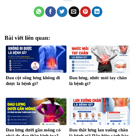
Bài viết liên quan:
Đau cột sống lưng không đi
Đau lưng, nhức mỏi tay chân
được là bệnh gì?
là bệnh gì?
Đau lưng dưới gần mông có
Đau thắt lưng lan xuống chân
phải do đau thần kinh tọa?
là bệnh gì? Dấu hiệu cảnh báo