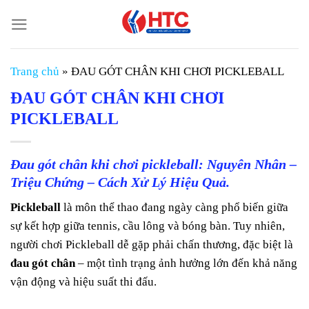
Chuyển
đến
nội
dung
Trang chủ
»
ĐAU GÓT CHÂN KHI CHƠI PICKLEBALL
ĐAU GÓT CHÂN KHI CHƠI
PICKLEBALL
Đau gót chân khi chơi pickleball: Nguyên Nhân –
Triệu Chứng – Cách Xử Lý Hiệu Quả.
Pickleball
là môn thể thao đang ngày càng phổ biến giữa
sự kết hợp giữa tennis, cầu lông và bóng bàn. Tuy nhiên,
người chơi Pickleball dễ gặp phải chấn thương, đặc biệt là
đau gót chân
– một tình trạng ảnh hưởng lớn đến khả năng
vận động và hiệu suất thi đấu.