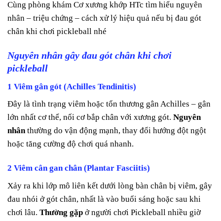
Cùng phòng khám Cơ xương khớp HTc tìm hiểu nguyên
nhân – triệu chứng – cách xử lý hiệu quả nếu bị đau gót
chân khi chơi pickleball nhé
Nguyên nhân gây đau gót chân khi chơi
pickleball
1 Viêm gân gót (Achilles Tendinitis)
Đây là tình trạng viêm hoặc tổn thương gân Achilles – gân
lớn nhất cơ thể, nối cơ bắp chân với xương gót.
Nguyên
nhân
thường do vận động mạnh, thay đổi hướng đột ngột
hoặc tăng cường độ chơi quá nhanh.
2 Viêm cân gan chân (Plantar Fasciitis)
Xảy ra khi lớp mô liên kết dưới lòng bàn chân bị viêm, gây
đau nhói ở gót chân, nhất là vào buổi sáng hoặc sau khi
chơi lâu.
Thường gặp
ở người chơi Pickleball nhiều giờ