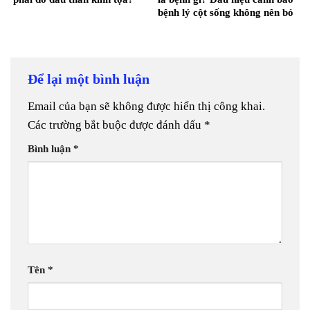
bệnh lý cột sống không nên bỏ
qua
Để lại một bình luận
Email của bạn sẽ không được hiển thị công khai.
Các trường bắt buộc được đánh dấu
*
Bình luận
*
Tên
*