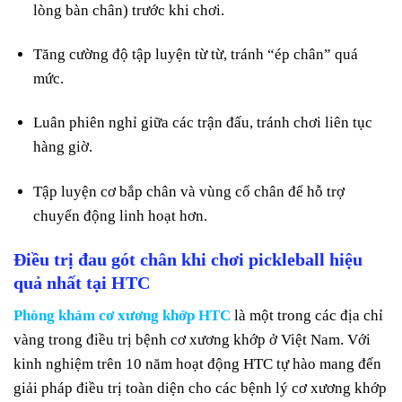
lòng bàn chân) trước khi chơi.
Tăng cường độ tập luyện từ từ, tránh “ép chân” quá
mức.
Luân phiên nghỉ giữa các trận đấu, tránh chơi liên tục
hàng giờ.
Tập luyện cơ bắp chân và vùng cổ chân để hỗ trợ
chuyển động linh hoạt hơn.
Điều trị đau gót chân khi chơi pickleball hiệu
quả nhất tại HTC
Phòng khám cơ xương khớp HTC
là một trong các địa chỉ
vàng trong điều trị bệnh cơ xương khớp ở Việt Nam. Với
kinh nghiệm trên 10 năm hoạt động HTC tự hào mang đến
giải pháp điều trị toàn diện cho các bệnh lý cơ xương khớp