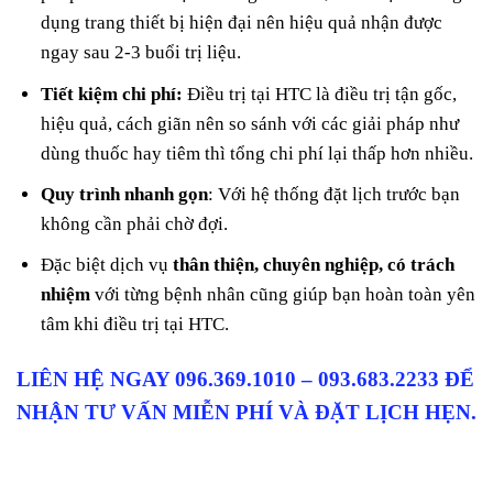
dụng trang thiết bị hiện đại nên hiệu quả nhận được
ngay sau 2-3 buổi trị liệu.
Tiết kiệm chi phí:
Điều trị tại HTC là điều trị tận gốc,
hiệu quả, cách giãn nên so sánh với các giải pháp như
dùng thuốc hay tiêm thì tổng chi phí lại thấp hơn nhiều.
Quy trình nhanh gọn
: Với hệ thống đặt lịch trước bạn
không cần phải chờ đợi.
Đặc biệt dịch vụ
thân thiện, chuyên nghiệp, có trách
nhiệm
với từng bệnh nhân cũng giúp bạn hoàn toàn yên
tâm khi điều trị tại HTC.
LIÊN HỆ NGAY 096.369.1010 – 093.683.2233 ĐỂ
NHẬN TƯ VẤN MIỄN PHÍ VÀ ĐẶT LỊCH HẸN.