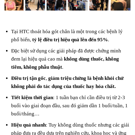
Tại HTC thoát hóa gót chân là một trong các bệnh lý
phổ biến,
tỷ lệ điều trị hiệu quả lên đến 95%
.
Đặc biệt sử dụng các giải pháp đã được chứng minh
đem lại hiệu quả cao mà
không dùng thuốc, không
tiêm, không phẫu thuật
.
Điều trị tận gốc
,
giảm triệu chứng là bệnh khỏi chứ
không phải do tác dụng của thuốc hay hóa chất.
Tiết kiệm thời gian
: 1 tuần bạn chỉ cần điều trị từ 2-3
buổi vào giai đoạn đầu, sau đó giảm dần 1 buổi/tuần, 1
buổi/tháng…
Hiệu quả nhanh
: Tuy không dùng thuốc nhưng các giải
pháp đưa ra đều dựa trên nghiên cứu, khoa học và ứng