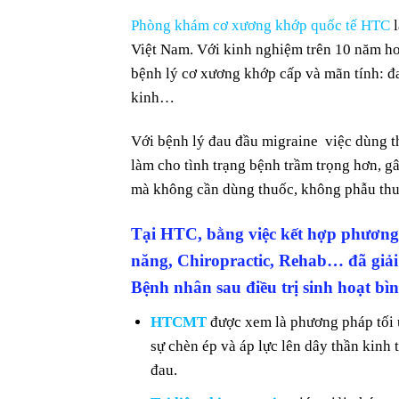
Phòng khám cơ xương khớp quốc tế HTC
l
Việt Nam. Với kinh nghiệm trên 10 năm ho
bệnh lý cơ xương khớp cấp và mãn tính: đau 
kinh…
Với bệnh lý đau đầu migraine việc dùng t
làm cho tình trạng bệnh trầm trọng hơn, gâ
mà không cần dùng thuốc, không phẫu thuâ
Tại HTC, bằng việc kết hợp phương 
năng, Chiropractic, Rehab… đã giải 
Bệnh nhân sau điều trị sinh hoạt bì
HTCMT
được xem là phương pháp tối 
sự chèn ép và áp lực lên dây thần kinh tr
đau.