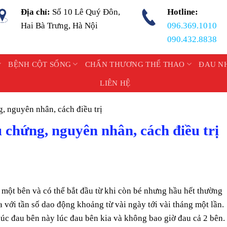
Địa chỉ:
Số 10 Lê Quý Đôn,
Hotline:
Hai Bà Trưng, Hà Nội
096.369.1010
090.432.8838
BỆNH CỘT SỐNG
CHẤN THƯƠNG THỂ THAO
ĐAU N
LIÊN HỆ
, nguyên nhân, cách điều trị
 chứng, nguyên nhân, cách điều trị
một bên và có thể bắt đầu từ khi còn bé nhưng hầu hết thường
ra với tần số dao động khoảng từ vài ngày tới vài tháng một lần.
úc đau bên này lúc đau bên kia và không bao giờ đau cả 2 bên.