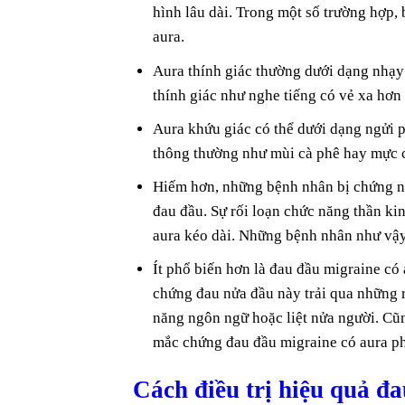
hình lâu dài. Trong một số trường hợp,
aura.
Aura thính giác thường dưới dạng nhạy
thính giác như nghe tiếng có vẻ xa hơn
Aura khứu giác có thể dưới dạng ngửi 
thông thường như mùi cà phê hay mực 
Hiếm hơn, những bệnh nhân bị chứng nà
đau đầu. Sự rối loạn chức năng thần ki
aura kéo dài. Những bệnh nhân như vậy 
Ít phổ biến hơn là đau đầu migraine có
chứng đau nửa đầu này trải qua những 
năng ngôn ngữ hoặc liệt nửa người. Cũ
mắc chứng đau đầu migraine có aura phứ
Cách điều trị hiệu quả đ