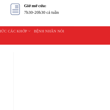
Giờ mở cửa:
7h30-20h30 cả tuần
HỨC CÁC KHỚP
BỆNH NHÂN NÓI