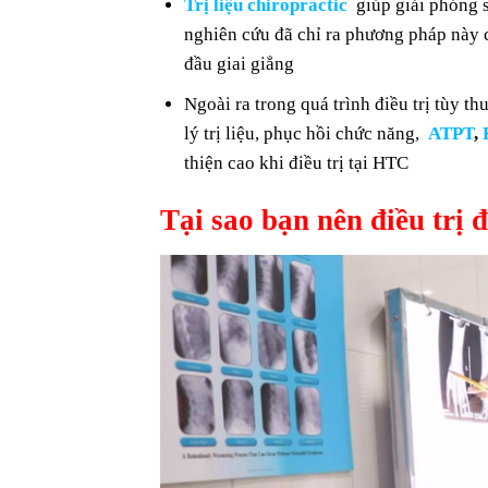
Trị liệu chiropractic
giúp giải phóng sư
nghiên cứu đã chỉ ra phương pháp này co
đầu giai giẳng
Ngoài ra trong quá trình điều trị tùy 
lý trị liệu, phục hồi chức năng,
ATPT
,
thiện cao khi điều trị tại HTC
Tại sao bạn nên điều trị