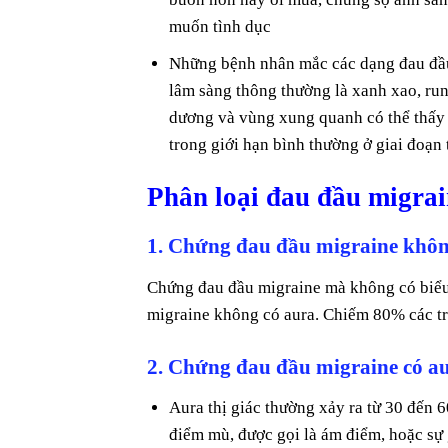
muốn tình dục
Những bệnh nhân mắc các dạng đau đầu
lâm sàng thông thường là xanh xao, run
dương và vùng xung quanh có thể thấy đ
trong giới hạn bình thường ở giai đoạn
Phân loại đau đầu migrai
1. Chứng đau đầu migraine khôn
Chứng đau đầu migraine mà không có biểu h
migraine không có aura. Chiếm 80% các t
2. Chứng đau đầu migraine có a
Aura thị giác thường xảy ra từ 30 đến 
điểm mù, được gọi là ám điểm, hoặc sự 