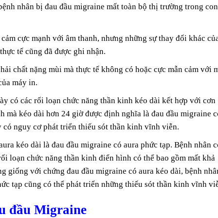
 bệnh nhân bị đau đầu migraine mất toàn bộ thị trường trong co
 cảm cực mạnh với âm thanh, nhưng những sự thay đổi khác củ
 thực tế cũng đã được ghi nhận.
phải chất nặng mùi mà thực tế không có hoặc cực mẫn cảm với 
của máy in.
y có các rối loạn chức năng thần kinh kéo dài kết hợp với cơn
nh mà kéo dài hơn 24 giờ được định nghĩa là đau đầu migraine c
có nguy cơ phát triển thiếu sót thần kinh vĩnh viễn.
 aura kéo dài là đau đầu migraine có aura phức tạp. Bệnh nhân c
rối loạn chức năng thần kinh điển hình có thể bao gồm mất khả
ng giống với chứng đau đầu migraine có aura kéo dài, bệnh nhâ
c tạp cũng có thể phát triển những thiếu sót thần kinh vĩnh vi
au đầu Migraine