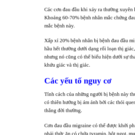
Các cơn đau đầu khi xảy ra thường xuyên 
Khoảng 60-70% bệnh nhân mắc chứng đau đầ
mắc bệnh này.
Xấp xỉ 20% bệnh nhân bị bệnh đau đầu migr
hầu hết thường dưới dạng rối loạn thị giác
nhưng nó cũng có thể biểu hiện dưới sự tha
khứu giác và thị giác.
Các yếu tố nguy cơ
Tính cách của những người bị bệnh này th
có thiên hướng bị ám ảnh bởi các thói que
thẳng đời thường.
Cơn đau đầu migraine có thể được khởi ph
phải thức ăn có chứa tyramin, bột ngọt, mu