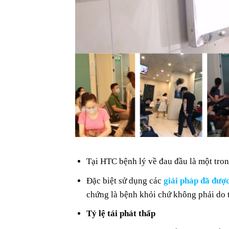
Tại HTC bệnh lý về đau đầu là một tr
Đặc biệt sử dụng các
giải pháp đã đượ
chứng là bệnh khỏi chứ không phải do 
Tỷ lệ tái phát thấp