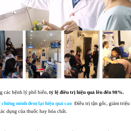
ong các bệnh lý phổ biến,
tỷ lệ điều trị hiệu quả lên đến 98%.
c chứng minh đem lại hiệu quả cao
Điều trị tận gốc, giảm triệu
tác dụng của thuốc hay hóa chất.