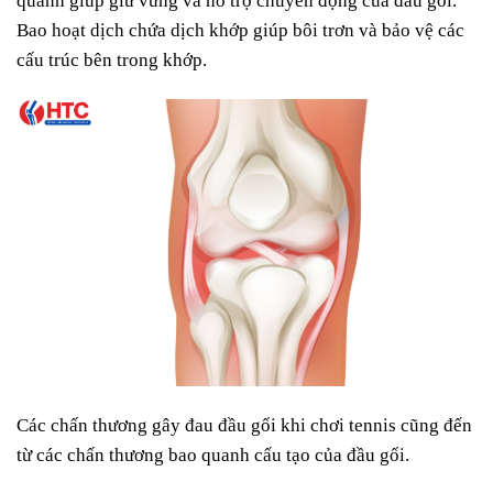
quanh giúp giữ vững và hỗ trợ chuyển động của đầu gối.
Bao hoạt dịch chứa dịch khớp giúp bôi trơn và bảo vệ các
cấu trúc bên trong khớp.
Các chấn thương gây đau đầu gối khi chơi tennis cũng đến
từ các chấn thương bao quanh cấu tạo của đầu gối.