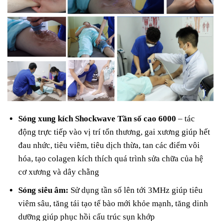
Sóng xung kích Shockwave Tần số cao 6000
– tác
động trực tiếp vào vị trí tổn thương, gai xương giúp hết
đau nhức, tiêu viêm, tiêu dịch thừa, tan các điểm vôi
hóa, tạo colagen kích thích quá trình sửa chữa của hệ
cơ xương và dây chằng
Sóng siêu âm:
Sử dụng tần số lên tới 3MHz giúp tiêu
viêm sâu, tăng tái tạo tế bào mới khỏe mạnh, tăng dinh
dưỡng giúp phục hồi cấu trúc sụn khớp