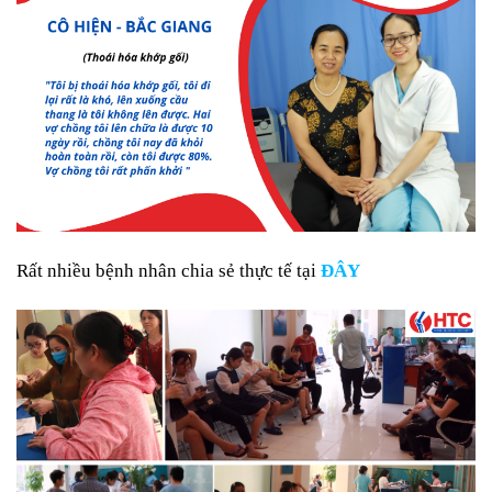
Rất nhiều bệnh nhân chia sẻ thực tế tại
ĐÂY