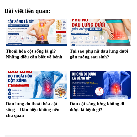
Bài viết liên quan:
Thoái hóa cột sống là gì?
Tại sao phụ nữ đau lưng dưới
Những điều cần biết về bệnh
gần mông sau sinh?
Đau lưng do thoái hóa cột
Đau cột sống lưng không đi
sống – Dấu hiệu không nên
được là bệnh gì?
chủ quan