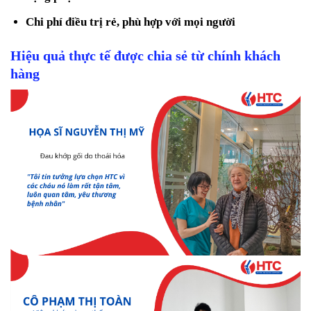
Chi phí điều trị rẻ, phù hợp với mọi người
Hiệu quả thực tế được chia sẻ từ chính khách
hàng