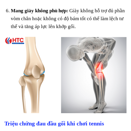
Mang giày không phù hợp:
Giày không hỗ trợ đủ phần
vòm chân hoặc không có độ bám tốt có thể làm lệch tư
thế và tăng áp lực lên khớp gối.
Triệu chứng đau đầu gối khi chơi tennis