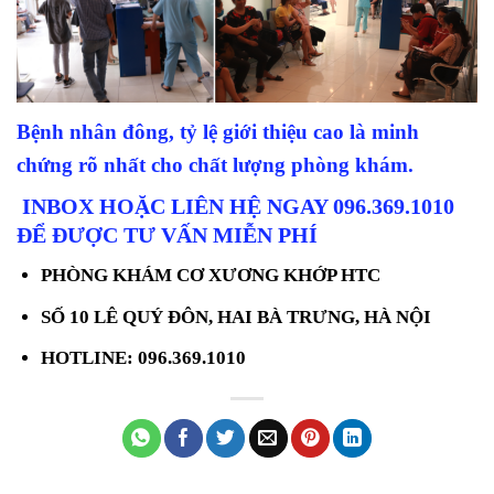
Bệnh nhân đông, tỷ lệ giới thiệu cao là minh
chứng rõ nhất cho chất lượng phòng khám.
INBOX HOẶC LIÊN HỆ NGAY 096.369.1010
ĐỂ ĐƯỢC TƯ VẤN MIỄN PHÍ
PHÒNG KHÁM CƠ XƯƠNG KHỚP HTC
SỐ 10 LÊ QUÝ ĐÔN, HAI BÀ TRƯNG, HÀ NỘI
HOTLINE: 096.369.1010