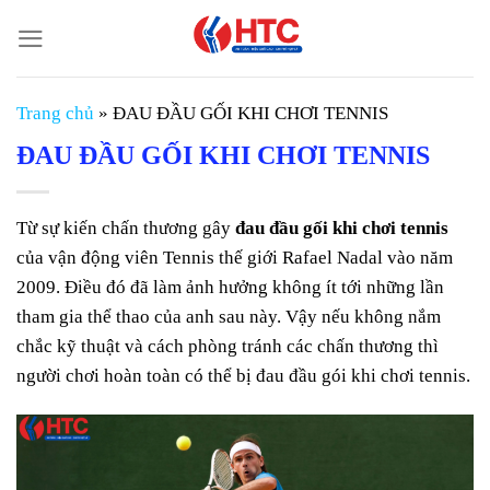
Chuyển
đến
nội
dung
Trang chủ
»
ĐAU ĐẦU GỐI KHI CHƠI TENNIS
ĐAU ĐẦU GỐI KHI CHƠI TENNIS
Từ sự kiến chấn thương gây
đau đầu gối khi chơi tennis
của vận động viên Tennis thế giới Rafael Nadal vào năm
2009. Điều đó đã làm ảnh hưởng không ít tới những lần
tham gia thể thao của anh sau này. Vậy nếu không nắm
chắc kỹ thuật và cách phòng tránh các chấn thương thì
người chơi hoàn toàn có thể bị đau đầu gói khi chơi tennis.