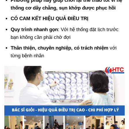
Phương pháp này giúp chơi lại thể thao tốt vì hệ
thống cơ dây chằng, sụn khớp được phục hồi
CÓ CAM KẾT HIỆU QUẢ ĐIỀU TRỊ
Quy trình nhanh gọn
: Với hệ thống đặt lịch trước
bạn không cần phải chờ đợi
Thân thiện, chuyên nghiệp, có trách nhiệm
với
từng bệnh nhân