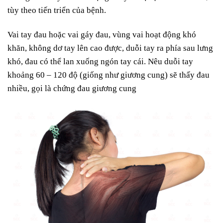
tùy theo tiến triển của bệnh.
Vai tay đau hoặc vai gáy đau, vùng vai hoạt động khó
khăn, không dơ tay lên cao được, duỗi tay ra phía sau lưng
khó, đau có thể lan xuống ngón tay cái. Nêu duỗi tay
khoảng 60 – 120 độ (giống như giương cung) sẽ thấy đau
nhiều, gọi là chứng đau giương cung