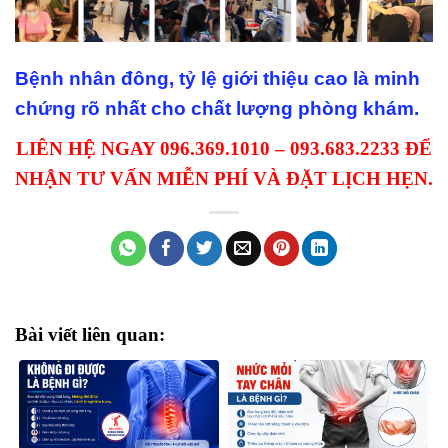
Bệnh nhân đông, tỷ lệ giới thiệu cao là minh
chứng rõ nhất cho chất lượng phòng khám.
LIÊN HỆ NGAY 096.369.1010 – 093.683.2233 ĐỂ
NHẬN TƯ VẤN MIỄN PHÍ VÀ ĐẶT LỊCH HẸN.
Bài viết liên quan: