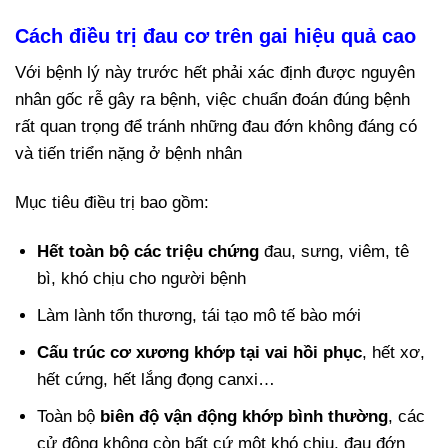
Cách điều trị đau cơ trên gai hiệu quả cao
Với bệnh lý này trước hết phải xác định được nguyên
nhân gốc rễ gây ra bệnh, việc chuẩn đoán đúng bệnh
rất quan trọng để tránh những đau đớn không đáng có
và tiến triển nặng ở bệnh nhân
Mục tiêu điều trị bao gồm:
Hết toàn bộ các triệu chứng
đau, sưng, viêm, tê
bì, khó chịu cho người bệnh
Làm lành tổn thương, tái tạo mô tế bào mới
Cấu trúc cơ xương khớp tại vai hồi phục
, hết xơ,
hết cứng, hết lắng đọng canxi…
Toàn bộ
biên độ vận động khớp bình thường
, các
cử động không còn bất cứ một khó chịu, đau đớn