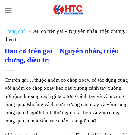
Chuyển
đến
nội
dung
Trang chủ
»
Đau cơ trên gai – Nguyên nhân, triệu chứng,
điều trị
Đau cơ trên gai – Nguyên nhân, triệu
chứng, điều trị
Cơ trên gai… thuộc nhóm cơ chóp xoay, có tác dụng cùng
với nhóm cơ chóp xoay kéo đầu xương cánh tay xuống,
nới rộng khoảng cách giữa xương cánh tay và vòm cung
cùng quạ. Khoảng cách giữa xương cánh tay và vòm cung
cùng quạ ở người bình thường đã rất hẹp và vòm cung
cùng qua là một cấu trúc chắc, khó giãn nở.