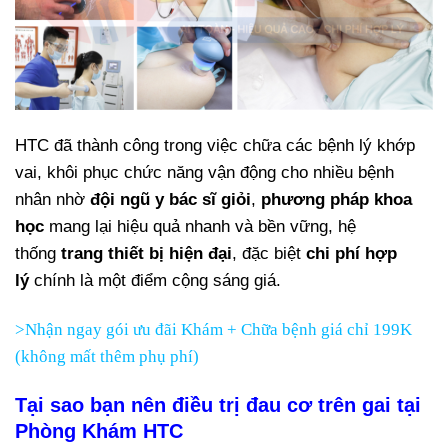
HTC đã thành công trong việc chữa các bệnh lý khớp
vai, khôi phục chức năng vận động cho nhiều bệnh
nhân nhờ
đội ngũ y bác sĩ giỏi
,
phương pháp khoa
học
mang lại hiệu quả nhanh và bền vững, hệ
thống
trang thiết bị hiện đại
, đặc biệt
chi phí hợp
lý
chính là một điểm cộng sáng giá.
>Nhận ngay gói ưu đãi Khám + Chữa bệnh giá chỉ 199K
(không mất thêm phụ phí)
Tại sao bạn nên điều trị đau cơ trên gai tại
Phòng Khám HTC