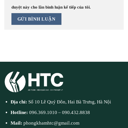
duyệt này cho lần bình luận kế tiếp của tôi.
Địa chỉ:
Số 10 Lê Quý Đôn, Hai Bà Trưng, Hà Nội
Hotline:
096.369.1010
–
090.432.8838
Mail:
phongkhamhtc@gmail.com