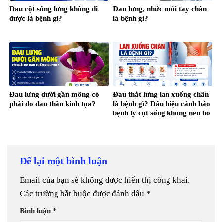
Đau cột sống lưng không đi
Đau lưng, nhức mỏi tay chân
được là bệnh gì?
là bệnh gì?
Đau lưng dưới gần mông có
Đau thắt lưng lan xuống chân
phải do đau thần kinh tọa?
là bệnh gì? Dấu hiệu cảnh báo
bệnh lý cột sống không nên bỏ
qua
Để lại một bình luận
Email của bạn sẽ không được hiển thị công khai.
Các trường bắt buộc được đánh dấu
*
Bình luận
*