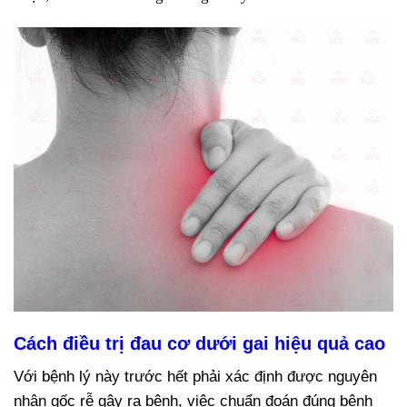
Cách điều trị đau cơ dưới gai hiệu quả cao
Với bệnh lý này trước hết phải xác định được nguyên
nhân gốc rễ gây ra bệnh, việc chuẩn đoán đúng bệnh