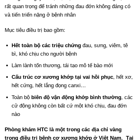
rất quan trọng để tránh những đau đớn không đáng có
và tiến triển nặng ở bệnh nhân
Mục tiêu điều trị bao gồm:
Hết toàn bộ các triệu chứng
đau, sưng, viêm, tê
bì, khó chịu cho người bệnh
Làm lành tổn thương, tái tạo mô tế bào mới
Cấu trúc cơ xương khớp tại vai hồi phục
, hết xơ,
hết cứng, hết lắng đọng canxi…
Toàn bộ
biên độ vận động khớp bình thường
, các
cử động không còn bất cứ một khó chịu, đau đớn
nào
Phòng khám HTC là một trong các địa chỉ vàng
trong điều trị bệnh cơ xương khớp ở Việt Nam. Tại