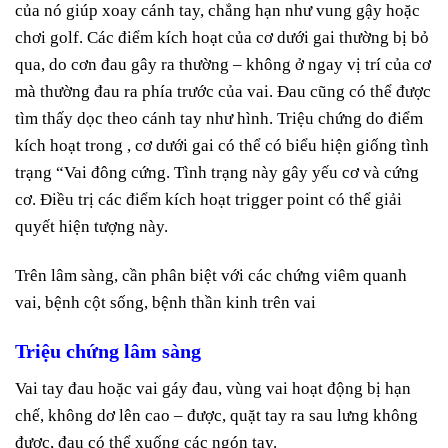
của nó giúp xoay cánh tay, chẳng hạn như vung gậy hoặc
chơi golf. Các điểm kích hoạt của cơ dưới gai thường bị bỏ
qua, do cơn đau gây ra thường – không ở ngay vị trí của cơ
mà thường đau ra phía trước của vai. Đau cũng có thể được
tìm thấy dọc theo cánh tay như hình. Triệu chứng do điểm
kích hoạt trong , cơ dưới gai có thể có biểu hiện giống tình
trạng “Vai đông cứng. Tình trạng này gây yếu cơ và cứng
cơ. Điều trị các điểm kích hoạt trigger point có thể giải
quyết hiện tượng này.
Trên lâm sàng, cần phân biệt với các chứng viêm quanh
vai, bệnh cột sống, bệnh thần kinh trên vai
Triệu chứng lâm sàng
Vai tay đau hoặc vai gáy đau, vùng vai hoạt động bị hạn
chế, không dơ lên cao – được, quặt tay ra sau lưng không
được, đau có thể xuống các ngón tay.