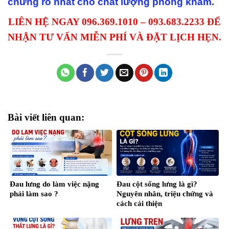
chứng rõ nhất cho chất lượng phòng khám.
LIÊN HỆ NGAY 096.369.1010 – 093.683.2233 ĐỂ
NHẬN TƯ VẤN MIỄN PHÍ VÀ ĐẶT LỊCH HẸN.
Bài viết liên quan:
Đau lưng do làm việc nặng
Đau cột sống lưng là gì?
phải làm sao ?
Nguyên nhân, triệu chứng và
cách cải thiện