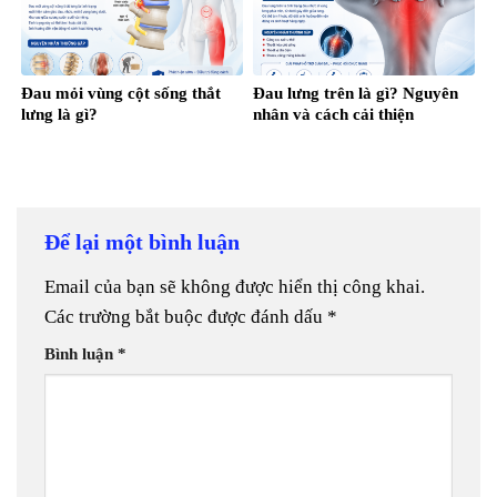
Đau mỏi vùng cột sống thắt
Đau lưng trên là gì? Nguyên
lưng là gì?
nhân và cách cải thiện
Để lại một bình luận
Email của bạn sẽ không được hiển thị công khai.
Các trường bắt buộc được đánh dấu
*
Bình luận
*