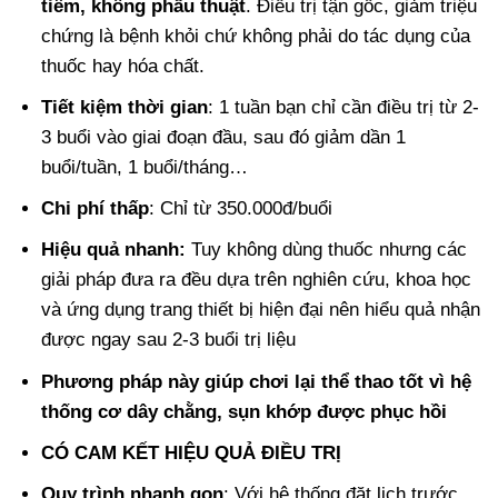
tiêm, không phẫu thuật
. Điều trị tận gốc, giảm triệu
chứng là bệnh khỏi chứ không phải do tác dụng của
thuốc hay hóa chất.
Tiết kiệm thời gian
: 1 tuần bạn chỉ cần điều trị từ 2-
3 buổi vào giai đoạn đầu, sau đó giảm dần 1
buổi/tuần, 1 buổi/tháng…
Chi phí thấp
: Chỉ từ 350.000đ/buổi
Hiệu quả nhanh:
Tuy không dùng thuốc nhưng các
giải pháp đưa ra đều dựa trên nghiên cứu, khoa học
và ứng dụng trang thiết bị hiện đại nên hiểu quả nhận
được ngay sau 2-3 buổi trị liệu
Phương pháp này giúp chơi lại thể thao tốt vì hệ
thống cơ dây chằng, sụn khớp được phục hồi
CÓ CAM KẾT HIỆU QUẢ ĐIỀU TRỊ
Quy trình nhanh gọn
: Với hệ thống đặt lịch trước