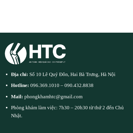
Địa chỉ:
Số 10 Lê Quý Đôn, Hai Bà Trưng, Hà Nội
Hotline:
096.369.1010
–
090.432.8838
Mail:
phongkhamhtc@gmail.com
Phòng khám làm việc: 7h30 – 20h30 từ thứ 2 đến Chủ
Nhật.