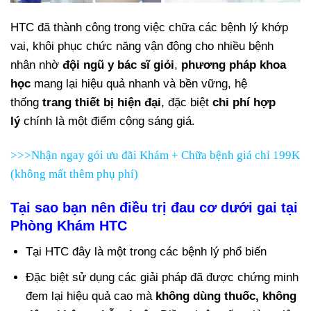
HTC đã thành công trong việc chữa các bệnh lý khớp
vai, khôi phục chức năng vận động cho nhiều bệnh
nhân nhờ
đội ngũ y bác sĩ giỏi
,
phương pháp khoa
học
mang lại hiệu quả nhanh và bền vững, hệ
thống
trang thiết bị hiện đại
, đặc biệt
chi phí hợp
lý
chính là một điểm cộng sáng giá.
>>>Nhận ngay gói ưu đãi Khám + Chữa bệnh giá chỉ 199K
(không mất thêm phụ phí)
Tại sao bạn nên điều trị đau cơ dưới gai tại
Phòng Khám HTC
Tại HTC đây là một trong các bệnh lý phổ biến
Đặc biệt sử dụng các giải pháp đã được chứng minh
đem lại hiệu quả cao mà
không dùng thuốc, không