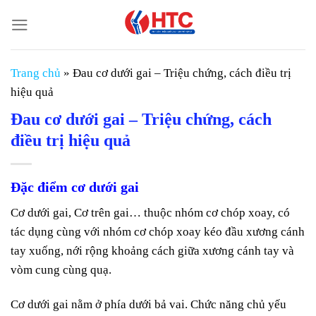
Chuyển
đến
nội
dung
Trang chủ
»
Đau cơ dưới gai – Triệu chứng, cách điều trị
hiệu quả
Đau cơ dưới gai – Triệu chứng, cách
điều trị hiệu quả
Đặc điểm cơ dưới gai
Cơ dưới gai, Cơ trên gai… thuộc nhóm cơ chóp xoay, có
tác dụng cùng với nhóm cơ chóp xoay kéo đầu xương cánh
tay xuống, nới rộng khoảng cách giữa xương cánh tay và
vòm cung cùng quạ.
Cơ dưới gai nằm ở phía dưới bả vai. Chức năng chủ yếu